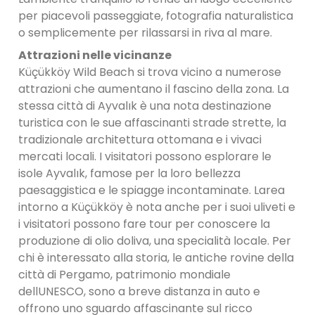
per piacevoli passeggiate, fotografia naturalistica
o semplicemente per rilassarsi in riva al mare.
Attrazioni nelle vicinanze
Küçükköy Wild Beach si trova vicino a numerose
attrazioni che aumentano il fascino della zona. La
stessa città di Ayvalık è una nota destinazione
turistica con le sue affascinanti strade strette, la
tradizionale architettura ottomana e i vivaci
mercati locali. I visitatori possono esplorare le
isole Ayvalık, famose per la loro bellezza
paesaggistica e le spiagge incontaminate. Larea
intorno a Küçükköy è nota anche per i suoi uliveti e
i visitatori possono fare tour per conoscere la
produzione di olio doliva, una specialità locale. Per
chi è interessato alla storia, le antiche rovine della
città di Pergamo, patrimonio mondiale
dellUNESCO, sono a breve distanza in auto e
offrono uno sguardo affascinante sul ricco