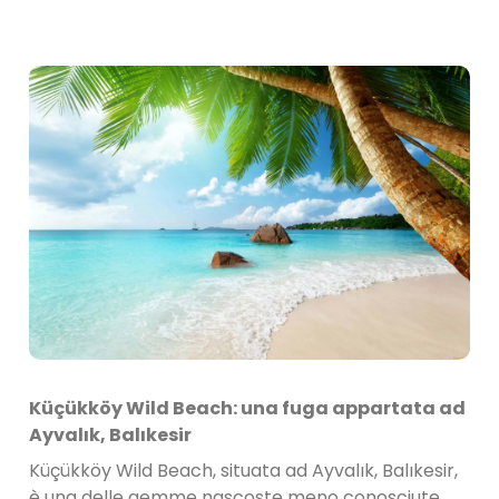
Küçükköy Wild Beach: una fuga appartata ad
Ayvalık, Balıkesir
Küçükköy Wild Beach, situata ad Ayvalık, Balıkesir,
è una delle gemme nascoste meno conosciute