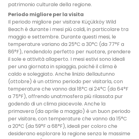
patrimonio culturale della regione.
Periodo migliore per la visita
Il periodo migliore per visitare Küçükköy Wild
Beach è durante i mesi più caldi, in particolare tra
maggio e settembre. Durante questi mesi, le
temperature variano da 25°C a 30°C (da 77°F a
86°F), rendendolo perfetto per nuotare, prendere
il sole e attività allaperto. I mesi estivi sono ideali
per una giornata in spiaggia, poiché il clima è
caldo e soleggiato. Anche linizio dellautunno
(ottobre) è un ottimo periodo per visitarla, con
temperature che vanno dai 18°C ​​ai 24°C (da 64°F
a 75°F), offrendo unatmosfera più rilassata pur
godendo di un clima piacevole. Anche la
primavera (da aprile a maggio) è un buon periodo
per visitare, con temperature che vanno da 15°C
a 20°C (da 59°F a 68°F), ideali per coloro che
desiderano esplorare la regione senza le massime