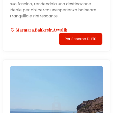
suo fascino, rendendola una destinazione
ideale per chi cerca unesperienza balneare
tranquilla e rinfrescante.
Marmara,Balıkesir,Ayvalik
Per Saperne Di Più