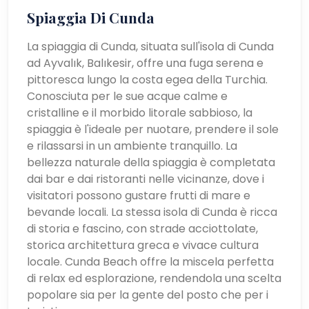
Spiaggia Di Cunda
La spiaggia di Cunda, situata sull'isola di Cunda
ad Ayvalık, Balıkesir, offre una fuga serena e
pittoresca lungo la costa egea della Turchia.
Conosciuta per le sue acque calme e
cristalline e il morbido litorale sabbioso, la
spiaggia è l'ideale per nuotare, prendere il sole
e rilassarsi in un ambiente tranquillo. La
bellezza naturale della spiaggia è completata
dai bar e dai ristoranti nelle vicinanze, dove i
visitatori possono gustare frutti di mare e
bevande locali. La stessa isola di Cunda è ricca
di storia e fascino, con strade acciottolate,
storica architettura greca e vivace cultura
locale. Cunda Beach offre la miscela perfetta
di relax ed esplorazione, rendendola una scelta
popolare sia per la gente del posto che per i