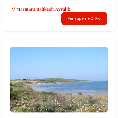
Marmara,Balıkesir,Ayvalik
Per Saperne Di Più