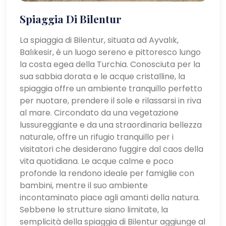
Spiaggia Di Bilentur
La spiaggia di Bilentur, situata ad Ayvalık,
Balıkesir, è un luogo sereno e pittoresco lungo
la costa egea della Turchia. Conosciuta per la
sua sabbia dorata e le acque cristalline, la
spiaggia offre un ambiente tranquillo perfetto
per nuotare, prendere il sole e rilassarsi in riva
al mare. Circondato da una vegetazione
lussureggiante e da una straordinaria bellezza
naturale, offre un rifugio tranquillo per i
visitatori che desiderano fuggire dal caos della
vita quotidiana. Le acque calme e poco
profonde la rendono ideale per famiglie con
bambini, mentre il suo ambiente
incontaminato piace agli amanti della natura.
Sebbene le strutture siano limitate, la
semplicità della spiaggia di Bilentur aggiunge al