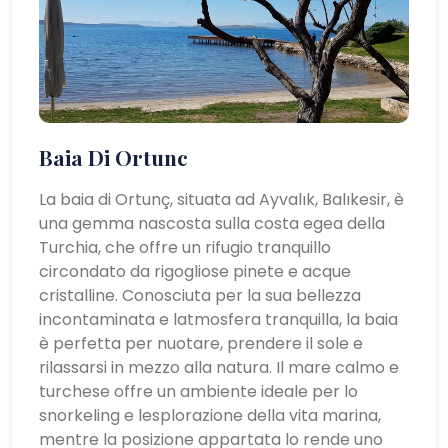
Baia Di Ortunc
La baia di Ortunç, situata ad Ayvalık, Balıkesir, è
una gemma nascosta sulla costa egea della
Turchia, che offre un rifugio tranquillo
circondato da rigogliose pinete e acque
cristalline. Conosciuta per la sua bellezza
incontaminata e latmosfera tranquilla, la baia
è perfetta per nuotare, prendere il sole e
rilassarsi in mezzo alla natura. Il mare calmo e
turchese offre un ambiente ideale per lo
snorkeling e lesplorazione della vita marina,
mentre la posizione appartata lo rende uno