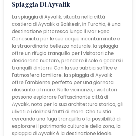
Spiaggia Di Ayvalik
La spiaggia di Ayvalık, situata nella città
costiera di Ayvalık a Balıkesir, in Turchia, è una
destinazione pittoresca lungo il Mar Egeo.
Conosciuta per le sue acque incontaminate e
la straordinaria bellezza naturale, la spiaggia
offre un rifugio tranquillo per i visitatori che
desiderano nuotare, prendere il sole e godersi i
tranquilli dintorni. Con la sua sabbia soffice e
l'atmosfera familiare, la spiaggia di Ayvalık
offre l'ambiente perfetto per una giornata
rilassante al mare. Nelle vicinanze, i visitatori
possono esplorare l'affascinante città di
Ayvalık, nota per la sua architettura storica, gli
uliveti e i deliziosi frutti di mare. Che tu stia
cercando una fuga tranquilla o la possibilità di
esplorare il patrimonio culturale della zona, la
spiaggia di Ayvalık è la destinazione ideale.