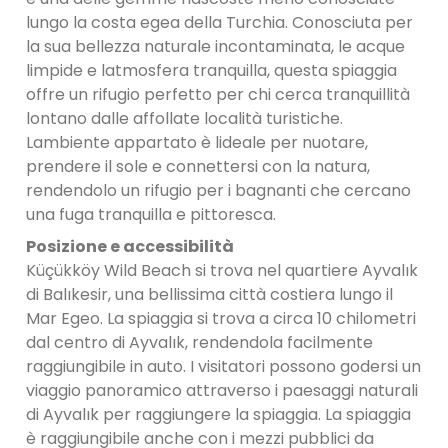
lungo la costa egea della Turchia. Conosciuta per
la sua bellezza naturale incontaminata, le acque
limpide e latmosfera tranquilla, questa spiaggia
offre un rifugio perfetto per chi cerca tranquillità
lontano dalle affollate località turistiche.
Lambiente appartato è lideale per nuotare,
prendere il sole e connettersi con la natura,
rendendolo un rifugio per i bagnanti che cercano
una fuga tranquilla e pittoresca.
Posizione e accessibilità
Küçükköy Wild Beach si trova nel quartiere Ayvalık
di Balıkesir, una bellissima città costiera lungo il
Mar Egeo. La spiaggia si trova a circa 10 chilometri
dal centro di Ayvalık, rendendola facilmente
raggiungibile in auto. I visitatori possono godersi un
viaggio panoramico attraverso i paesaggi naturali
di Ayvalık per raggiungere la spiaggia. La spiaggia
è raggiungibile anche con i mezzi pubblici da