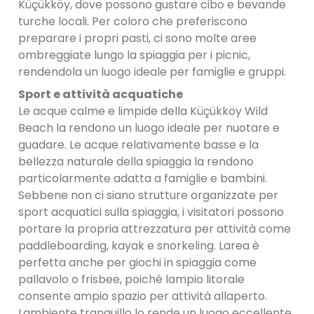
Küçükköy, dove possono gustare cibo e bevande
turche locali. Per coloro che preferiscono
preparare i propri pasti, ci sono molte aree
ombreggiate lungo la spiaggia per i picnic,
rendendola un luogo ideale per famiglie e gruppi.
Sport e attività acquatiche
Le acque calme e limpide della Küçükköy Wild
Beach la rendono un luogo ideale per nuotare e
guadare. Le acque relativamente basse e la
bellezza naturale della spiaggia la rendono
particolarmente adatta a famiglie e bambini.
Sebbene non ci siano strutture organizzate per
sport acquatici sulla spiaggia, i visitatori possono
portare la propria attrezzatura per attività come
paddleboarding, kayak e snorkeling. Larea è
perfetta anche per giochi in spiaggia come
pallavolo o frisbee, poiché lampio litorale
consente ampio spazio per attività allaperto.
Lambiente tranquillo lo rende un luogo eccellente