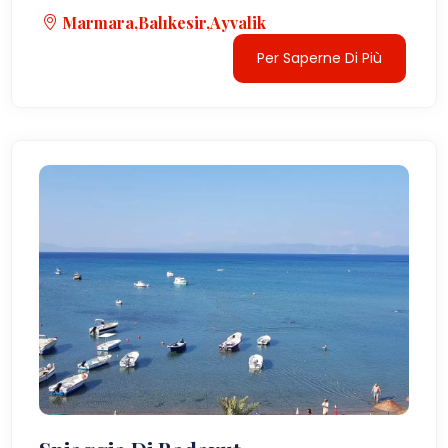
Marmara,Balıkesir,Ayvalik
Per Saperne Di Più