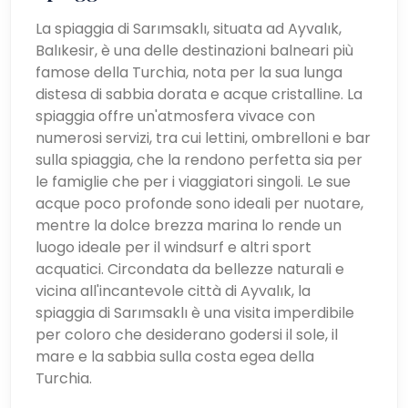
La spiaggia di Sarımsaklı, situata ad Ayvalık,
Balıkesir, è una delle destinazioni balneari più
famose della Turchia, nota per la sua lunga
distesa di sabbia dorata e acque cristalline. La
spiaggia offre un'atmosfera vivace con
numerosi servizi, tra cui lettini, ombrelloni e bar
sulla spiaggia, che la rendono perfetta sia per
le famiglie che per i viaggiatori singoli. Le sue
acque poco profonde sono ideali per nuotare,
mentre la dolce brezza marina lo rende un
luogo ideale per il windsurf e altri sport
acquatici. Circondata da bellezze naturali e
vicina all'incantevole città di Ayvalık, la
spiaggia di Sarımsaklı è una visita imperdibile
per coloro che desiderano godersi il sole, il
mare e la sabbia sulla costa egea della
Turchia.