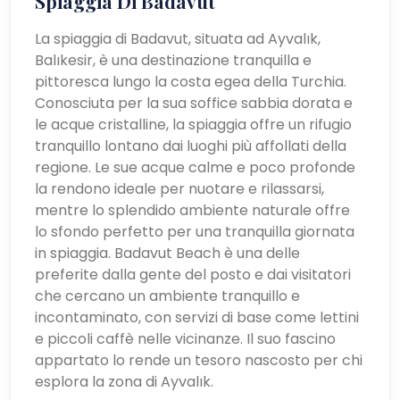
Spiaggia Di Badavut
La spiaggia di Badavut, situata ad Ayvalık,
Balıkesir, è una destinazione tranquilla e
pittoresca lungo la costa egea della Turchia.
Conosciuta per la sua soffice sabbia dorata e
le acque cristalline, la spiaggia offre un rifugio
tranquillo lontano dai luoghi più affollati della
regione. Le sue acque calme e poco profonde
la rendono ideale per nuotare e rilassarsi,
mentre lo splendido ambiente naturale offre
lo sfondo perfetto per una tranquilla giornata
in spiaggia. Badavut Beach è una delle
preferite dalla gente del posto e dai visitatori
che cercano un ambiente tranquillo e
incontaminato, con servizi di base come lettini
e piccoli caffè nelle vicinanze. Il suo fascino
appartato lo rende un tesoro nascosto per chi
esplora la zona di Ayvalık.