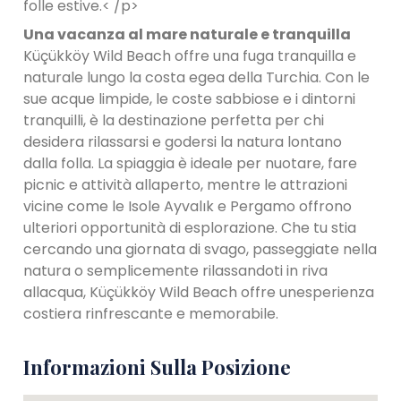
folle estive.< /p>
Una vacanza al mare naturale e tranquilla
Küçükköy Wild Beach offre una fuga tranquilla e
naturale lungo la costa egea della Turchia. Con le
sue acque limpide, le coste sabbiose e i dintorni
tranquilli, è la destinazione perfetta per chi
desidera rilassarsi e godersi la natura lontano
dalla folla. La spiaggia è ideale per nuotare, fare
picnic e attività allaperto, mentre le attrazioni
vicine come le Isole Ayvalık e Pergamo offrono
ulteriori opportunità di esplorazione. Che tu stia
cercando una giornata di svago, passeggiate nella
natura o semplicemente rilassandoti in riva
allacqua, Küçükköy Wild Beach offre unesperienza
costiera rinfrescante e memorabile.
Informazioni Sulla Posizione