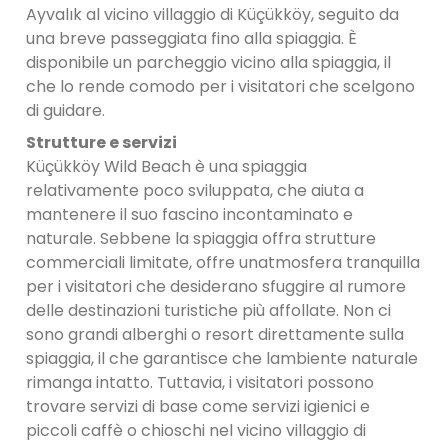
Ayvalık al vicino villaggio di Küçükköy, seguito da
una breve passeggiata fino alla spiaggia. È
disponibile un parcheggio vicino alla spiaggia, il
che lo rende comodo per i visitatori che scelgono
di guidare.
Strutture e servizi
Küçükköy Wild Beach è una spiaggia
relativamente poco sviluppata, che aiuta a
mantenere il suo fascino incontaminato e
naturale. Sebbene la spiaggia offra strutture
commerciali limitate, offre unatmosfera tranquilla
per i visitatori che desiderano sfuggire al rumore
delle destinazioni turistiche più affollate. Non ci
sono grandi alberghi o resort direttamente sulla
spiaggia, il che garantisce che lambiente naturale
rimanga intatto. Tuttavia, i visitatori possono
trovare servizi di base come servizi igienici e
piccoli caffè o chioschi nel vicino villaggio di