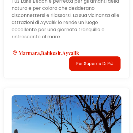
Tuz Lake Beach è perfetta per gli amanti della
natura e per coloro che desiderano
disconnettersi e rilassarsi. La sua vicinanza alle
attrazioni di Ayvalık lo rende un luogo
eccellente per una giornata tranquilla e
rinfrescante al mare.
Marmara,Balıkesir,Ayvalik
Per Saperne Di Più