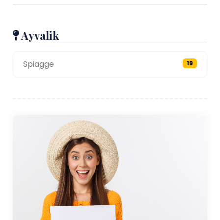
Ayvalik
Spiagge
19