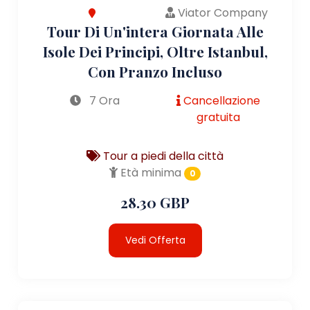
Viator Company
Tour Di Un'intera Giornata Alle
Isole Dei Principi, Oltre Istanbul,
Con Pranzo Incluso
7 Ora
Cancellazione
gratuita
Tour a piedi della città
Età minima
0
28.30 GBP
Vedi Offerta