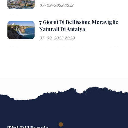
07-09-2023 22:13
7 Giorni Di Bellissime Meraviglie
Naturali Di Antalya
07-09-2023 22:28