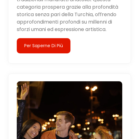
categoria prospera grazie alla profondità
storica senza pari della Turchia, offrendo
approfondimenti profondi su millenni di
sforzi umani ed espressione artistica.
Per Saperne Di Più