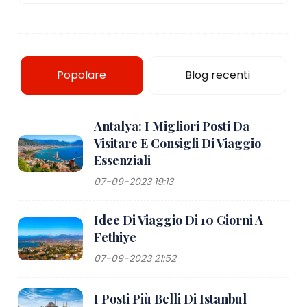
Popolare
Blog recenti
Antalya: I Migliori Posti Da
Visitare E Consigli Di Viaggio
Essenziali
07-09-2023 19:13
Idee Di Viaggio Di 10 Giorni A
Fethiye
07-09-2023 21:52
I Posti Più Belli Di Istanbul