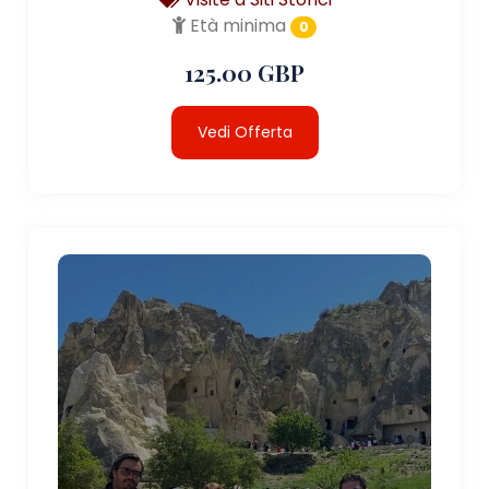
Età minima
0
125.00 GBP
Vedi Offerta