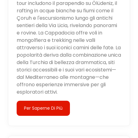
tour includono il parapendio su Ölüdeniz, il
rafting in acque bianche su fiumi come il
Çoruh e l'escursionismo lungo gli antichi
sentieri della Via Licia, rivelando panorami
e rovine. La Cappadocia offre voli in
mongolfiera e trekking nelle valli
attraverso i suoi iconici camini delle fate. La
popolarità deriva dalla combinazione unica
della Turchia di bellezza drammatica, siti
storici accessibili e i suoi vari ecosistemi—
dal Mediterraneo alle montagne—che
offrono esperienze immersive per gli
esploratori attivi.
Per Saperne Di Più