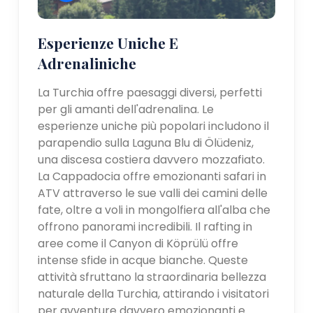
Esperienze Uniche E
Adrenaliniche
La Turchia offre paesaggi diversi, perfetti
per gli amanti dell'adrenalina. Le
esperienze uniche più popolari includono il
parapendio sulla Laguna Blu di Ölüdeniz,
una discesa costiera davvero mozzafiato.
La Cappadocia offre emozionanti safari in
ATV attraverso le sue valli dei camini delle
fate, oltre a voli in mongolfiera all'alba che
offrono panorami incredibili. Il rafting in
aree come il Canyon di Köprülü offre
intense sfide in acque bianche. Queste
attività sfruttano la straordinaria bellezza
naturale della Turchia, attirando i visitatori
per avventure davvero emozionanti e