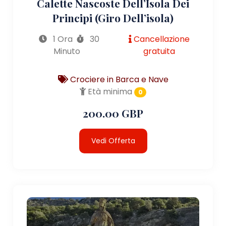
Calette Nascoste Dell’Isola Dei
Principi (giro Dell’isola)
1 Ora
30
Cancellazione
Minuto
gratuita
Crociere in Barca e Nave
Età minima
0
200.00 GBP
Vedi Offerta