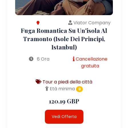
Viator Company
Fuga Romantica Su Un'isola Al
Tramonto (Isole Dei Principi,
Istanbul)
6 Ora
Cancellazione
gratuita
Tour a piedi della città
Età minima
0
120.19 GBP
Vedi Offerta