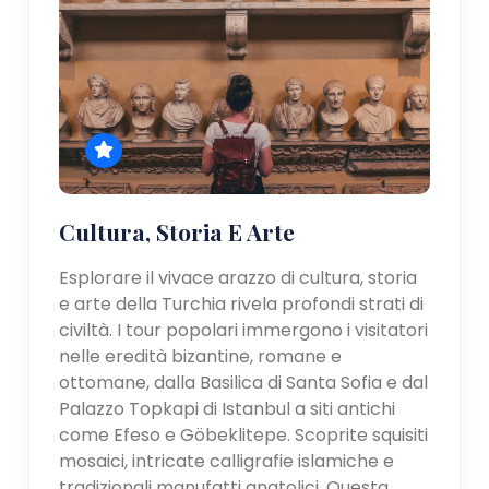
Cultura, Storia E Arte
Esplorare il vivace arazzo di cultura, storia
e arte della Turchia rivela profondi strati di
civiltà. I tour popolari immergono i visitatori
nelle eredità bizantine, romane e
ottomane, dalla Basilica di Santa Sofia e dal
Palazzo Topkapi di Istanbul a siti antichi
come Efeso e Göbeklitepe. Scoprite squisiti
mosaici, intricate calligrafie islamiche e
tradizionali manufatti anatolici. Questa