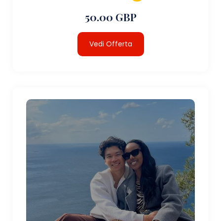
50.00 GBP
Vedi Offerta