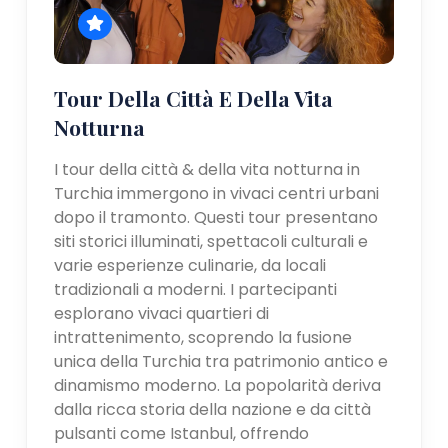
Tour Della Città E Della Vita
Notturna
I tour della città & della vita notturna in
Turchia immergono in vivaci centri urbani
dopo il tramonto. Questi tour presentano
siti storici illuminati, spettacoli culturali e
varie esperienze culinarie, da locali
tradizionali a moderni. I partecipanti
esplorano vivaci quartieri di
intrattenimento, scoprendo la fusione
unica della Turchia tra patrimonio antico e
dinamismo moderno. La popolarità deriva
dalla ricca storia della nazione e da città
pulsanti come Istanbul, offrendo