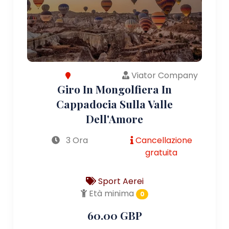
Viator Company
Giro In Mongolfiera In
Cappadocia Sulla Valle
Dell'Amore
3 Ora
Cancellazione
gratuita
Sport Aerei
Età minima
0
60.00 GBP