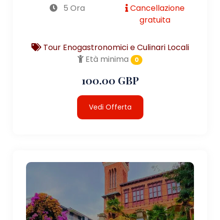
5 Ora
Cancellazione
gratuita
Tour Enogastronomici e Culinari Locali
Età minima
0
100.00 GBP
Vedi Offerta