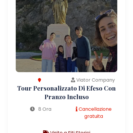
Viator Company
Tour Personalizzato Di Efeso Con
Pranzo Incluso
8 Ora
Cancellazione
gratuita
Visite a Siti Storici