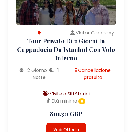
Viator Company
Tour Privato Di 2 Giorni In
Cappadocia Da Istanbul Con Volo
Interno
2 Giorno
1
Cancellazione
Notte
gratuita
Visite a Siti Storici
Età minima
0
801.30 GBP
Vedi Offerta