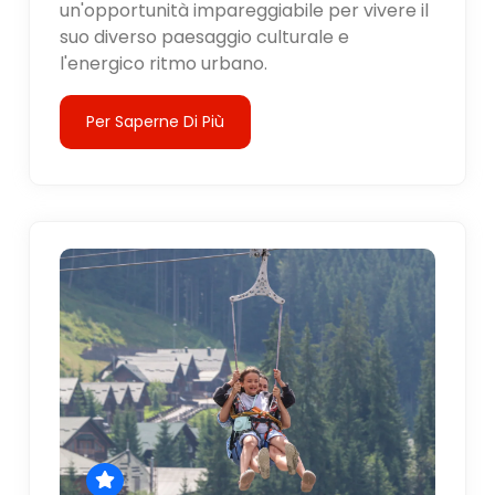
un'opportunità impareggiabile per vivere il
suo diverso paesaggio culturale e
l'energico ritmo urbano.
Per Saperne Di Più