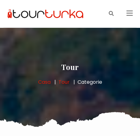
Tour
Casa
Tour
Categorie