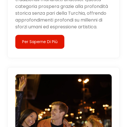
categoria prospera grazie alla profondità
storica senza pari della Turchia, offrendo
approfondimenti profondi su millenni di
sforzi umani ed espressione artistica.
Per Saperne Di Più