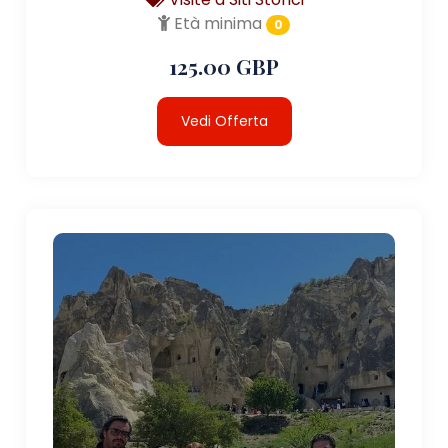
Età minima
0
125.00 GBP
Vedi Offerta