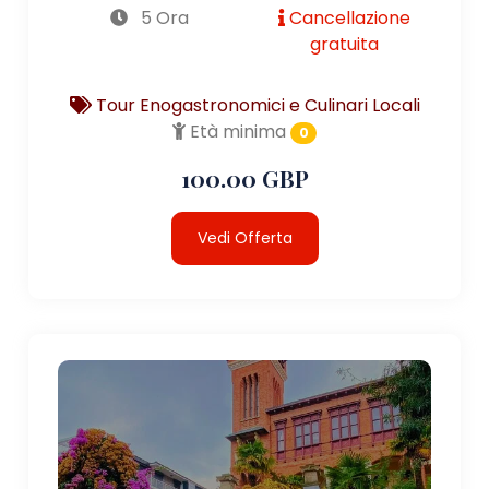
5 Ora
Cancellazione
gratuita
Tour Enogastronomici e Culinari Locali
Età minima
0
100.00 GBP
Vedi Offerta