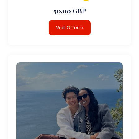
50.00 GBP
Vedi Offerta