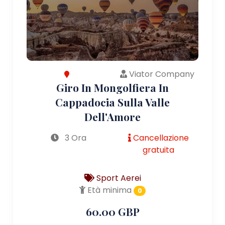
Viator Company
Giro In Mongolfiera In
Cappadocia Sulla Valle
Dell'Amore
3 Ora
Cancellazione
gratuita
Sport Aerei
Età minima
0
60.00 GBP