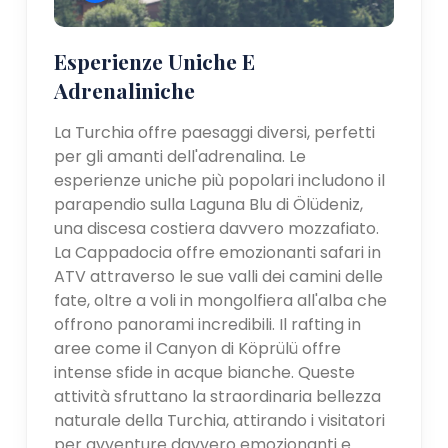
Esperienze Uniche E
Adrenaliniche
La Turchia offre paesaggi diversi, perfetti
per gli amanti dell'adrenalina. Le
esperienze uniche più popolari includono il
parapendio sulla Laguna Blu di Ölüdeniz,
una discesa costiera davvero mozzafiato.
La Cappadocia offre emozionanti safari in
ATV attraverso le sue valli dei camini delle
fate, oltre a voli in mongolfiera all'alba che
offrono panorami incredibili. Il rafting in
aree come il Canyon di Köprülü offre
intense sfide in acque bianche. Queste
attività sfruttano la straordinaria bellezza
naturale della Turchia, attirando i visitatori
per avventure davvero emozionanti e