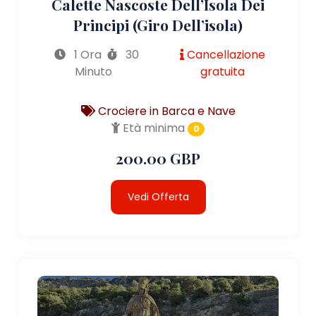
Calette Nascoste Dell’Isola Dei
Principi (giro Dell’isola)
1 Ora
30
Cancellazione
Minuto
gratuita
Crociere in Barca e Nave
Età minima
0
200.00 GBP
Vedi Offerta