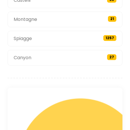
Castelli
Montagne
21
Spiagge
1257
Canyon
27