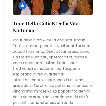
Tour Della Città E Della Vita
Notturna
I tour della città & della vita notturna in
Turchia immergono in vivaci centri urbani
dopo il tramonto. Questi tour presentano
siti storici illuminati, spettacoli culturali e
varie esperienze culinarie, da locali
tradizionali a moderni. I partecipanti
esplorano vivaci quartieri di
intrattenimento, scoprendo la fusione
unica della Turchia tra patrimonio antico e
dinamismo moderno. La popolarità deriva
dalla ricca storia della nazione e da città
pulsanti come Istanbul, offrendo