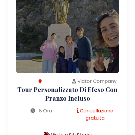
Viator Company
Tour Personalizzato Di Efeso Con
Pranzo Incluso
8 Ora
Cancellazione
gratuita
Visite a Siti Storici