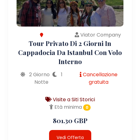
Viator Company
Tour Privato Di 2 Giorni In
Cappadocia Da Istanbul Con Volo
Interno
2 Giorno
1
Cancellazione
Notte
gratuita
Visite a Siti Storici
Età minima
0
801.30 GBP
Vedi Offerta