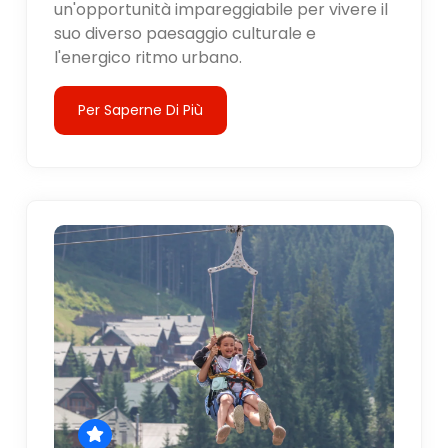
un'opportunità impareggiabile per vivere il
suo diverso paesaggio culturale e
l'energico ritmo urbano.
Per Saperne Di Più