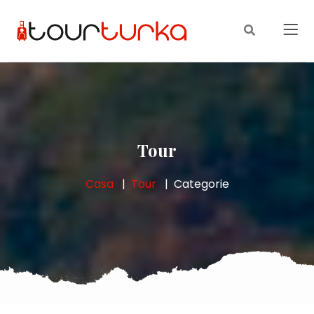
Tour
Casa
Tour
Categorie