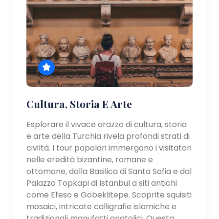
Cultura, Storia E Arte
Esplorare il vivace arazzo di cultura, storia
e arte della Turchia rivela profondi strati di
civiltà. I tour popolari immergono i visitatori
nelle eredità bizantine, romane e
ottomane, dalla Basilica di Santa Sofia e dal
Palazzo Topkapi di Istanbul a siti antichi
come Efeso e Göbeklitepe. Scoprite squisiti
mosaici, intricate calligrafie islamiche e
tradizionali manufatti anatolici. Questa