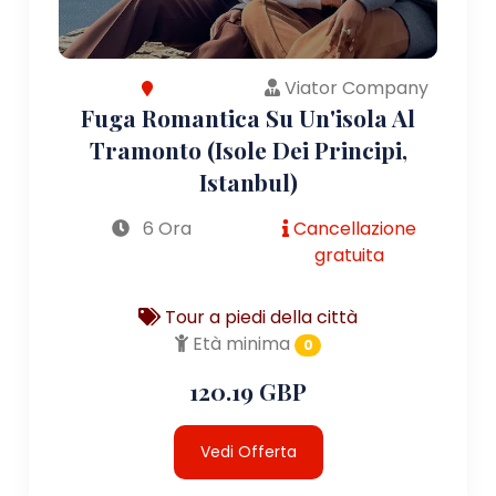
Viator Company
Fuga Romantica Su Un'isola Al
Tramonto (Isole Dei Principi,
Istanbul)
6 Ora
Cancellazione
gratuita
Tour a piedi della città
Età minima
0
120.19 GBP
Vedi Offerta