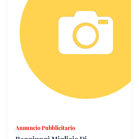
Annuncio Pubblicitario
Raggiungi Migliaia Di