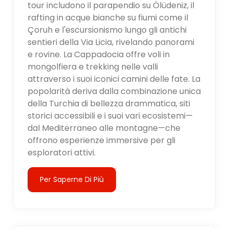
tour includono il parapendio su Ölüdeniz, il
rafting in acque bianche su fiumi come il
Çoruh e l'escursionismo lungo gli antichi
sentieri della Via Licia, rivelando panorami
e rovine. La Cappadocia offre voli in
mongolfiera e trekking nelle valli
attraverso i suoi iconici camini delle fate. La
popolarità deriva dalla combinazione unica
della Turchia di bellezza drammatica, siti
storici accessibili e i suoi vari ecosistemi—
dal Mediterraneo alle montagne—che
offrono esperienze immersive per gli
esploratori attivi.
Per Saperne Di Più