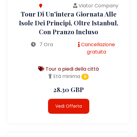
Viator Company
Tour Di Un'intera Giornata Alle
Isole Dei Principi, Oltre Istanbul,
Con Pranzo Incluso
7 Ora
Cancellazione
gratuita
Tour a piedi della città
Età minima
0
28.30 GBP
Vedi Offerta