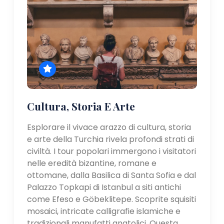
Cultura, Storia E Arte
Esplorare il vivace arazzo di cultura, storia
e arte della Turchia rivela profondi strati di
civiltà. I tour popolari immergono i visitatori
nelle eredità bizantine, romane e
ottomane, dalla Basilica di Santa Sofia e dal
Palazzo Topkapi di Istanbul a siti antichi
come Efeso e Göbeklitepe. Scoprite squisiti
mosaici, intricate calligrafie islamiche e
tradizionali manufatti anatolici. Questa