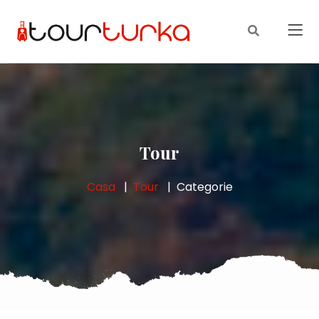
Tour
Casa
Tour
Categorie