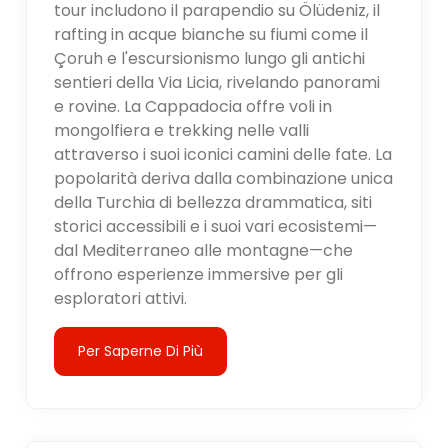
tour includono il parapendio su Ölüdeniz, il
rafting in acque bianche su fiumi come il
Çoruh e l'escursionismo lungo gli antichi
sentieri della Via Licia, rivelando panorami
e rovine. La Cappadocia offre voli in
mongolfiera e trekking nelle valli
attraverso i suoi iconici camini delle fate. La
popolarità deriva dalla combinazione unica
della Turchia di bellezza drammatica, siti
storici accessibili e i suoi vari ecosistemi—
dal Mediterraneo alle montagne—che
offrono esperienze immersive per gli
esploratori attivi.
Per Saperne Di Più