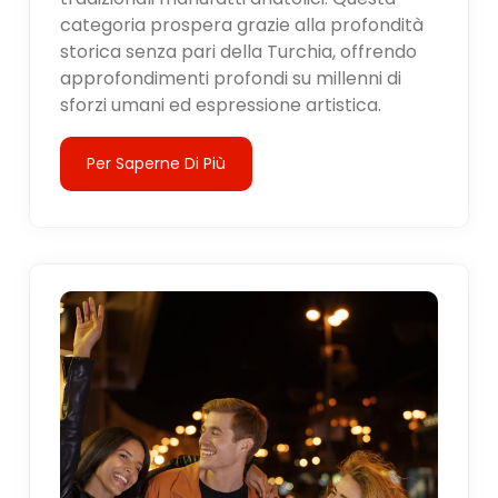
categoria prospera grazie alla profondità
storica senza pari della Turchia, offrendo
approfondimenti profondi su millenni di
sforzi umani ed espressione artistica.
Per Saperne Di Più