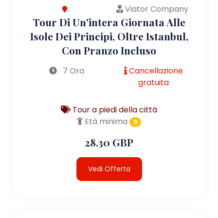
Viator Company
Tour Di Un'intera Giornata Alle
Isole Dei Principi, Oltre Istanbul,
Con Pranzo Incluso
7 Ora
Cancellazione
gratuita
Tour a piedi della città
Età minima
0
28.30 GBP
Vedi Offerta