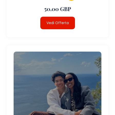
50.00 GBP
Vedi Offerta