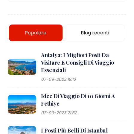
Popolare
Blog recenti
Antalya: I Migliori Posti Da
Visitare E Consigli Di Viaggio
Essenziali
07-09-2023 19:13
Idee Di Viaggio Di 10 Giorni A
Fethiye
07-09-2023 21:52
I Posti Più Belli Di Istanbul