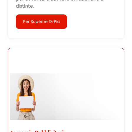
distinte.
Per Saperne Di Più