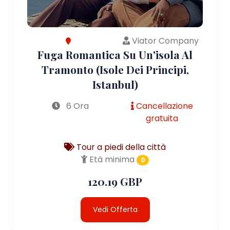
Viator Company
Fuga Romantica Su Un'isola Al
Tramonto (Isole Dei Principi,
Istanbul)
6 Ora
Cancellazione
gratuita
Tour a piedi della città
Età minima
0
120.19 GBP
Vedi Offerta