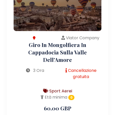
Viator Company
Giro In Mongolfiera In
Cappadocia Sulla Valle
Dell'Amore
3 Ora
Cancellazione
gratuita
Sport Aerei
Età minima
0
60.00 GBP