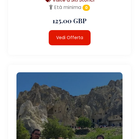
Età minima
0
125.00 GBP
Vedi Offerta