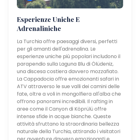
Esperienze Uniche E
Adrenaliniche
La Turchia offre paesaggi diversi, perfetti
per gli amanti dell'adrenalina. Le
esperienze uniche più popolari includono il
parapendio sulla Laguna Blu di Ölüdeniz,
una discesa costiera davvero mozzafiato.
La Cappadocia offre emozionanti safari in
ATV attraverso le sue valli dei camini delle
fate, oltre a voli in mongolfiera all'alba che
offrono panorami incredibili. Il rafting in
aree come il Canyon di Köprülü offre
intense sfide in acque bianche. Queste
attività sfruttano la straordinaria bellezza
naturale della Turchia, attirando i visitatori
per avventure davvero emozionanti e