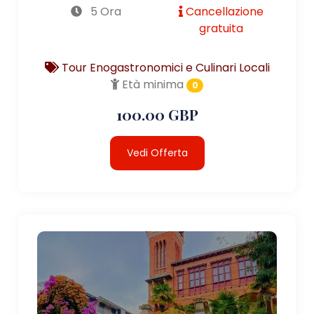
5 Ora
Cancellazione
gratuita
Tour Enogastronomici e Culinari Locali
Età minima
0
100.00 GBP
Vedi Offerta