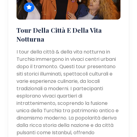
Tour Della Città E Della Vita
Notturna
I tour della città & della vita notturna in
Turchia immergono in vivaci centri urbani
dopo il tramonto. Questi tour presentano
siti storici illuminati, spettacoli culturali e
varie esperienze culinarie, da locali
tradizionali a moderni. I partecipanti
esplorano vivaci quartieri di
intrattenimento, scoprendo la fusione
unica della Turchia tra patrimonio antico e
dinamismo moderno. La popolarità deriva
dalla ricca storia della nazione e da città
pulsanti come Istanbul, offrendo