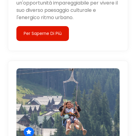
un'opportunità impareggiabile per vivere il
suo diverso paesaggio culturale e
l'energico ritmo urbano.
Per Saperne Di Più