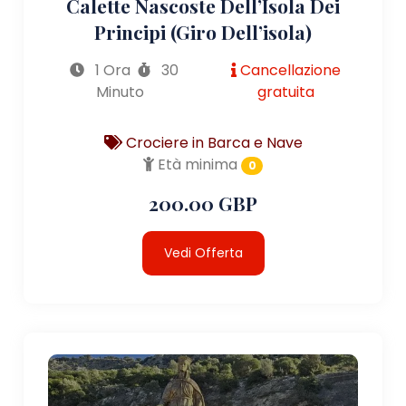
Calette Nascoste Dell’Isola Dei
Principi (giro Dell’isola)
1 Ora
30
Cancellazione
Minuto
gratuita
Crociere in Barca e Nave
Età minima
0
200.00 GBP
Vedi Offerta