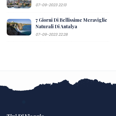
07-09-2023 22:13
7 Giorni Di Bellissime Meraviglie
Naturali Di Antalya
07-09-2023 22:28