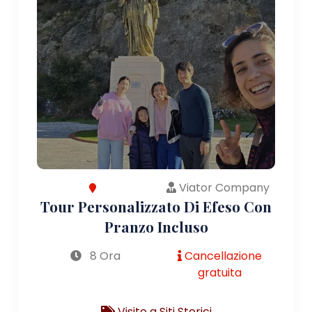
Viator Company
Tour Personalizzato Di Efeso Con
Pranzo Incluso
8 Ora
Cancellazione
gratuita
Visite a Siti Storici