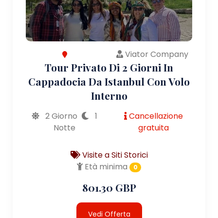
Viator Company
Tour Privato Di 2 Giorni In
Cappadocia Da Istanbul Con Volo
Interno
2 Giorno
1
Cancellazione
Notte
gratuita
Visite a Siti Storici
Età minima
0
801.30 GBP
Vedi Offerta