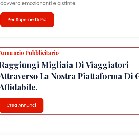
davvero emozionanti e distinte.
Per Saperne Di Più
Annuncio Pubblicitario
Raggiungi Migliaia Di Viaggiatori
Attraverso La Nostra Piattaforma Di 
Affidabile.
Crea Annunci