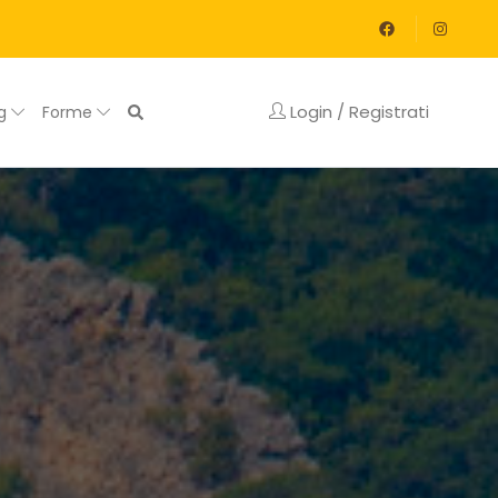
Login / Registrati
og
Forme