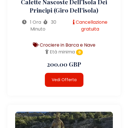
Calette Nascoste Dell’Isola Dei
Principi (giro Dell’isola)
1 Ora
30
Cancellazione
Minuto
gratuita
Crociere in Barca e Nave
Età minima
0
200.00 GBP
Vedi Offerta