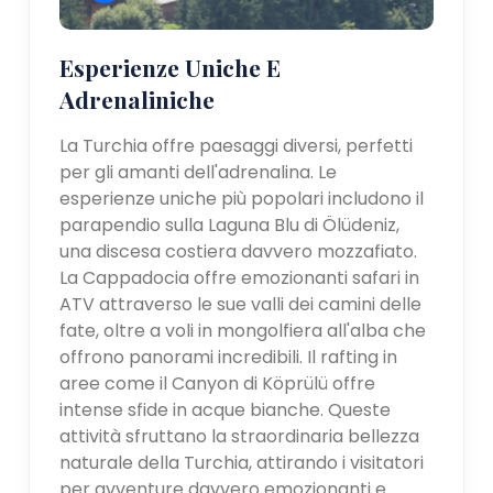
Esperienze Uniche E
Adrenaliniche
La Turchia offre paesaggi diversi, perfetti
per gli amanti dell'adrenalina. Le
esperienze uniche più popolari includono il
parapendio sulla Laguna Blu di Ölüdeniz,
una discesa costiera davvero mozzafiato.
La Cappadocia offre emozionanti safari in
ATV attraverso le sue valli dei camini delle
fate, oltre a voli in mongolfiera all'alba che
offrono panorami incredibili. Il rafting in
aree come il Canyon di Köprülü offre
intense sfide in acque bianche. Queste
attività sfruttano la straordinaria bellezza
naturale della Turchia, attirando i visitatori
per avventure davvero emozionanti e