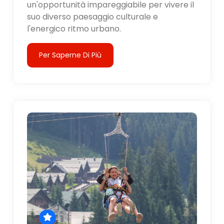
un'opportunità impareggiabile per vivere il
suo diverso paesaggio culturale e
l'energico ritmo urbano.
Per Saperne Di Più