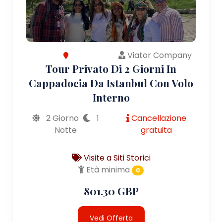
Viator Company
Tour Privato Di 2 Giorni In
Cappadocia Da Istanbul Con Volo
Interno
2 Giorno
1
Cancellazione
Notte
gratuita
Visite a Siti Storici
Età minima
0
801.30 GBP
Vedi Offerta