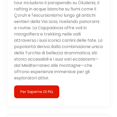
tour includono il parapendio su Ölüdeniz, il
rafting in acque bianche su fiumi come il
Çoruh e l'escursionismo lungo gli antichi
sentieri della Via Licia, rivelando panorami
e rovine. La Cappadocia offre voli in
mongolfiera e trekking nelle valli
attraverso i suoi iconici camini delle fate. La
popolarità deriva dalla combinazione unica
della Turchia di bellezza drammatica, siti
storici accessibili e i suoi vari ecosistemi—
dal Mediterraneo alle montagne—che
offrono esperienze immersive per gli
esploratori attivi.
Per Saperne Di Più