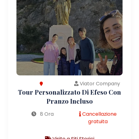
Viator Company
Tour Personalizzato Di Efeso Con
Pranzo Incluso
8 Ora
Cancellazione
gratuita
Visite a Siti Storici