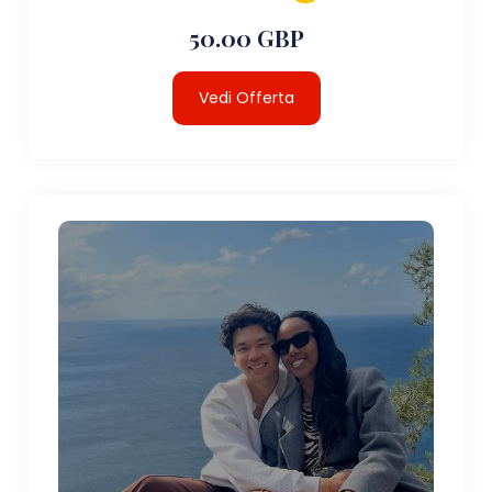
50.00 GBP
Vedi Offerta