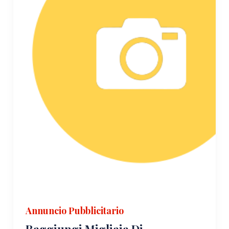
Annuncio Pubblicitario
Raggiungi Migliaia Di