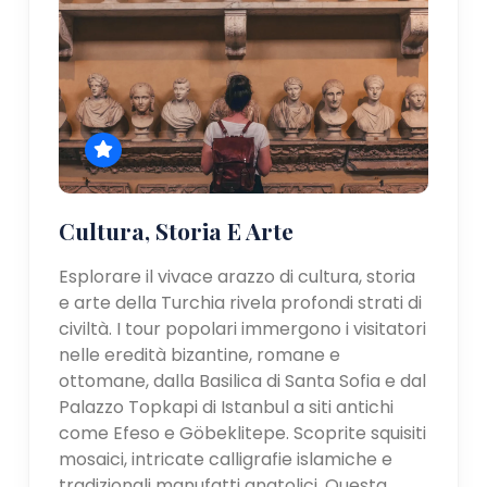
Cultura, Storia E Arte
Esplorare il vivace arazzo di cultura, storia
e arte della Turchia rivela profondi strati di
civiltà. I tour popolari immergono i visitatori
nelle eredità bizantine, romane e
ottomane, dalla Basilica di Santa Sofia e dal
Palazzo Topkapi di Istanbul a siti antichi
come Efeso e Göbeklitepe. Scoprite squisiti
mosaici, intricate calligrafie islamiche e
tradizionali manufatti anatolici. Questa