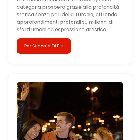
categoria prospera grazie alla profondità
storica senza pari della Turchia, offrendo
approfondimenti profondi su millenni di
sforzi umani ed espressione artistica.
Per Saperne Di Più