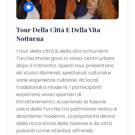
Tour Della Città E Della Vita
Notturna
I tour della città & della vita notturna in
Turchia immergono in vivaci centri urbani
dopo il tramonto. Questi tour presentano
siti storici illuminati, spettacoli culturali e
varie esperienze culinarie, da locali
tradizionali a moderni. I partecipanti
esplorano vivaci quartieri di
intrattenimento, scoprendo la fusione
unica della Turchia tra patrimonio antico e
dinamismo moderno. La popolarità deriva
dalla ricca storia della nazione e da città
pulsanti come Istanbul, offrendo