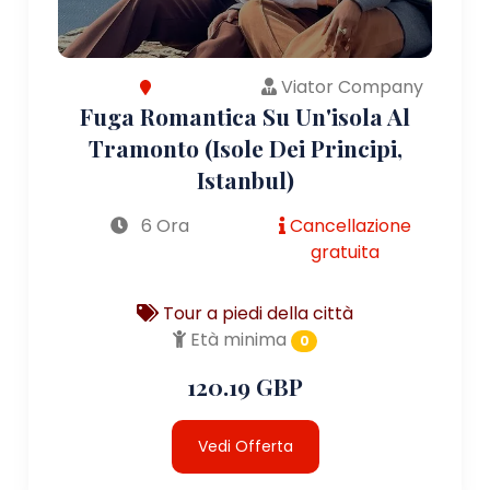
Viator Company
Fuga Romantica Su Un'isola Al
Tramonto (Isole Dei Principi,
Istanbul)
6 Ora
Cancellazione
gratuita
Tour a piedi della città
Età minima
0
120.19 GBP
Vedi Offerta