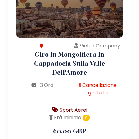
Viator Company
Giro In Mongolfiera In
Cappadocia Sulla Valle
Dell'Amore
3 Ora
Cancellazione
gratuita
Sport Aerei
Età minima
0
60.00 GBP