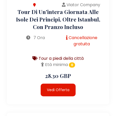
Viator Company
Tour Di Un'intera Giornata Alle
Isole Dei Principi, Oltre Istanbul,
Con Pranzo Incluso
7 Ora
Cancellazione
gratuita
Tour a piedi della città
Età minima
0
28.30 GBP
Vedi Offerta