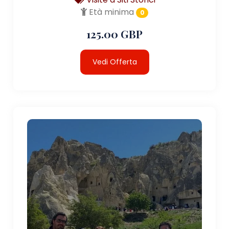
Età minima
0
125.00 GBP
Vedi Offerta