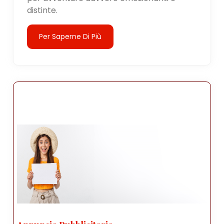
distinte.
Per Saperne Di Più