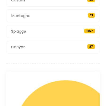
Castelli
Montagne
21
Spiagge
1257
Canyon
27