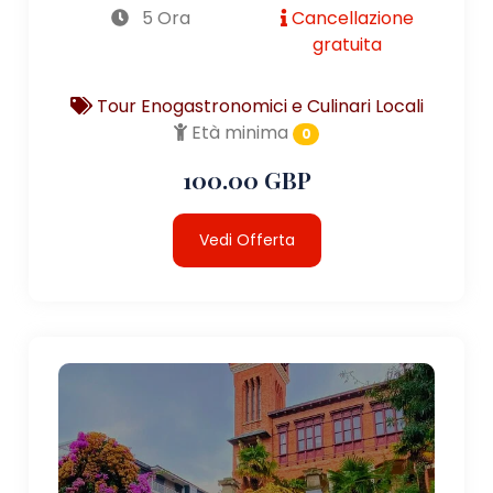
5 Ora
Cancellazione
gratuita
Tour Enogastronomici e Culinari Locali
Età minima
0
100.00 GBP
Vedi Offerta