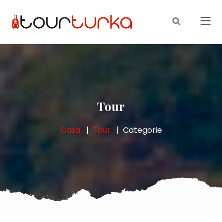
Tour
Casa
Tour
Categorie