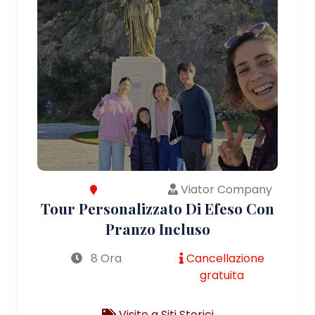
Viator Company
Tour Personalizzato Di Efeso Con
Pranzo Incluso
8 Ora
Cancellazione
gratuita
Visite a Siti Storici