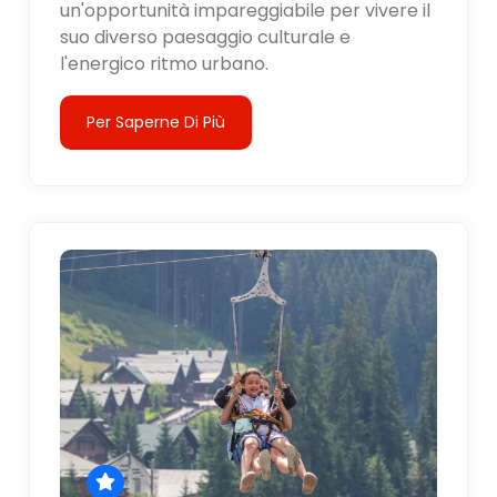
un'opportunità impareggiabile per vivere il
suo diverso paesaggio culturale e
l'energico ritmo urbano.
Per Saperne Di Più