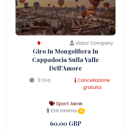
Viator Company
Giro In Mongolfiera In
Cappadocia Sulla Valle
Dell'Amore
3 Ora
Cancellazione
gratuita
Sport Aerei
Età minima
0
60.00 GBP