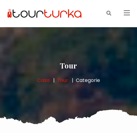
Tour
Casa
Tour
Categorie