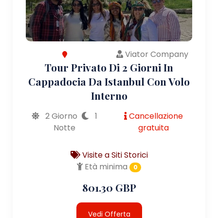
Viator Company
Tour Privato Di 2 Giorni In
Cappadocia Da Istanbul Con Volo
Interno
2 Giorno
1
Cancellazione
Notte
gratuita
Visite a Siti Storici
Età minima
0
801.30 GBP
Vedi Offerta