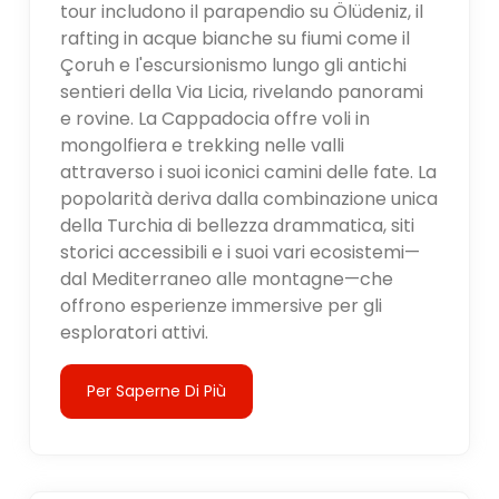
tour includono il parapendio su Ölüdeniz, il
rafting in acque bianche su fiumi come il
Çoruh e l'escursionismo lungo gli antichi
sentieri della Via Licia, rivelando panorami
e rovine. La Cappadocia offre voli in
mongolfiera e trekking nelle valli
attraverso i suoi iconici camini delle fate. La
popolarità deriva dalla combinazione unica
della Turchia di bellezza drammatica, siti
storici accessibili e i suoi vari ecosistemi—
dal Mediterraneo alle montagne—che
offrono esperienze immersive per gli
esploratori attivi.
Per Saperne Di Più