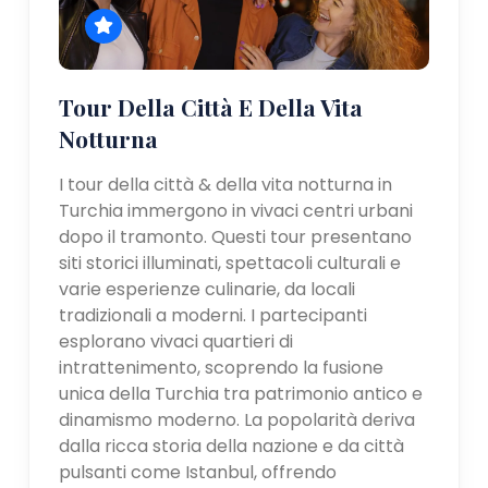
Tour Della Città E Della Vita
Notturna
I tour della città & della vita notturna in
Turchia immergono in vivaci centri urbani
dopo il tramonto. Questi tour presentano
siti storici illuminati, spettacoli culturali e
varie esperienze culinarie, da locali
tradizionali a moderni. I partecipanti
esplorano vivaci quartieri di
intrattenimento, scoprendo la fusione
unica della Turchia tra patrimonio antico e
dinamismo moderno. La popolarità deriva
dalla ricca storia della nazione e da città
pulsanti come Istanbul, offrendo