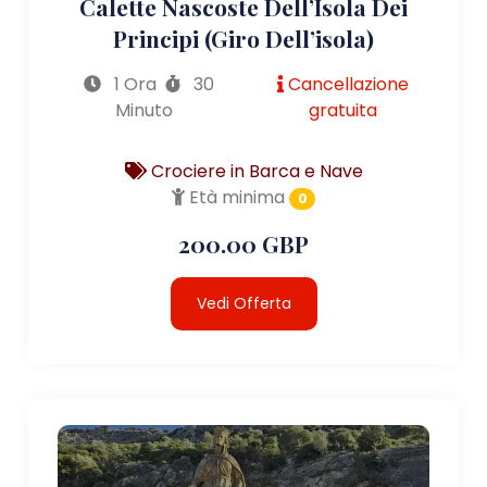
Calette Nascoste Dell’Isola Dei
Principi (giro Dell’isola)
1 Ora
30
Cancellazione
Minuto
gratuita
Crociere in Barca e Nave
Età minima
0
200.00 GBP
Vedi Offerta