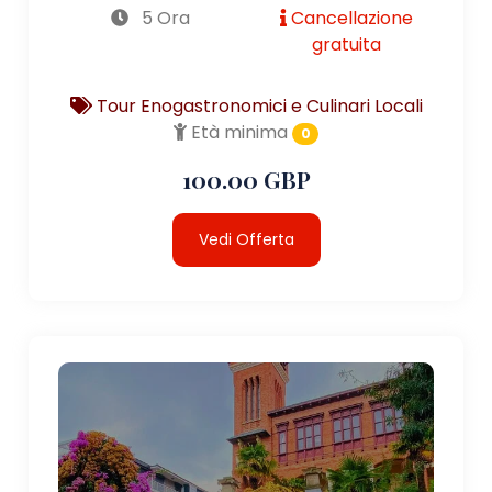
5 Ora
Cancellazione
gratuita
Tour Enogastronomici e Culinari Locali
Età minima
0
100.00 GBP
Vedi Offerta