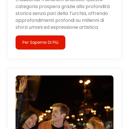
categoria prospera grazie alla profondità
storica senza pari della Turchia, offrendo
approfondimenti profondi su millenni di
sforzi umani ed espressione artistica.
Per Saperne Di Più