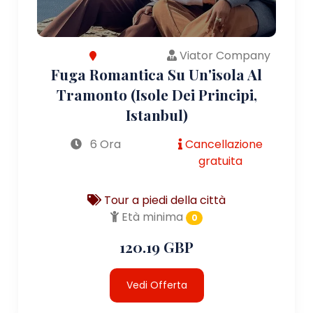
Viator Company
Fuga Romantica Su Un'isola Al
Tramonto (Isole Dei Principi,
Istanbul)
6 Ora
Cancellazione
gratuita
Tour a piedi della città
Età minima
0
120.19 GBP
Vedi Offerta