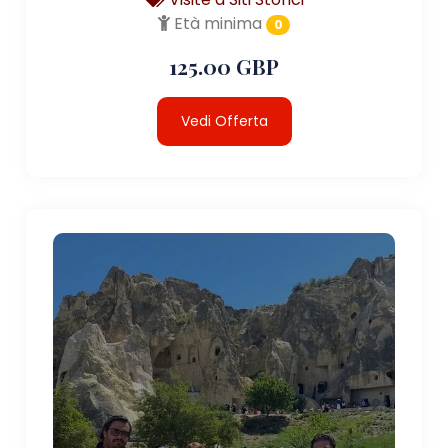
Età minima
0
125.00 GBP
Vedi Offerta