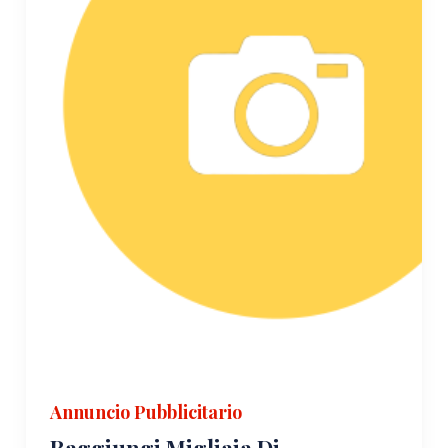
Annuncio Pubblicitario
Raggiungi Migliaia Di