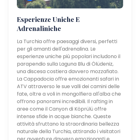
Esperienze Uniche E
Adrenaliniche
La Turchia offre paesaggi diversi, perfetti
per gli amanti dell'adrenalina. Le
esperienze uniche più popolari includono il
parapendio sulla Laguna Blu di Ölüdeniz,
una discesa costiera davvero mozzafiato.
La Cappadocia offre emozionanti safari in
ATV attraverso le sue valli dei camini delle
fate, oltre a voli in mongolfiera all'alba che
offrono panorami incredibili. Il rafting in
aree come il Canyon di Köprülü offre
intense sfide in acque bianche. Queste
attività sfruttano la straordinaria bellezza
naturale della Turchia, attirando i visitatori
per avventure davvero emozionanti e