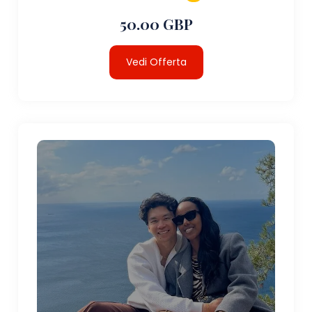
50.00 GBP
Vedi Offerta