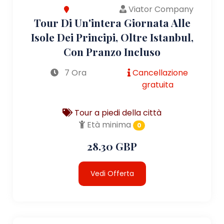
Viator Company
Tour Di Un'intera Giornata Alle
Isole Dei Principi, Oltre Istanbul,
Con Pranzo Incluso
7 Ora
Cancellazione
gratuita
Tour a piedi della città
Età minima
0
28.30 GBP
Vedi Offerta