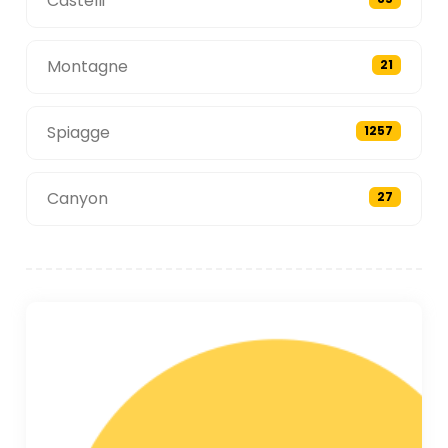
Castelli
Montagne
21
Spiagge
1257
Canyon
27