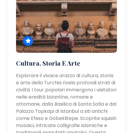
Cultura, Storia E Arte
Esplorare il vivace arazzo di cultura, storia
e arte della Turchia rivela profondi strati di
civiltà. I tour popolari immergono i visitatori
nelle eredità bizantine, romane e
ottomane, dalla Basilica di Santa Sofia e dal
Palazzo Topkapi di Istanbul a siti antichi
come Efeso e Göbeklitepe. Scoprite squisiti
mosaici, intricate calligrafie islamiche e
tradizionali manufatti anatolici. Questa