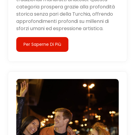
categoria prospera grazie alla profondità
storica senza pari della Turchia, offrendo
approfondimenti profondi su millenni di
sforzi umani ed espressione artistica.
Per Saperne Di Più