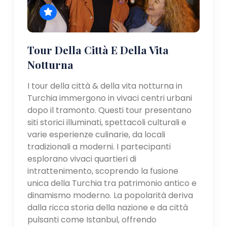
Tour Della Città E Della Vita
Notturna
I tour della città & della vita notturna in
Turchia immergono in vivaci centri urbani
dopo il tramonto. Questi tour presentano
siti storici illuminati, spettacoli culturali e
varie esperienze culinarie, da locali
tradizionali a moderni. I partecipanti
esplorano vivaci quartieri di
intrattenimento, scoprendo la fusione
unica della Turchia tra patrimonio antico e
dinamismo moderno. La popolarità deriva
dalla ricca storia della nazione e da città
pulsanti come Istanbul, offrendo