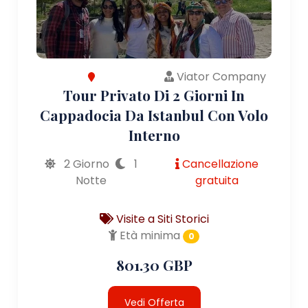
Viator Company
Tour Privato Di 2 Giorni In
Cappadocia Da Istanbul Con Volo
Interno
2 Giorno
1
Cancellazione
Notte
gratuita
Visite a Siti Storici
Età minima
0
801.30 GBP
Vedi Offerta