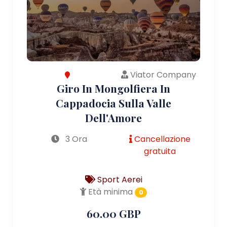
Viator Company
Giro In Mongolfiera In
Cappadocia Sulla Valle
Dell'Amore
3 Ora
Cancellazione
gratuita
Sport Aerei
Età minima
0
60.00 GBP