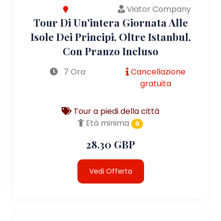
Viator Company
Tour Di Un'intera Giornata Alle
Isole Dei Principi, Oltre Istanbul,
Con Pranzo Incluso
7 Ora
Cancellazione
gratuita
Tour a piedi della città
Età minima
0
28.30 GBP
Vedi Offerta