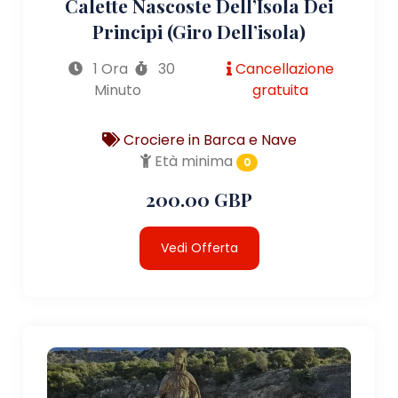
Calette Nascoste Dell’Isola Dei
Principi (giro Dell’isola)
1 Ora
30
Cancellazione
Minuto
gratuita
Crociere in Barca e Nave
Età minima
0
200.00 GBP
Vedi Offerta