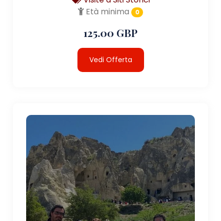
Età minima
0
125.00 GBP
Vedi Offerta