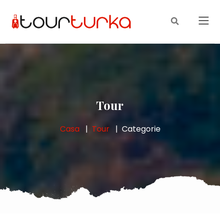
Tour
Casa
Tour
Categorie