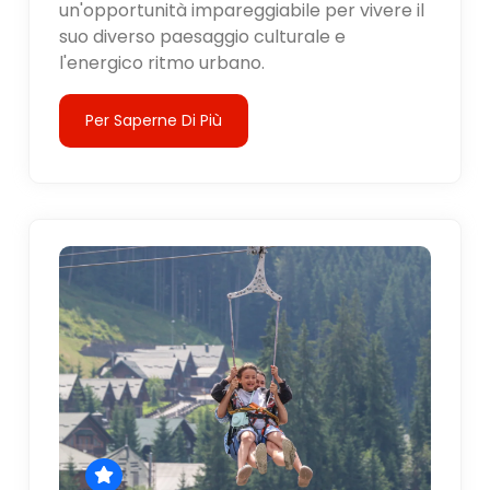
un'opportunità impareggiabile per vivere il
suo diverso paesaggio culturale e
l'energico ritmo urbano.
Per Saperne Di Più