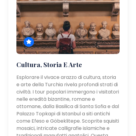
Cultura, Storia E Arte
Esplorare il vivace arazzo di cultura, storia
e arte della Turchia rivela profondi strati di
civiltà. I tour popolari immergono i visitatori
nelle eredità bizantine, romane e
ottomane, dalla Basilica di Santa Sofia e dal
Palazzo Topkapi di Istanbul a siti antichi
come Efeso e Göbeklitepe. Scoprite squisiti
mosaici, intricate calligrafie islamiche e
tradizionali manufatti anatolici. Questa