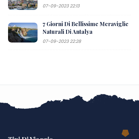
07-09-2023 22:13
7 Giorni Di Bellissime Meraviglie
Naturali Di Antalya
07-09-2023 22:28