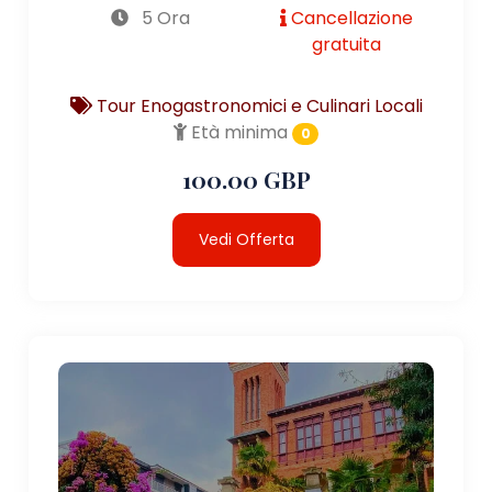
5 Ora
Cancellazione
gratuita
Tour Enogastronomici e Culinari Locali
Età minima
0
100.00 GBP
Vedi Offerta