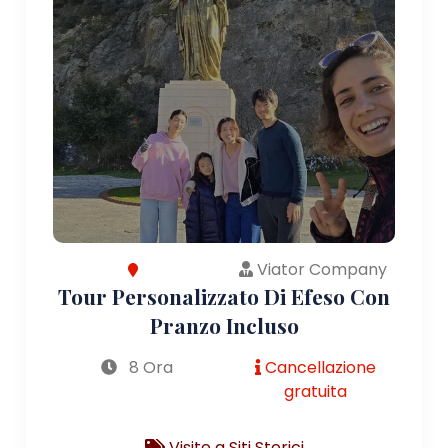
Viator Company
Tour Personalizzato Di Efeso Con
Pranzo Incluso
8 Ora
Cancellazione
gratuita
Visite a Siti Storici