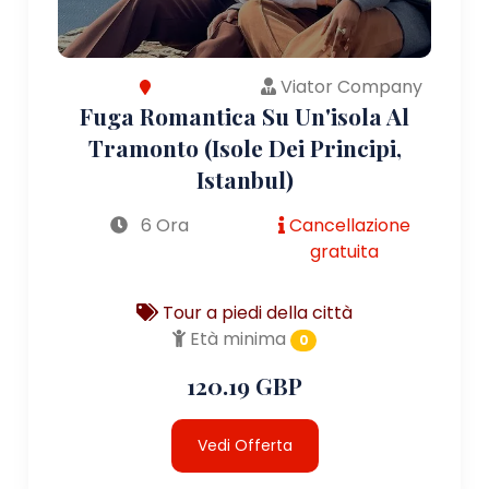
Viator Company
Fuga Romantica Su Un'isola Al
Tramonto (Isole Dei Principi,
Istanbul)
6 Ora
Cancellazione
gratuita
Tour a piedi della città
Età minima
0
120.19 GBP
Vedi Offerta