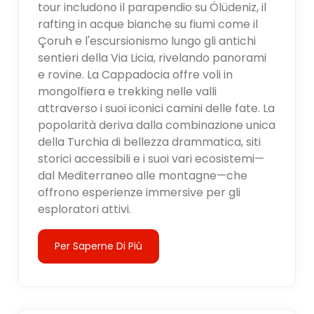
tour includono il parapendio su Ölüdeniz, il
rafting in acque bianche su fiumi come il
Çoruh e l'escursionismo lungo gli antichi
sentieri della Via Licia, rivelando panorami
e rovine. La Cappadocia offre voli in
mongolfiera e trekking nelle valli
attraverso i suoi iconici camini delle fate. La
popolarità deriva dalla combinazione unica
della Turchia di bellezza drammatica, siti
storici accessibili e i suoi vari ecosistemi—
dal Mediterraneo alle montagne—che
offrono esperienze immersive per gli
esploratori attivi.
Per Saperne Di Più