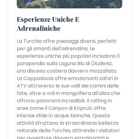
Esperienze Uniche E
Adrenaliniche
La Turchia offre paesaggi diversi, perfetti
per gli amanti dell'adrenalina. Le
esperienze uniche più popolari includono il
parapendio sulla Laguna Blu di Ölüdeniz,
una discesa costiera davvero mozzafiato.
La Cappadocia offre emozionanti safari in
ATV attraverso le sue valli dei camini delle
fate, oltre a voli in mongolfiera all'alba che
offrono panorami incredibili. Il rafting in
aree come il Canyon di Köprülü offre
intense sfide in acque bianche. Queste
attività sfruttano la straordinaria bellezza
naturale della Turchia, attirando i visitatori
per avventure davvero emozionanti e