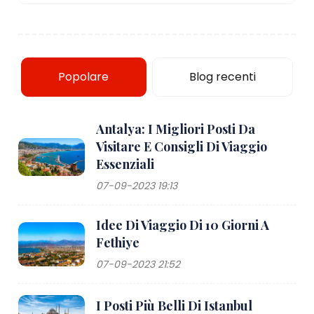
Popolare
Blog recenti
Antalya: I Migliori Posti Da
Visitare E Consigli Di Viaggio
Essenziali
07-09-2023 19:13
Idee Di Viaggio Di 10 Giorni A
Fethiye
07-09-2023 21:52
I Posti Più Belli Di Istanbul