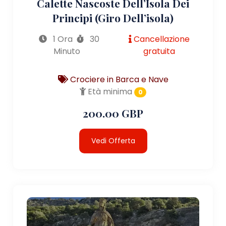
Calette Nascoste Dell’Isola Dei
Principi (giro Dell’isola)
1 Ora
30
Cancellazione
Minuto
gratuita
Crociere in Barca e Nave
Età minima
0
200.00 GBP
Vedi Offerta