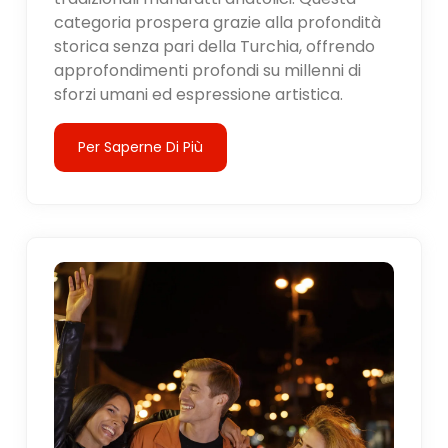
categoria prospera grazie alla profondità
storica senza pari della Turchia, offrendo
approfondimenti profondi su millenni di
sforzi umani ed espressione artistica.
Per Saperne Di Più