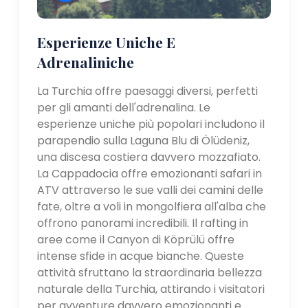
Esperienze Uniche E
Adrenaliniche
La Turchia offre paesaggi diversi, perfetti
per gli amanti dell'adrenalina. Le
esperienze uniche più popolari includono il
parapendio sulla Laguna Blu di Ölüdeniz,
una discesa costiera davvero mozzafiato.
La Cappadocia offre emozionanti safari in
ATV attraverso le sue valli dei camini delle
fate, oltre a voli in mongolfiera all'alba che
offrono panorami incredibili. Il rafting in
aree come il Canyon di Köprülü offre
intense sfide in acque bianche. Queste
attività sfruttano la straordinaria bellezza
naturale della Turchia, attirando i visitatori
per avventure davvero emozionanti e