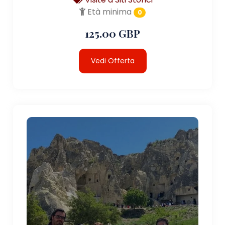
Età minima
0
125.00 GBP
Vedi Offerta