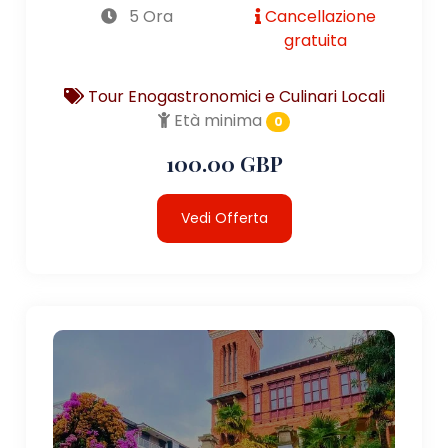
5 Ora
Cancellazione
gratuita
Tour Enogastronomici e Culinari Locali
Età minima
0
100.00 GBP
Vedi Offerta