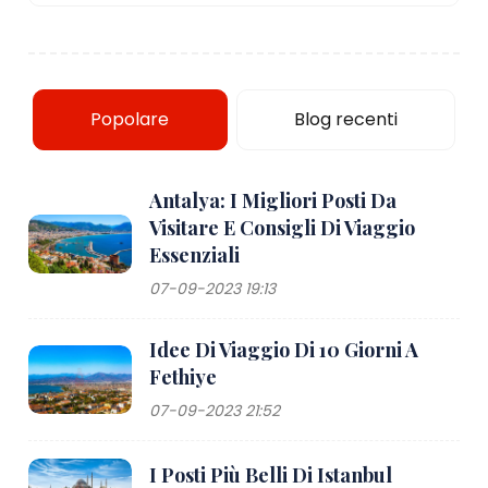
Popolare
Blog recenti
Antalya: I Migliori Posti Da
Visitare E Consigli Di Viaggio
Essenziali
07-09-2023 19:13
Idee Di Viaggio Di 10 Giorni A
Fethiye
07-09-2023 21:52
I Posti Più Belli Di Istanbul