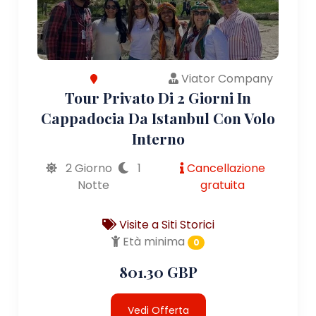
Viator Company
Tour Privato Di 2 Giorni In
Cappadocia Da Istanbul Con Volo
Interno
2 Giorno
1
Cancellazione
Notte
gratuita
Visite a Siti Storici
Età minima
0
801.30 GBP
Vedi Offerta