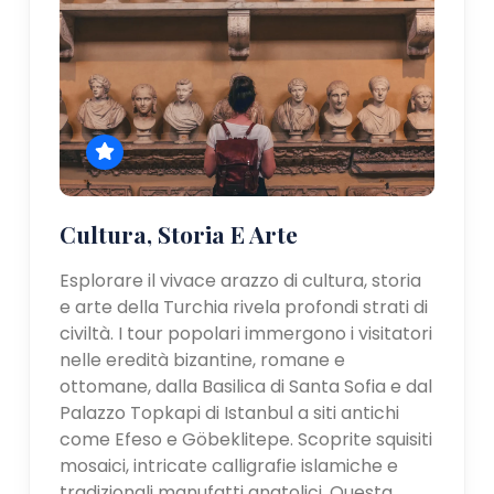
Cultura, Storia E Arte
Esplorare il vivace arazzo di cultura, storia
e arte della Turchia rivela profondi strati di
civiltà. I tour popolari immergono i visitatori
nelle eredità bizantine, romane e
ottomane, dalla Basilica di Santa Sofia e dal
Palazzo Topkapi di Istanbul a siti antichi
come Efeso e Göbeklitepe. Scoprite squisiti
mosaici, intricate calligrafie islamiche e
tradizionali manufatti anatolici. Questa