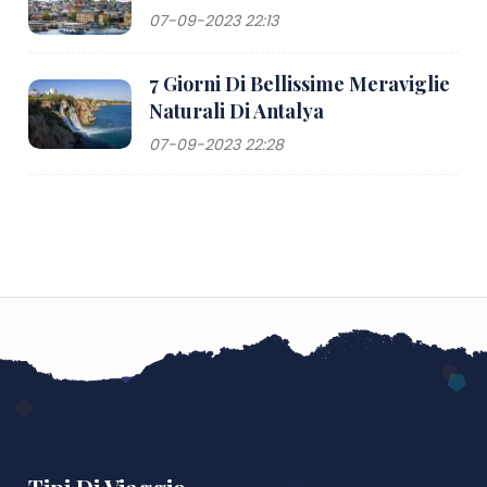
07-09-2023 22:13
7 Giorni Di Bellissime Meraviglie
Naturali Di Antalya
07-09-2023 22:28