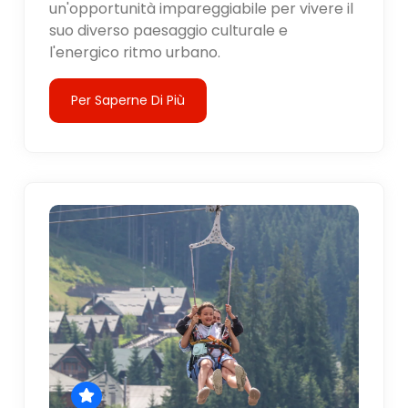
un'opportunità impareggiabile per vivere il
suo diverso paesaggio culturale e
l'energico ritmo urbano.
Per Saperne Di Più