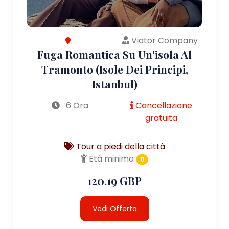
Viator Company
Fuga Romantica Su Un'isola Al
Tramonto (Isole Dei Principi,
Istanbul)
6 Ora
Cancellazione
gratuita
Tour a piedi della città
Età minima
0
120.19 GBP
Vedi Offerta