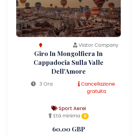
Viator Company
Giro In Mongolfiera In
Cappadocia Sulla Valle
Dell'Amore
3 Ora
Cancellazione
gratuita
Sport Aerei
Età minima
0
60.00 GBP