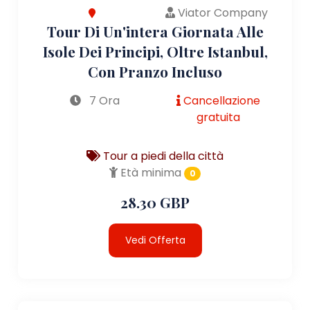
Viator Company
Tour Di Un'intera Giornata Alle
Isole Dei Principi, Oltre Istanbul,
Con Pranzo Incluso
7 Ora
Cancellazione
gratuita
Tour a piedi della città
Età minima
0
28.30 GBP
Vedi Offerta