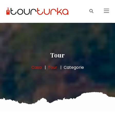
Tour
Casa
Tour
Categorie