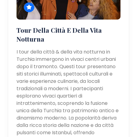
Tour Della Città E Della Vita
Notturna
I tour della città & della vita notturna in
Turchia immergono in vivaci centri urbani
dopo il tramonto. Questi tour presentano
siti storici illuminati, spettacoli culturali e
varie esperienze culinarie, da locali
tradizionali a moderni. I partecipanti
esplorano vivaci quartieri di
intrattenimento, scoprendo la fusione
unica della Turchia tra patrimonio antico e
dinamismo moderno. La popolarità deriva
dalla ricca storia della nazione e da città
pulsanti come Istanbul, offrendo