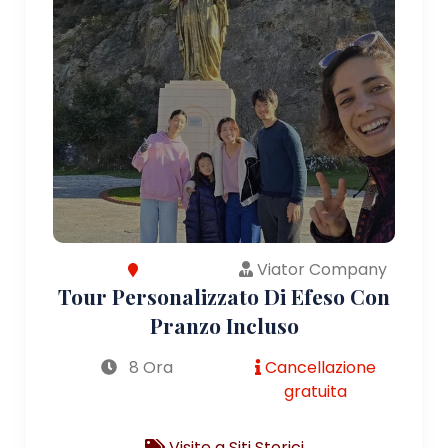
Viator Company
Tour Personalizzato Di Efeso Con
Pranzo Incluso
8 Ora
Cancellazione
gratuita
Visite a Siti Storici