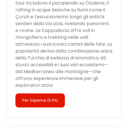
tour includono il parapendio su Ölüdeniz, il
rafting in acque bianche su fiumi come il
Çoruh e l'escursionismo lungo gli antichi
sentieri della Via Licia, rivelando panorami
e rovine. La Cappadocia offre voli in
mongolfiera e trekking nelle valli
attraverso i suoi iconici camini delle fate. La
popolarità deriva dalla combinazione unica
della Turchia di bellezza drammatica, siti
storici accessibili e i suoi vari ecosistemi—
dal Mediterraneo alle montagne—che
offrono esperienze immersive per gli
esploratori attivi.
Per Saperne Di Più