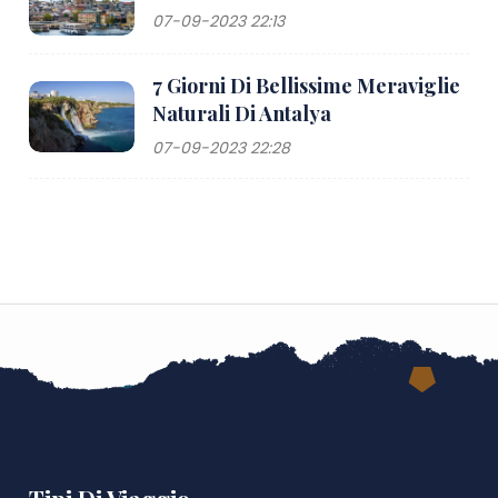
07-09-2023 22:13
7 Giorni Di Bellissime Meraviglie
Naturali Di Antalya
07-09-2023 22:28