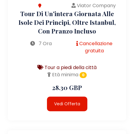
Viator Company
Tour Di Un'intera Giornata Alle
Isole Dei Principi, Oltre Istanbul,
Con Pranzo Incluso
7 Ora
Cancellazione
gratuita
Tour a piedi della città
Età minima
0
28.30 GBP
Vedi Offerta