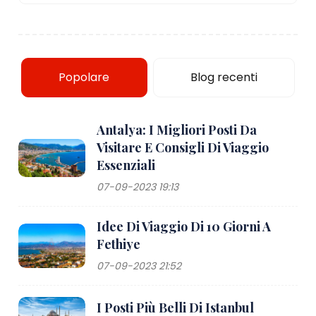
Popolare
Blog recenti
Antalya: I Migliori Posti Da
Visitare E Consigli Di Viaggio
Essenziali
07-09-2023 19:13
Idee Di Viaggio Di 10 Giorni A
Fethiye
07-09-2023 21:52
I Posti Più Belli Di Istanbul