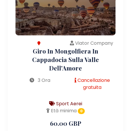
Viator Company
Giro In Mongolfiera In
Cappadocia Sulla Valle
Dell'Amore
3 Ora
Cancellazione
gratuita
Sport Aerei
Età minima
0
60.00 GBP