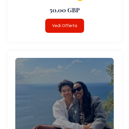
50.00 GBP
Vedi Offerta