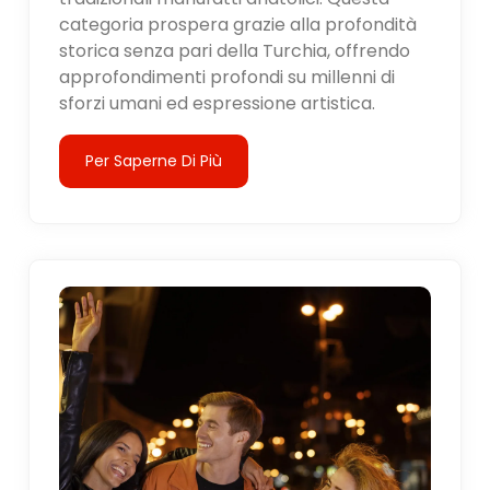
categoria prospera grazie alla profondità
storica senza pari della Turchia, offrendo
approfondimenti profondi su millenni di
sforzi umani ed espressione artistica.
Per Saperne Di Più