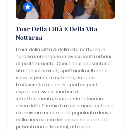
Tour Della Città E Della Vita
Notturna
I tour della città & della vita notturna in
Turchia immergono in vivaci centri urbani
dopo il tramonto. Questi tour presentano
siti storici illuminati, spettacoli culturali e
varie esperienze culinarie, da locali
tradizionali a moderni. I partecipanti
esplorano vivaci quartieri di
intrattenimento, scoprendo la fusione
unica della Turchia tra patrimonio antico e
dinamismo moderno. La popolarità deriva
dalla ricca storia della nazione e da città
pulsanti come Istanbul, offrendo