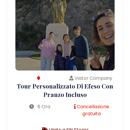
Viator Company
Tour Personalizzato Di Efeso Con
Pranzo Incluso
8 Ora
Cancellazione
gratuita
Visite a Siti Storici