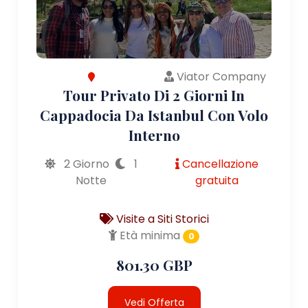
Viator Company
Tour Privato Di 2 Giorni In
Cappadocia Da Istanbul Con Volo
Interno
2 Giorno
1
Cancellazione
Notte
gratuita
Visite a Siti Storici
Età minima
0
801.30 GBP
Vedi Offerta