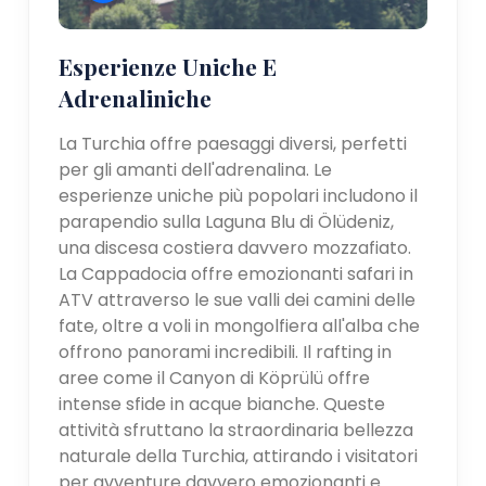
Esperienze Uniche E
Adrenaliniche
La Turchia offre paesaggi diversi, perfetti
per gli amanti dell'adrenalina. Le
esperienze uniche più popolari includono il
parapendio sulla Laguna Blu di Ölüdeniz,
una discesa costiera davvero mozzafiato.
La Cappadocia offre emozionanti safari in
ATV attraverso le sue valli dei camini delle
fate, oltre a voli in mongolfiera all'alba che
offrono panorami incredibili. Il rafting in
aree come il Canyon di Köprülü offre
intense sfide in acque bianche. Queste
attività sfruttano la straordinaria bellezza
naturale della Turchia, attirando i visitatori
per avventure davvero emozionanti e