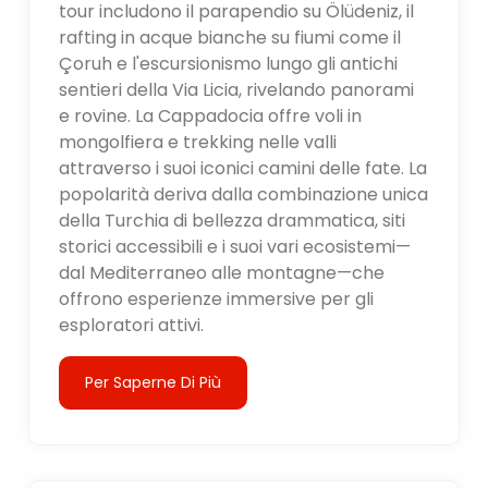
tour includono il parapendio su Ölüdeniz, il
rafting in acque bianche su fiumi come il
Çoruh e l'escursionismo lungo gli antichi
sentieri della Via Licia, rivelando panorami
e rovine. La Cappadocia offre voli in
mongolfiera e trekking nelle valli
attraverso i suoi iconici camini delle fate. La
popolarità deriva dalla combinazione unica
della Turchia di bellezza drammatica, siti
storici accessibili e i suoi vari ecosistemi—
dal Mediterraneo alle montagne—che
offrono esperienze immersive per gli
esploratori attivi.
Per Saperne Di Più