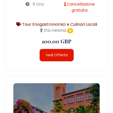
5 Ora
Cancellazione
gratuita
Tour Enogastronomici e Culinari Locali
Età minima
0
100.00 GBP
Vedi Offerta