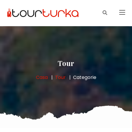
Tour
Casa
Tour
Categorie