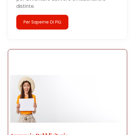
distinte.
Per Saperne Di Più