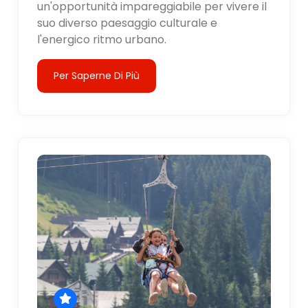
un'opportunità impareggiabile per vivere il
suo diverso paesaggio culturale e
l'energico ritmo urbano.
Per Saperne Di Più