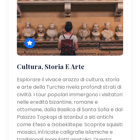
Cultura, Storia E Arte
Esplorare il vivace arazzo di cultura, storia
e arte della Turchia rivela profondi strati di
civiltà. I tour popolari immergono i visitatori
nelle eredità bizantine, romane e
ottomane, dalla Basilica di Santa Sofia e dal
Palazzo Topkapi di Istanbul a siti antichi
come Efeso e Göbeklitepe. Scoprite squisiti
mosaici, intricate calligrafie islamiche e
tradizionali manufatti anatolici. Questa