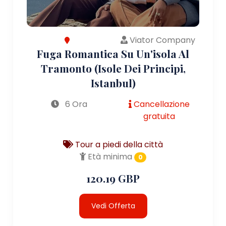
Viator Company
Fuga Romantica Su Un'isola Al
Tramonto (Isole Dei Principi,
Istanbul)
6 Ora
Cancellazione
gratuita
Tour a piedi della città
Età minima
0
120.19 GBP
Vedi Offerta