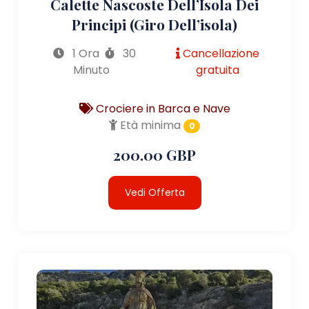
Calette Nascoste Dell’Isola Dei
Principi (giro Dell’isola)
1 Ora
30
Cancellazione
Minuto
gratuita
Crociere in Barca e Nave
Età minima
0
200.00 GBP
Vedi Offerta