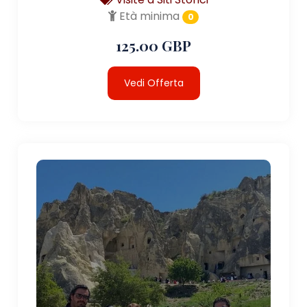
Età minima
0
125.00 GBP
Vedi Offerta