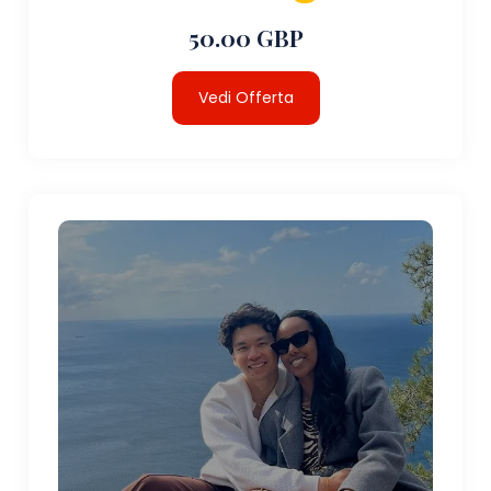
50.00 GBP
Vedi Offerta