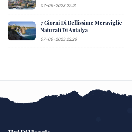
07-09-2023 22:13
7 Giorni Di Bellissime Meraviglie
Naturali Di Antalya
07-09-2023 22:28