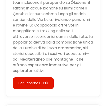
tour includono il parapendio su Ölüdeniz, il
rafting in acque bianche su fiumi come il
Çoruh e l'escursionismo lungo gli antichi
sentieri della Via Licia, rivelando panorami
e rovine. La Cappadocia offre voli in
mongolfiera e trekking nelle valli
attraverso i suoi iconici camini delle fate. La
popolarità deriva dalla combinazione unica
della Turchia di bellezza drammatica, siti
storici accessibili e i suoi vari ecosistemi—
dal Mediterraneo alle montagne—che
offrono esperienze immersive per gli
esploratori attivi.
Per Saperne Di Più