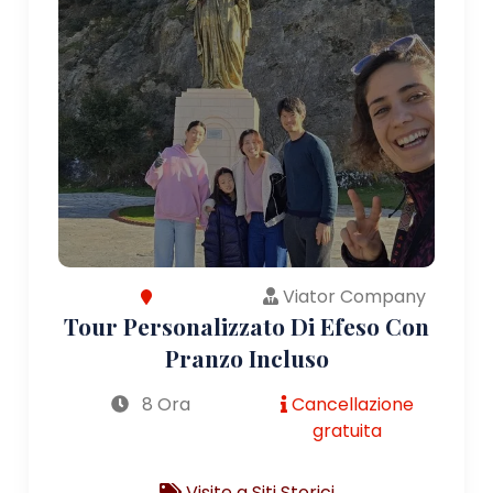
Viator Company
Tour Personalizzato Di Efeso Con
Pranzo Incluso
8 Ora
Cancellazione
gratuita
Visite a Siti Storici