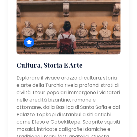
Cultura, Storia E Arte
Esplorare il vivace arazzo di cultura, storia
e arte della Turchia rivela profondi strati di
civiltà. I tour popolari immergono i visitatori
nelle eredità bizantine, romane e
ottomane, dalla Basilica di Santa Sofia e dal
Palazzo Topkapi di Istanbul a siti antichi
come Efeso e Göbeklitepe. Scoprite squisiti
mosaici, intricate calligrafie islamiche e
tradizionali manufatti anatolici. Questa