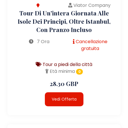
Viator Company
Tour Di Un'intera Giornata Alle
Isole Dei Principi, Oltre Istanbul,
Con Pranzo Incluso
7 Ora
Cancellazione
gratuita
Tour a piedi della città
Età minima
0
28.30 GBP
Vedi Offerta