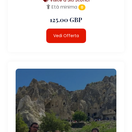
Età minima
0
125.00 GBP
Vedi Offerta