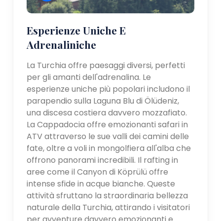
Esperienze Uniche E
Adrenaliniche
La Turchia offre paesaggi diversi, perfetti
per gli amanti dell'adrenalina. Le
esperienze uniche più popolari includono il
parapendio sulla Laguna Blu di Ölüdeniz,
una discesa costiera davvero mozzafiato.
La Cappadocia offre emozionanti safari in
ATV attraverso le sue valli dei camini delle
fate, oltre a voli in mongolfiera all'alba che
offrono panorami incredibili. Il rafting in
aree come il Canyon di Köprülü offre
intense sfide in acque bianche. Queste
attività sfruttano la straordinaria bellezza
naturale della Turchia, attirando i visitatori
per avventure davvero emozionanti e