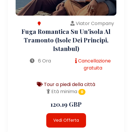
Viator Company
Fuga Romantica Su Un'isola Al
Tramonto (Isole Dei Principi,
Istanbul)
6 Ora
Cancellazione
gratuita
Tour a piedi della città
Età minima
0
120.19 GBP
Vedi Offerta