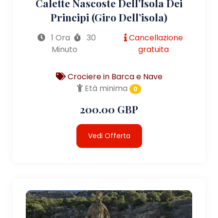
Calette Nascoste Dell’Isola Dei
Principi (giro Dell’isola)
1 Ora
30
Cancellazione
Minuto
gratuita
Crociere in Barca e Nave
Età minima
0
200.00 GBP
Vedi Offerta