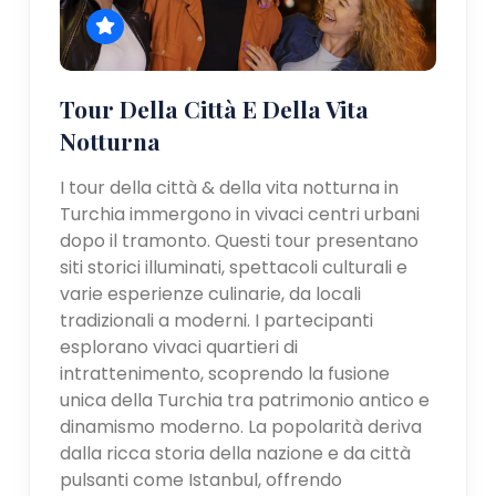
Tour Della Città E Della Vita
Notturna
I tour della città & della vita notturna in
Turchia immergono in vivaci centri urbani
dopo il tramonto. Questi tour presentano
siti storici illuminati, spettacoli culturali e
varie esperienze culinarie, da locali
tradizionali a moderni. I partecipanti
esplorano vivaci quartieri di
intrattenimento, scoprendo la fusione
unica della Turchia tra patrimonio antico e
dinamismo moderno. La popolarità deriva
dalla ricca storia della nazione e da città
pulsanti come Istanbul, offrendo