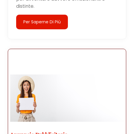
distinte.
Per Saperne Di Più