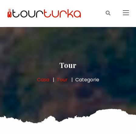
Tour
Casa
Tour
Categorie