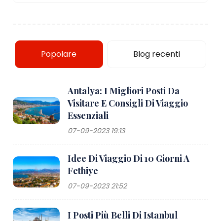
Popolare
Blog recenti
Antalya: I Migliori Posti Da
Visitare E Consigli Di Viaggio
Essenziali
07-09-2023 19:13
Idee Di Viaggio Di 10 Giorni A
Fethiye
07-09-2023 21:52
I Posti Più Belli Di Istanbul