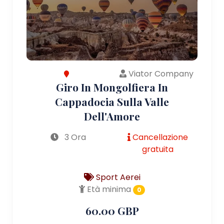
Viator Company
Giro In Mongolfiera In
Cappadocia Sulla Valle
Dell'Amore
3 Ora
Cancellazione
gratuita
Sport Aerei
Età minima
0
60.00 GBP