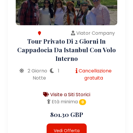
Viator Company
Tour Privato Di 2 Giorni In
Cappadocia Da Istanbul Con Volo
Interno
2 Giorno
1
Cancellazione
Notte
gratuita
Visite a Siti Storici
Età minima
0
801.30 GBP
Vedi Offerta