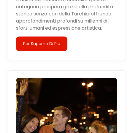
categoria prospera grazie alla profondità
storica senza pari della Turchia, offrendo
approfondimenti profondi su millenni di
sforzi umani ed espressione artistica.
Per Saperne Di Più