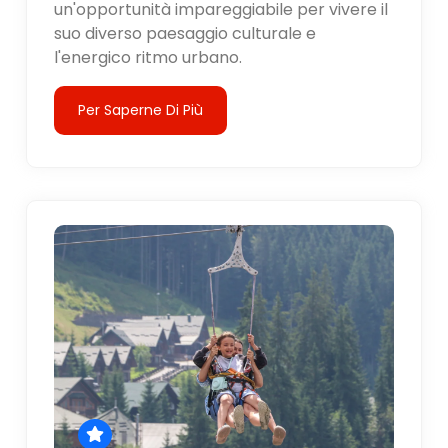
un'opportunità impareggiabile per vivere il
suo diverso paesaggio culturale e
l'energico ritmo urbano.
Per Saperne Di Più