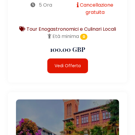
5 Ora
Cancellazione
gratuita
Tour Enogastronomici e Culinari Locali
Età minima
0
100.00 GBP
Vedi Offerta