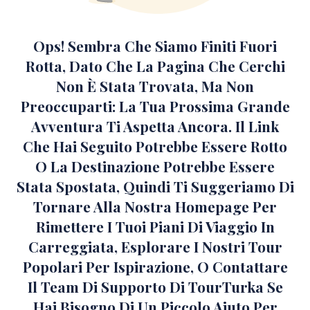
Ops! Sembra Che Siamo Finiti Fuori
Rotta, Dato Che La Pagina Che Cerchi
Non È Stata Trovata, Ma Non
Preoccuparti: La Tua Prossima Grande
Avventura Ti Aspetta Ancora. Il Link
Che Hai Seguito Potrebbe Essere Rotto
O La Destinazione Potrebbe Essere
Stata Spostata, Quindi Ti Suggeriamo Di
Tornare Alla Nostra Homepage Per
Rimettere I Tuoi Piani Di Viaggio In
Carreggiata, Esplorare I Nostri Tour
Popolari Per Ispirazione, O Contattare
Il Team Di Supporto Di TourTurka Se
Hai Bisogno Di Un Piccolo Aiuto Per