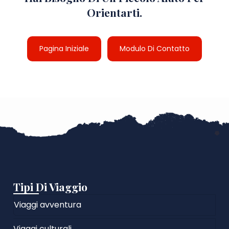
Orientarti.
Pagina Iniziale
Modulo Di Contatto
Tipi Di Viaggio
Viaggi avventura
Viaggi culturali