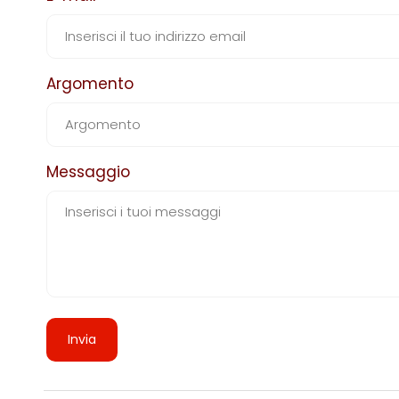
Argomento
Messaggio
Invia