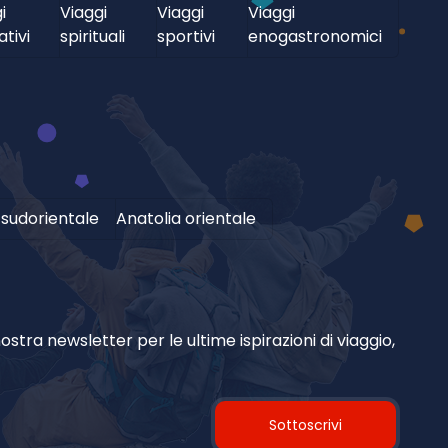
i
Viaggi
Viaggi
Viaggi
tivi
spirituali
sportivi
enogastronomici
 sudorientale
Anatolia orientale
ostra newsletter per le ultime ispirazioni di viaggio,
Sottoscrivi