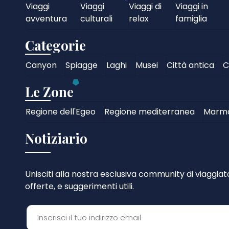
Viaggi
Viaggi
Viaggi di
Viaggi in
avventura
culturali
relax
famiglia
Categorie
Canyon
Spiagge
Laghi
Musei
Città antica
C
Le Zone
Regione dell'Egeo
Regione mediterranea
Marm
Notiziario
Unisciti alla nostra esclusiva community di viaggiator
offerte, e suggerimenti utili.