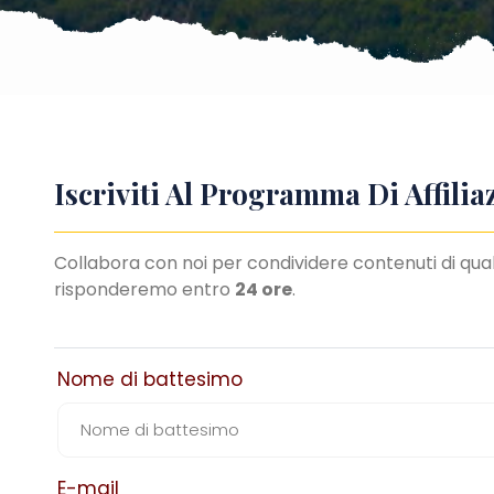
Iscriviti Al Programma Di Affil
Collabora con noi per condividere contenuti di qu
risponderemo entro
24 ore
.
Nome di battesimo
E-mail