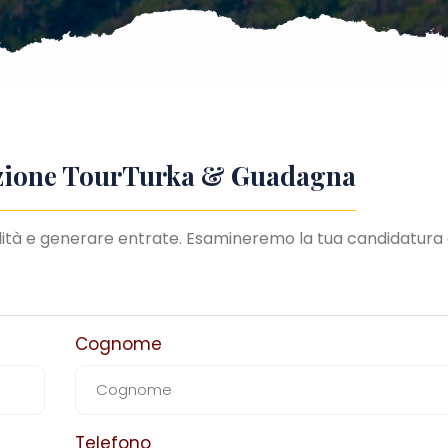
iazione TourTurka & Guadagna
alità e generare entrate. Esamineremo la tua candidatura
Cognome
Telefono