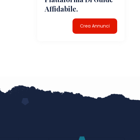
Affidabile.
Crea Annunci