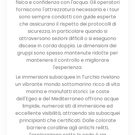
fisica e confidenza con l'acqua. Gli operatori
forniscono l'attrezzatura necessaria e i tour
sono sempre condotti con guide esperte
che assicurano il rispetto dei protocolli di
sicurezza, in particolare quando si
attraversano sezioni difficili o si eseguono
discese in corda doppia. Le dimensioni dei
gruppi sono spesso mantenute ridotte per
mantenere il controllo e migliorare
l'esperienza.
Le immersioni subacquee in Turchia rivelano
un vibrante mondo sottomarino ricco di vita
marina e manufatti storici. Le coste
dell'Egeo e del Mediterraneo offrono acque
limpide, numerosi siti di immersione ed
eccellente visibilità, attraendo sia subacquei
principianti che certificati. Dalle colorate
barriere coralline agli antichi relitti,
l'esplorazione sotto le onde è sia