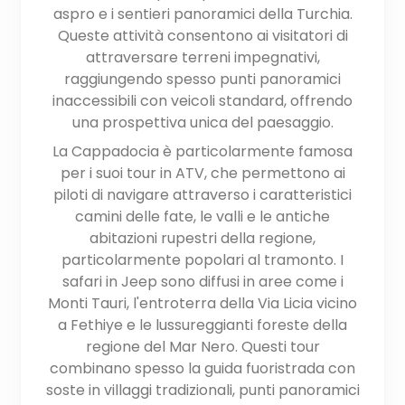
aspro e i sentieri panoramici della Turchia.
Queste attività consentono ai visitatori di
attraversare terreni impegnativi,
raggiungendo spesso punti panoramici
inaccessibili con veicoli standard, offrendo
una prospettiva unica del paesaggio.
La Cappadocia è particolarmente famosa
per i suoi tour in ATV, che permettono ai
piloti di navigare attraverso i caratteristici
camini delle fate, le valli e le antiche
abitazioni rupestri della regione,
particolarmente popolari al tramonto. I
safari in Jeep sono diffusi in aree come i
Monti Tauri, l'entroterra della Via Licia vicino
a Fethiye e le lussureggianti foreste della
regione del Mar Nero. Questi tour
combinano spesso la guida fuoristrada con
soste in villaggi tradizionali, punti panoramici