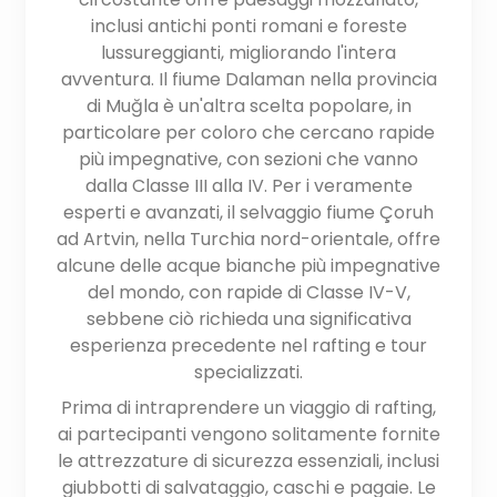
inclusi antichi ponti romani e foreste
lussureggianti, migliorando l'intera
avventura. Il fiume Dalaman nella provincia
di Muğla è un'altra scelta popolare, in
particolare per coloro che cercano rapide
più impegnative, con sezioni che vanno
dalla Classe III alla IV. Per i veramente
esperti e avanzati, il selvaggio fiume Çoruh
ad Artvin, nella Turchia nord-orientale, offre
alcune delle acque bianche più impegnative
del mondo, con rapide di Classe IV-V,
sebbene ciò richieda una significativa
esperienza precedente nel rafting e tour
specializzati.
Prima di intraprendere un viaggio di rafting,
ai partecipanti vengono solitamente fornite
le attrezzature di sicurezza essenziali, inclusi
giubbotti di salvataggio, caschi e pagaie. Le