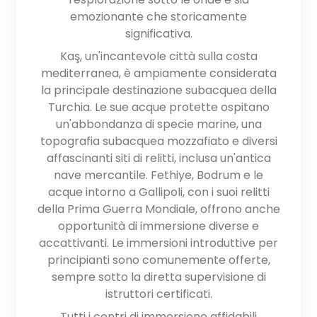
emozionante che storicamente
significativa.
Kaş, un'incantevole città sulla costa
mediterranea, è ampiamente considerata
la principale destinazione subacquea della
Turchia. Le sue acque protette ospitano
un'abbondanza di specie marine, una
topografia subacquea mozzafiato e diversi
affascinanti siti di relitti, inclusa un'antica
nave mercantile. Fethiye, Bodrum e le
acque intorno a Gallipoli, con i suoi relitti
della Prima Guerra Mondiale, offrono anche
opportunità di immersione diverse e
accattivanti. Le immersioni introduttive per
principianti sono comunemente offerte,
sempre sotto la diretta supervisione di
istruttori certificati.
Tutti i centri di immersione affidabili