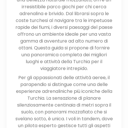
irresistibile parco giochi per chi cerca
adrenalina e brivido. Dal librarsi sopra le
coste turchesi al navigare tra le impetuose
rapide dei fiumi, i diversi paesaggi del paese
offrono un ambiente ideale per una vasta
gamma di avventure ad alto numero di
ottani. Questa guida si propone di fornire
una panoramica completa dei migliori
luoghi e attività della Turchia per il
viaggiatore intrepido.
Per gli appassionati delle attività aeree, il
parapendio si distingue come una delle
esperienze adrenaliniche più iconiche della
Turchia. La sensazione di planare
silenziosamente centinaia di metri sopra il
suolo, con panorami mozzafiato che si
svelano sotto, è unica. I voli in tandem, dove
un pilota esperto gestisce tutti gli aspetti