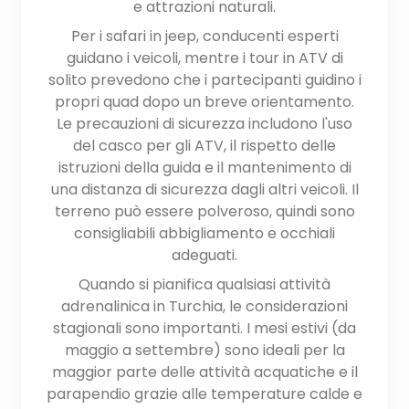
e attrazioni naturali.
Per i safari in jeep, conducenti esperti
guidano i veicoli, mentre i tour in ATV di
solito prevedono che i partecipanti guidino i
propri quad dopo un breve orientamento.
Le precauzioni di sicurezza includono l'uso
del casco per gli ATV, il rispetto delle
istruzioni della guida e il mantenimento di
una distanza di sicurezza dagli altri veicoli. Il
terreno può essere polveroso, quindi sono
consigliabili abbigliamento e occhiali
adeguati.
Quando si pianifica qualsiasi attività
adrenalinica in Turchia, le considerazioni
stagionali sono importanti. I mesi estivi (da
maggio a settembre) sono ideali per la
maggior parte delle attività acquatiche e il
parapendio grazie alle temperature calde e