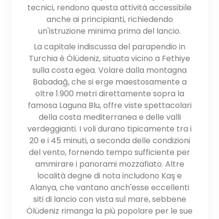
tecnici, rendono questa attività accessibile
anche ai principianti, richiedendo
un'istruzione minima prima del lancio.
La capitale indiscussa del parapendio in
Turchia è Ölüdeniz, situata vicino a Fethiye
sulla costa egea. Volare dalla montagna
Babadağ, che si erge maestosamente a
oltre 1.900 metri direttamente sopra la
famosa Laguna Blu, offre viste spettacolari
della costa mediterranea e delle valli
verdeggianti. I voli durano tipicamente tra i
20 e i 45 minuti, a seconda delle condizioni
del vento, fornendo tempo sufficiente per
ammirare i panorami mozzafiato. Altre
località degne di nota includono Kaş e
Alanya, che vantano anch'esse eccellenti
siti di lancio con vista sul mare, sebbene
Ölüdeniz rimanga la più popolare per le sue