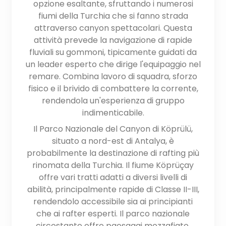
opzione esaltante, sfruttando i numerosi
fiumi della Turchia che si fanno strada
attraverso canyon spettacolari. Questa
attività prevede la navigazione di rapide
fluviali su gommoni, tipicamente guidati da
un leader esperto che dirige l'equipaggio nel
remare. Combina lavoro di squadra, sforzo
fisico e il brivido di combattere la corrente,
rendendola un'esperienza di gruppo
indimenticabile.
Il Parco Nazionale del Canyon di Köprülü,
situato a nord-est di Antalya, è
probabilmente la destinazione di rafting più
rinomata della Turchia. Il fiume Köprüçay
offre vari tratti adatti a diversi livelli di
abilità, principalmente rapide di Classe II-III,
rendendolo accessibile sia ai principianti
che ai rafter esperti. Il parco nazionale
circostante offre paesaggi mozzafiato,