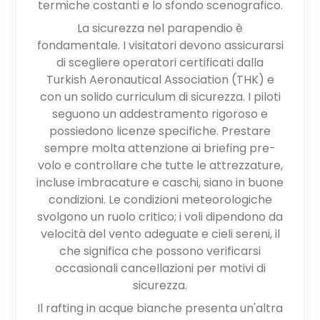
termiche costanti e lo sfondo scenografico.
La sicurezza nel parapendio è
fondamentale. I visitatori devono assicurarsi
di scegliere operatori certificati dalla
Turkish Aeronautical Association (THK) e
con un solido curriculum di sicurezza. I piloti
seguono un addestramento rigoroso e
possiedono licenze specifiche. Prestare
sempre molta attenzione ai briefing pre-
volo e controllare che tutte le attrezzature,
incluse imbracature e caschi, siano in buone
condizioni. Le condizioni meteorologiche
svolgono un ruolo critico; i voli dipendono da
velocità del vento adeguate e cieli sereni, il
che significa che possono verificarsi
occasionali cancellazioni per motivi di
sicurezza.
Il rafting in acque bianche presenta un'altra