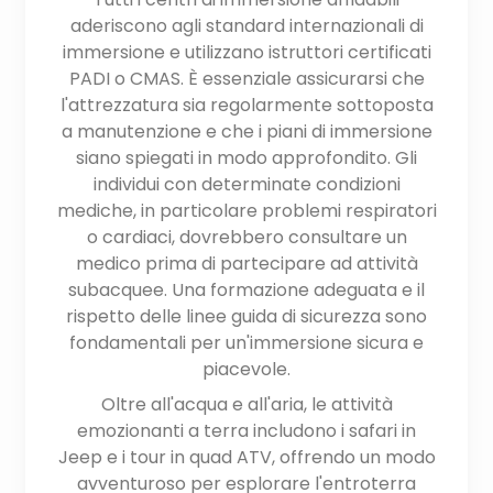
aderiscono agli standard internazionali di
immersione e utilizzano istruttori certificati
PADI o CMAS. È essenziale assicurarsi che
l'attrezzatura sia regolarmente sottoposta
a manutenzione e che i piani di immersione
siano spiegati in modo approfondito. Gli
individui con determinate condizioni
mediche, in particolare problemi respiratori
o cardiaci, dovrebbero consultare un
medico prima di partecipare ad attività
subacquee. Una formazione adeguata e il
rispetto delle linee guida di sicurezza sono
fondamentali per un'immersione sicura e
piacevole.
Oltre all'acqua e all'aria, le attività
emozionanti a terra includono i safari in
Jeep e i tour in quad ATV, offrendo un modo
avventuroso per esplorare l'entroterra