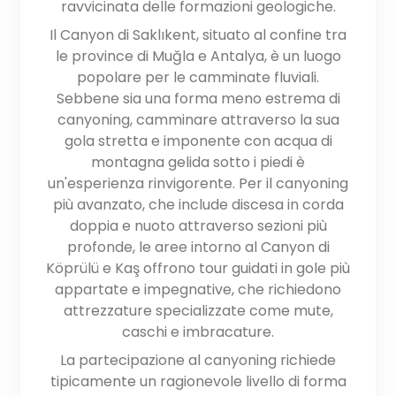
ravvicinata delle formazioni geologiche.
Il Canyon di Saklıkent, situato al confine tra
le province di Muğla e Antalya, è un luogo
popolare per le camminate fluviali.
Sebbene sia una forma meno estrema di
canyoning, camminare attraverso la sua
gola stretta e imponente con acqua di
montagna gelida sotto i piedi è
un'esperienza rinvigorente. Per il canyoning
più avanzato, che include discesa in corda
doppia e nuoto attraverso sezioni più
profonde, le aree intorno al Canyon di
Köprülü e Kaş offrono tour guidati in gole più
appartate e impegnative, che richiedono
attrezzature specializzate come mute,
caschi e imbracature.
La partecipazione al canyoning richiede
tipicamente un ragionevole livello di forma