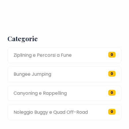
Categorie
Ziplining e Percorsi a Fune
0
Bungee Jumping
0
Canyoning e Rappelling
0
Noleggio Buggy e Quad Off-Road
0