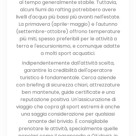
al tempo generalmente stabile. Tuttavia,
alcuni fiumi da rafting potrebbero avere
livelli d'acqua più bassi più avanti nell'estate.
La primavera (aprile-maggio) e l'autunno
(settembre-ottobre) offrono temperature
più miti, spesso preferibili per le attività a
terra e l'escursionismo, e comunque adatte
a molti sport acquatici.
Indipendentemente dall'attività scelta,
garantire la credibilità dell'operatore
turistico è fondamentale. Cerca aziende
con briefing di sicurezza chiari, attrezzature
ben mantenute, guide certificate e una
reputazione positiva. Un'assicurazione di
viaggio che copra gli sport estremi è anche
una saggia considerazione per qualsiasi
amante del brivido. È consigliabile
prenotare le attività, specialmente quelle
popolari come il parapendio a Ölüdeniz, in