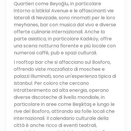
Quartieri come Beyoğlu, in particolare
intorno a İstiklal Avenue e le affascinanti vie
laterali di Nevizade, sono rinomati per le loro
meyhanes, bar con musica dal vivo e diverse
offerte culinarie internazionali. Anche la
parte asiatica, in particolare Kadıköy, offre
una scena notturna fiorente e più locale con
numerosi caffè, pub e spazi culturali.
I rooftop bar che si affacciano sul Bosforo,
offrendo viste mozzafiato di moschee e
palazzi illuminati, sono un'esperienza tipica di
Istanbul. Per coloro che cercano
intrattenimento ad alta energia, operano
diverse discoteche di livello mondiale, in
particolare in aree come Beşiktaş e lungo le
rive del Bosforo, attirando sia folle locali che
internazionali. Il calendario culturale della
città è anche ricco di eventi teatrali,