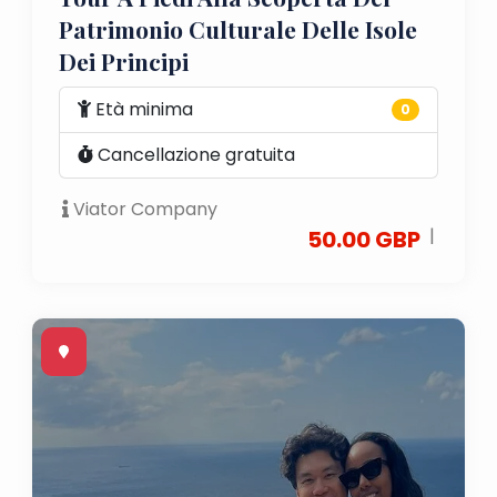
Patrimonio Culturale Delle Isole
Dei Principi
Età minima
0
Cancellazione gratuita
Viator Company
|
50.00 GBP