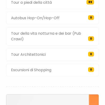
Tour a piedi della città
89
Autobus Hop-On/Hop-Off
0
Tour della vita notturna e dei bar (Pub
Crawl)
0
Tour Architettonici
0
Escursioni di Shopping
0