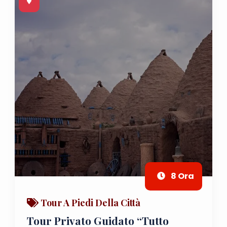
8 Ora
Tour A Piedi Della Città
Tour Privato Guidato “tutto