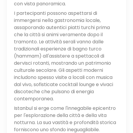
con vista panoramica.
I partecipanti possono aspettarsi di
immergersi nella gastronomia locale,
assaporando autentici piatti turchi prima
che la città si animi veramente dopo il
tramonto. Le attività serali vanno dalle
tradizionali esperienze di bagno turco
(hammam) all'assistere a spettacoli di
dervisci rotanti, mostrando un patrimonio
culturale secolare. Gli aspetti moderni
includono spesso visite a locali con musica
dal vivo, sofisticate cocktail lounge e vivaci
discoteche che pulsano di energia
contemporanea.
Istanbul si erge come l'innegabile epicentro
per l'esplorazione della città e della vita
notturna. La sua vastità e profondità storica
forniscono uno sfondo ineguagliabile.