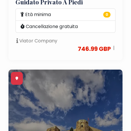
Guidato Privato A Piedi
Età minima
0
Cancellazione gratuita
Viator Company
|
746.99 GBP