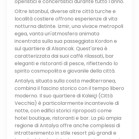
operistici e concertistici durante tutto l'anno.
Oltre Istanbul, diverse altre città turche e
località costiere offrono esperienze di vita
notturna distinte. Izmir, una vivace metropoli
egea, vanta un'atmosfera animata
incentrata sulla sua passeggiata Kordon e
sul quartiere di Alsancak. Quest'area è
caratterizzata dai suoi caffè rilassati, bar
eleganti e ristoranti di pesce, riflettendo lo
spirito cosmopolita e giovanile della città.
Antalya, situata sulla costa mediterranea,
combina il fascino storico con il tempo libero
moderno. Il suo quartiere di Kaleiçi (Città
Vecchia) è particolarmente incantevole di
notte, con edifici storici riproposti come
hotel boutique, ristoranti e bar. La più ampia
regione di Antalya offre anche complessi di
intrattenimento in stile resort più grandi e