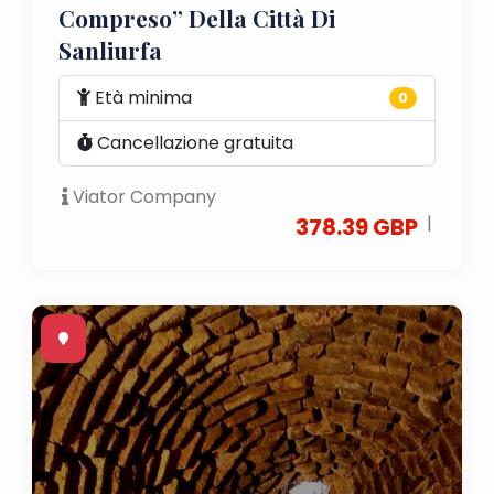
Compreso” Della Città Di
Sanliurfa
Età minima
0
Cancellazione gratuita
Viator Company
|
378.39 GBP