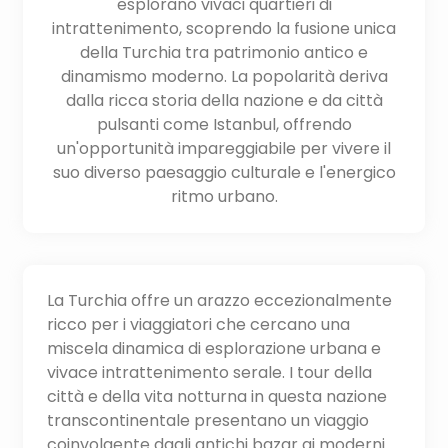
esplorano vivaci quartieri di
intrattenimento, scoprendo la fusione unica
della Turchia tra patrimonio antico e
dinamismo moderno. La popolarità deriva
dalla ricca storia della nazione e da città
pulsanti come Istanbul, offrendo
un'opportunità impareggiabile per vivere il
suo diverso paesaggio culturale e l'energico
ritmo urbano.
La Turchia offre un arazzo eccezionalmente
ricco per i viaggiatori che cercano una
miscela dinamica di esplorazione urbana e
vivace intrattenimento serale. I tour della
città e della vita notturna in questa nazione
transcontinentale presentano un viaggio
coinvolgente dagli antichi bazar ai moderni