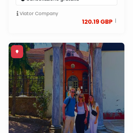
Viator Company
|
120.19 GBP