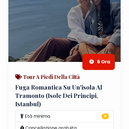
6 Ora
Tour A Piedi Della Città
Fuga Romantica Su Un'isola Al
Tramonto (Isole Dei Principi,
Istanbul)
Età minima
0
Cancellazione gratuita