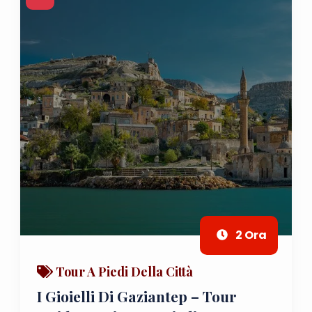
2 Ora
Tour A Piedi Della Città
I Gioielli Di Gaziantep – Tour