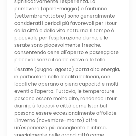
significativamente l'esperienza. La
primavera (aprile-maggio) e l'autunno
(settembre-ottobre) sono generalmente
considerati i periodi più favorevoli per i tour
della città e della vita notturna. Il tempo è
piacevole per l'esplorazione diurna, e le
serate sono piacevolmente fresche,
consentendo cene all'aperto e passeggiate
piacevoli senza il caldo estivo o le folle.
L'estate (giugno-agosto) porta alta energia,
in particolare nelle località balneari, con
locali che operano a piena capacità e molti
eventi all'aperto. Tuttavia, le temperature
possono essere molto alte, rendendo i tour
diurni più faticosi, e città come Istanbul
possono essere eccezionalmente affollate.
L'inverno (novembre-marzo) offre
un'esperienza più accogliente e intima,
specialmente nelle grandi città come