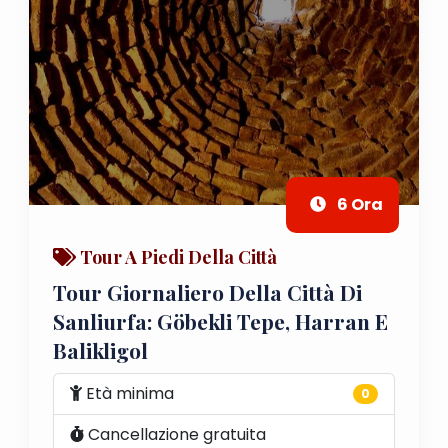
6 Ora
Tour A Piedi Della Città
Tour Giornaliero Della Città Di
Sanliurfa: Göbekli Tepe, Harran E
Balikligol
Età minima
0
Cancellazione gratuita