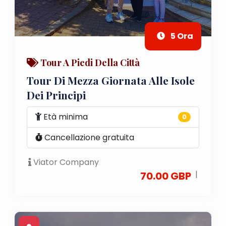
5 Ora
Tour A Piedi Della Città
Tour Di Mezza Giornata Alle Isole
Dei Principi
Età minima
0
Cancellazione gratuita
Viator Company
|
70.00 GBP