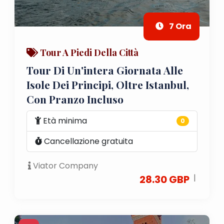
7 Ora
Tour A Piedi Della Città
Tour Di Un'intera Giornata Alle
Isole Dei Principi, Oltre Istanbul,
Con Pranzo Incluso
Età minima
0
Cancellazione gratuita
Viator Company
|
28.30 GBP