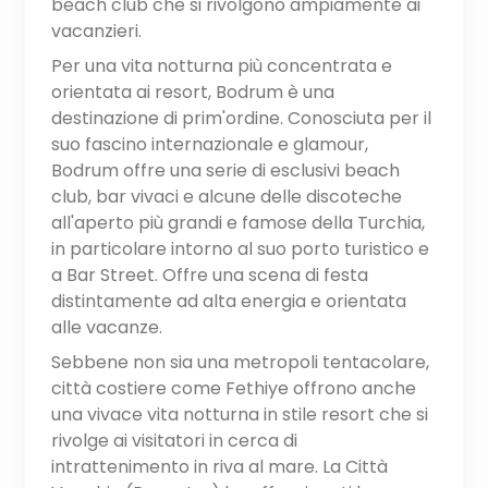
beach club che si rivolgono ampiamente ai
vacanzieri.
Per una vita notturna più concentrata e
orientata ai resort, Bodrum è una
destinazione di prim'ordine. Conosciuta per il
suo fascino internazionale e glamour,
Bodrum offre una serie di esclusivi beach
club, bar vivaci e alcune delle discoteche
all'aperto più grandi e famose della Turchia,
in particolare intorno al suo porto turistico e
a Bar Street. Offre una scena di festa
distintamente ad alta energia e orientata
alle vacanze.
Sebbene non sia una metropoli tentacolare,
città costiere come Fethiye offrono anche
una vivace vita notturna in stile resort che si
rivolge ai visitatori in cerca di
intrattenimento in riva al mare. La Città