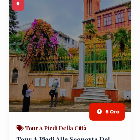
6 Ora
Tour A Piedi Della Città
Tour A Piedi Alla Scoperta Del