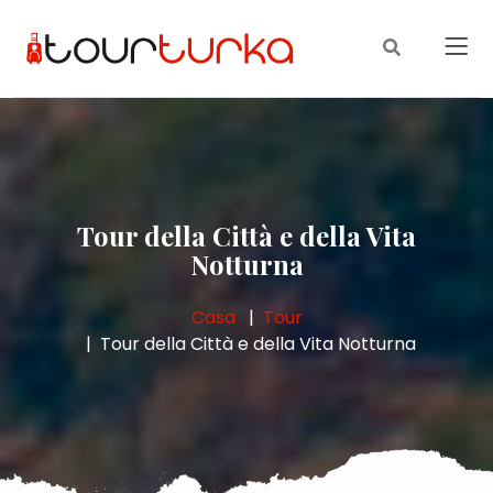
Tour della Città e della Vita
Notturna
Casa
Tour
Tour della Città e della Vita Notturna