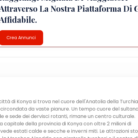
Attraverso La Nostra Piattaforma Di 
Affidabile.
Crea Annunci
città di Konya si trova nel cuore dell'Anatolia della Turchia
 circondata da vaste pianure. Un tempo cuore del sultan
de e sede dei dervisci rotanti, rimane un centro culturale.
a capitale della provincia di Konya con oltre 2 milioni di
 vede estati calde e secche e inverni miti. Le attrazioni st