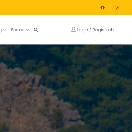
Login / Registrati
og
Forme
e