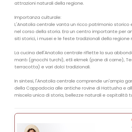
attrazioni naturali della regione.
Importanza culturale:
L'Anatolia centrale vanta un ricco patrimonio storico e
nel corso della storia. Era un centro importante per antiche
siti storici, i musei e le feste tradizionali della reg
La cucina dell'Anatolia centrale riflette la sua abbonda
mantı (gnocchi turchi), etli ekmek (pane di carne), Tes
terracotta) e vari dolci tradizionali.
In sintesi, l'Anatolia centrale comprende un'ampia gamm
della Cappadocia alle antiche rovine di Hattusha e alle 
miscela unica di storia, bellezze naturali e ospitalità t