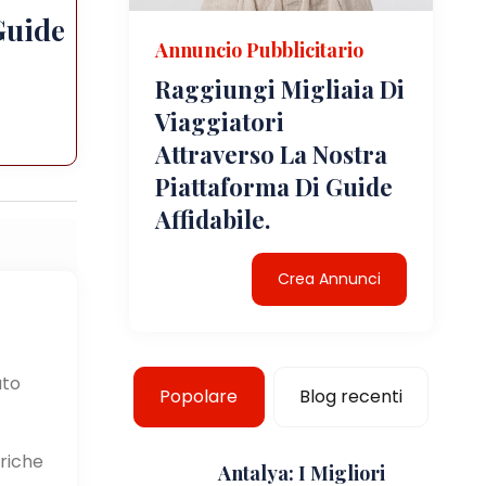
Guide
Annuncio Pubblicitario
Raggiungi Migliaia Di
Viaggiatori
Attraverso La Nostra
Piattaforma Di Guide
Affidabile.
Crea Annunci
ato
Popolare
Blog recenti
oriche
Antalya: I Migliori