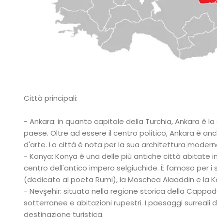
Città principali:
- Ankara: in quanto capitale della Turchia, Ankara è la
paese. Oltre ad essere il centro politico, Ankara è anc
d'arte. La città è nota per la sua architettura moderna
- Konya: Konya è una delle più antiche città abitate 
centro dell'antico impero selgiuchide. È famoso per i
(dedicato al poeta Rumi), la Moschea Alaaddin e la 
- Nevşehir: situata nella regione storica della Cappad
sotterranee e abitazioni rupestri. I paesaggi surreali
destinazione turistica.