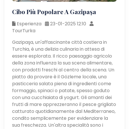
Cibo Più Popolare A Gazipaşa
Esperienza
23-01-2025 12:10
TourTurka
Gazipaşa, un'affascinante città costiera in
Turchia, è una delizia culinaria in attesa di
essere esplorata. Il ricco paesaggio agricolo
della zona influenza la sua scena alimentare,
con prodotti freschi al centro della scena. Un
piatto da provare è il Gözleme locale, una
pasticceria salata piena di ingredienti come
formaggio, spinaci o patate, spesso goduto
con una cucchiaiata di yogurt. Gli amanti dei
frutti di mare apprezzeranno il pesce grigliato
catturato quotidianamente dal Mediterraneo,
condito semplicemente per evidenziare la
sua freschezza. Un'altra specialità sono i