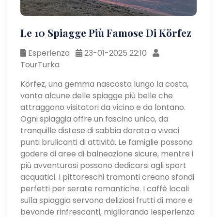
Le 10 Spiagge Più Famose Di Körfez
Esperienza
23-01-2025 22:10
TourTurka
Körfez, una gemma nascosta lungo la costa,
vanta alcune delle spiagge più belle che
attraggono visitatori da vicino e da lontano.
Ogni spiaggia offre un fascino unico, da
tranquille distese di sabbia dorata a vivaci
punti brulicanti di attività. Le famiglie possono
godere di aree di balneazione sicure, mentre i
più avventurosi possono dedicarsi agli sport
acquatici. I pittoreschi tramonti creano sfondi
perfetti per serate romantiche. I caffè locali
sulla spiaggia servono deliziosi frutti di mare e
bevande rinfrescanti, migliorando lesperienza