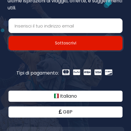
ultime ispirazioni di viaggio, offerte, e suggerimenti
utili.
Sottoscrivi
Tipi di pagamento:
Italiano
GBP