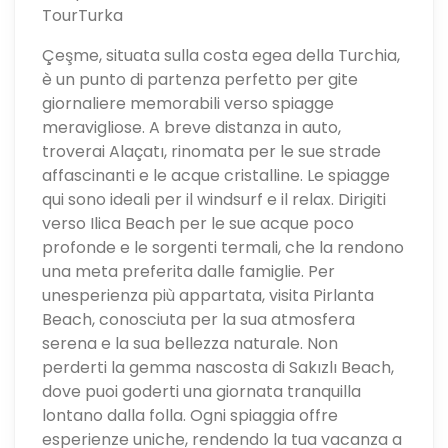
TourTurka
Çeşme, situata sulla costa egea della Turchia,
è un punto di partenza perfetto per gite
giornaliere memorabili verso spiagge
meravigliose. A breve distanza in auto,
troverai Alaçatı, rinomata per le sue strade
affascinanti e le acque cristalline. Le spiagge
qui sono ideali per il windsurf e il relax. Dirigiti
verso Ilica Beach per le sue acque poco
profonde e le sorgenti termali, che la rendono
una meta preferita dalle famiglie. Per
unesperienza più appartata, visita Pirlanta
Beach, conosciuta per la sua atmosfera
serena e la sua bellezza naturale. Non
perderti la gemma nascosta di Sakızlı Beach,
dove puoi goderti una giornata tranquilla
lontano dalla folla. Ogni spiaggia offre
esperienze uniche, rendendo la tua vacanza a