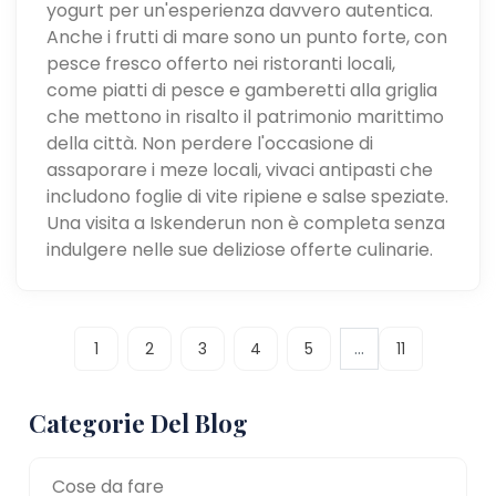
yogurt per un'esperienza davvero autentica.
Anche i frutti di mare sono un punto forte, con
pesce fresco offerto nei ristoranti locali,
come piatti di pesce e gamberetti alla griglia
che mettono in risalto il patrimonio marittimo
della città. Non perdere l'occasione di
assaporare i meze locali, vivaci antipasti che
includono foglie di vite ripiene e salse speziate.
Una visita a Iskenderun non è completa senza
indulgere nelle sue deliziose offerte culinarie.
...
1
2
3
4
5
11
Categorie Del Blog
Cose da fare