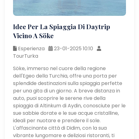
Idee Per La Spiaggia Di Daytrip
Vicino A Söke
Esperienza
23-01-2025 10:10
TourTurka
Söke, immerso nel cuore della regione
dell'Egeo della Turchia, offre una porta per
splendide destinazioni sulla spiaggia perfette
per una gita di un giorno. A breve distanza in
auto, puoi scoprire le serene rive della
spiaggia di Altinkum di Aydin, conosciute per le
sue sabbie dorate e le sue acque cristalline,
ideali per nuotare e prendere il sole.
L'affascinante città di Didim, con la sua
vibrante lungomare e deliziosi ristoranti, ti