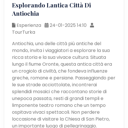
Esplorando Lantica Città Di
Antiochia
Esperienza
24-01-2025 14:10
TourTurka
Antiochia, una delle città più antiche del
mondo, invita i viaggiatori a esplorare la sua
ricca storia e la sua vivace cultura. Situata
lungo il fiume Oronte, questa antica città era
un crogiolo di civiltà, che fondeva influenze
greche, romane e persiane. Passeggiando per
le sue strade acciottolate, incontrerai
splendidi mosaici che raccontano storie di
unepoca passata, resti di grandi templi e
limponente teatro romano che un tempo
ospitava vivaci spettacoli. Non perdere
loccasione di visitare la Chiesa di San Pietro,
un importante luogo di pellegrinaggio.