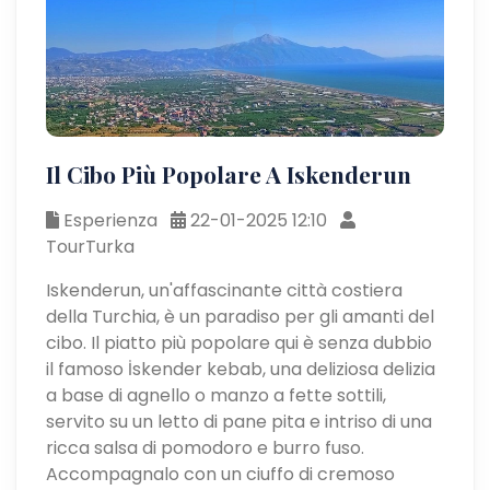
Il Cibo Più Popolare A Iskenderun
Esperienza
22-01-2025 12:10
TourTurka
Iskenderun, un'affascinante città costiera
della Turchia, è un paradiso per gli amanti del
cibo. Il piatto più popolare qui è senza dubbio
il famoso İskender kebab, una deliziosa delizia
a base di agnello o manzo a fette sottili,
servito su un letto di pane pita e intriso di una
ricca salsa di pomodoro e burro fuso.
Accompagnalo con un ciuffo di cremoso