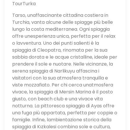
TourTurka
Tarso, unaffascinante cittadina costiera in
Turchia, vanta alcune delle spiagge più belle
lungo la costa mediterranea. Ogni spiaggia
offre unesperienza unica, perfetta per il relax
o lavventura. Uno dei punti salienti è la
spiaggia di Cleopatra, rinomata per la sua
sabbia dorata e le acque cristalline, ideale per
prendere il sole e nuotare. Nelle vicinanze, la
serena spiaggia di Narlikuyu affascina i
visitatori con la sua atmosfera tranquilla e
viste mozzafiato. Per chi cerca unatmosfera
vivace, la spiaggia di Mersin Marina è il posto
giusto, con beach club e una vivace vita
notturna. La pittoresca spiaggia di Ayas offre
una fuga più appartata, perfetta per coppie o
famiglie. Infine, lambientazione storica della
spiaggia di Kızkalesi combina sole e cultura,