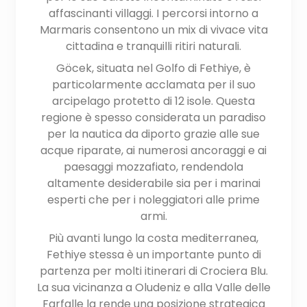
affascinanti villaggi. I percorsi intorno a
Marmaris consentono un mix di vivace vita
cittadina e tranquilli ritiri naturali.
Göcek, situata nel Golfo di Fethiye, è
particolarmente acclamata per il suo
arcipelago protetto di 12 isole. Questa
regione è spesso considerata un paradiso
per la nautica da diporto grazie alle sue
acque riparate, ai numerosi ancoraggi e ai
paesaggi mozzafiato, rendendola
altamente desiderabile sia per i marinai
esperti che per i noleggiatori alle prime
armi.
Più avanti lungo la costa mediterranea,
Fethiye stessa è un importante punto di
partenza per molti itinerari di Crociera Blu.
La sua vicinanza a Oludeniz e alla Valle delle
Farfalle la rende una posizione strategica