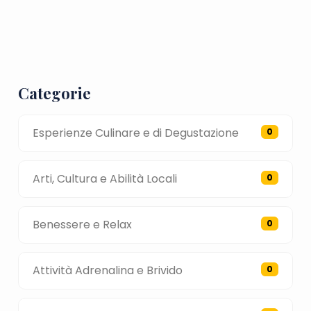
Categorie
Esperienze Culinare e di Degustazione
0
Arti, Cultura e Abilità Locali
0
Benessere e Relax
0
Attività Adrenalina e Brivido
0