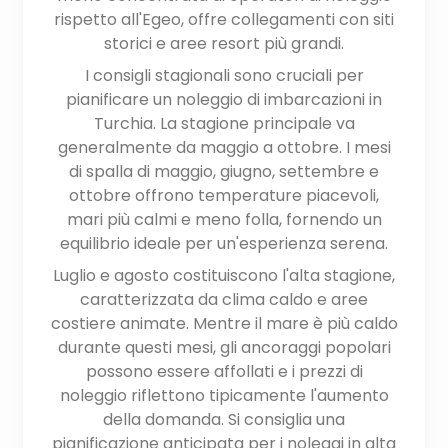
rispetto all'Egeo, offre collegamenti con siti
storici e aree resort più grandi.
I consigli stagionali sono cruciali per
pianificare un noleggio di imbarcazioni in
Turchia. La stagione principale va
generalmente da maggio a ottobre. I mesi
di spalla di maggio, giugno, settembre e
ottobre offrono temperature piacevoli,
mari più calmi e meno folla, fornendo un
equilibrio ideale per un'esperienza serena.
Luglio e agosto costituiscono l'alta stagione,
caratterizzata da clima caldo e aree
costiere animate. Mentre il mare è più caldo
durante questi mesi, gli ancoraggi popolari
possono essere affollati e i prezzi di
noleggio riflettono tipicamente l'aumento
della domanda. Si consiglia una
pianificazione anticipata per i noleggi in alta