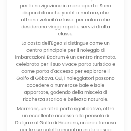
per la navigazione in mare aperto. Sono
disponibili anche yacht a motore, che
offrono velocità e lusso per coloro che
desiderano viaggi rapidi e servizi di alta
classe.
La costa dell'Egeo si distingue come un
centro principale per il noleggio di
imbarcazioni. Bodrum è un centro rinomato,
celebrato per il suo vivace porto turistico e
come porta d'accesso per esplorare il
Golfo di Gökova. Qui, i noleggiatori possono
accedere a numerose baie e isole
appartate, godendo della miscela di
ricchezza storica e bellezza naturale.
Marmaris, un altro porto significativo, offre
un eccellente accesso alla penisola di
Datça e al Golfo di Hisarönü, un'area famosa
per le sue calette incontaminate e i suoi