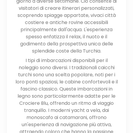
giorno a diverse settimane. Ciò consente ai
visitatori di creare itinerari personalizzati,
scoprendo spiagge appartate, vivaci città
costiere e antiche rovine accessibili
principalmente dall'acqua. L'esperienza
spesso enfatizza il relax, il nuoto e il
godimento della prospettiva unica delle
splendide coste della Turchia.
I tipi di imbarcazioni disponibili per il
noleggio sono diversi. I tradizionali caicchi
turchi sono una scelta popolare, noti per i
loro ponti spaziosi, le cabine confortevoli e il
fascino classico. Queste imbarcazioni in
legno sono particolarmente adatte per le
Crociere Blu, offrendo un ritmo di viaggio
tranquillo. I moderni yacht a vela, dai
monoscafo ai catamarani, offrono
un'esperienza di navigazione più attiva,
attraendo coloro che hanno la passione