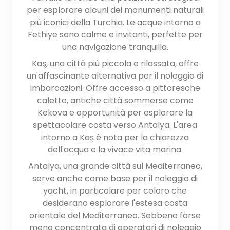
per esplorare alcuni dei monumenti naturali
più iconici della Turchia. Le acque intorno a
Fethiye sono calme e invitanti, perfette per
una navigazione tranquilla.
Kaş, una città più piccola e rilassata, offre
un'affascinante alternativa per il noleggio di
imbarcazioni. Offre accesso a pittoresche
calette, antiche città sommerse come
Kekova e opportunità per esplorare la
spettacolare costa verso Antalya. L'area
intorno a Kaş è nota per la chiarezza
dell'acqua e la vivace vita marina.
Antalya, una grande città sul Mediterraneo,
serve anche come base per il noleggio di
yacht, in particolare per coloro che
desiderano esplorare l'estesa costa
orientale del Mediterraneo. Sebbene forse
meno concentrata di operatori di noleggio