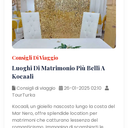
Consigli Di Viaggio
Luoghi Di Matrimonio Più Belli A
Kocaali
Consigli di viaggio
26-01-2025 02:10
TourTurka
Kocaali, un gioiello nascosto lungo la costa del
Mar Nero, offre splendide location per
matrimoni che catturano lessenza del
romanticismo. Immagina di scambiarti le