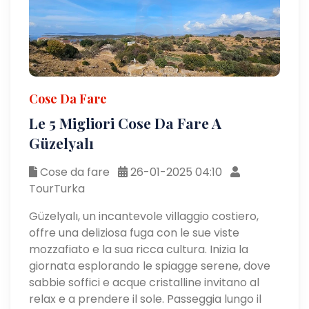
Cose Da Fare
Le 5 Migliori Cose Da Fare A
Güzelyalı
Cose da fare
26-01-2025 04:10
TourTurka
Güzelyalı, un incantevole villaggio costiero,
offre una deliziosa fuga con le sue viste
mozzafiato e la sua ricca cultura. Inizia la
giornata esplorando le spiagge serene, dove
sabbie soffici e acque cristalline invitano al
relax e a prendere il sole. Passeggia lungo il