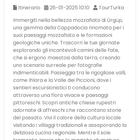
Itinerario
26-01-2025 10:10
TourTurka
Immergiti nella bellezza mozzafiato di Ürgüp,
una gemma della Cappadocia rinomata per i
suoi paesaggi mozzafiato e le formazioni
geologiche uniche. Trascorri le tue giornate
esplorando gli incantevoli camini delle fate,
che si ergono maestosi dalla terra, creando
uno scenario surreale per fotografie
indimenticabili. Passeggia tra le rigogliose valli,
come Ihlara e la Valle dei Piccioni, dove i
sentieri escursionistici ti conducono
attraverso una flora vivace e paesaggi
pittoreschi. Scopri antiche chiese rupestri
adornate di affreschi che raccontano storie
del passato. Vivi il calore della cultura locale
visitando i villaggi tradizionali e assaporando la
deliziosa cucina regionale. Mentre il sole