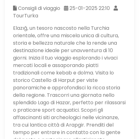
Consigli di viaggio
25-01-2025 22:10
TourTurka
Elazığ, un tesoro nascosto nella Turchia
orientale, offre una miscela unica di cultura,
storia e bellezza naturale che la rende una
destinazione ideale per unavventura di 10
giorni. Inizia il tuo viaggio esplorando i vivaci
mercati locali e assaporando piatti
tradizionali come kebab e dolma. Visita lo
storico Castello di Harput per viste
panoramiche e approfondisci la ricca storia
della regione. Trascorri una giornata nello
splendido Lago di Hazar, perfetto per rilassarsi
o praticare sport acquatici. Scopri gli
affascinanti siti archeologici nelle vicinanze,
tra cui lantica città di Arapgir. Prenditi del
tempo per entrare in contatto con la gente