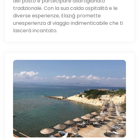
del posto e partecipare allartigianato
tradizionale. Con la sua calda ospitalità e le
diverse esperienze, Elazığ promette
unesperienza di viaggio indimenticabile che ti
lascerà incantato.