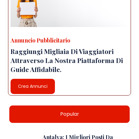
Annuncio Pubblicitario
Raggiungi Migliaia Di Viaggiatori
Attraverso La Nostra Piattaforma Di
Guide Affidabile.
Crea Annunci
Popular
Antalya: I Migliori Posti Da