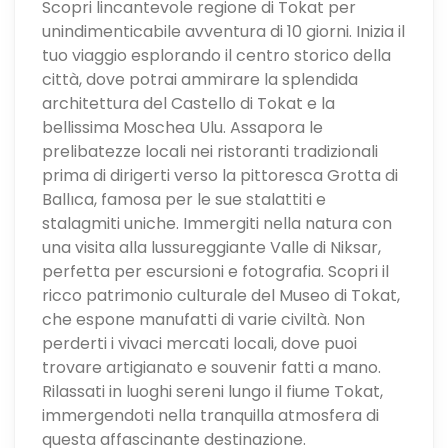
Scopri lincantevole regione di Tokat per
unindimenticabile avventura di 10 giorni. Inizia il
tuo viaggio esplorando il centro storico della
città, dove potrai ammirare la splendida
architettura del Castello di Tokat e la
bellissima Moschea Ulu. Assapora le
prelibatezze locali nei ristoranti tradizionali
prima di dirigerti verso la pittoresca Grotta di
Ballıca, famosa per le sue stalattiti e
stalagmiti uniche. Immergiti nella natura con
una visita alla lussureggiante Valle di Niksar,
perfetta per escursioni e fotografia. Scopri il
ricco patrimonio culturale del Museo di Tokat,
che espone manufatti di varie civiltà. Non
perderti i vivaci mercati locali, dove puoi
trovare artigianato e souvenir fatti a mano.
Rilassati in luoghi sereni lungo il fiume Tokat,
immergendoti nella tranquilla atmosfera di
questa affascinante destinazione.