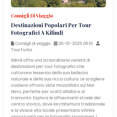
Consigli Di Viaggio
Destinazioni Popolari Per Tour
Fotografici A Kilimli
Consigli di viaggio
26-01-2025 06:10
TourTurka
Kilimli offre una straordinaria varietà di
destinazioni per tour fotografici che
catturano lessenza della sua bellezza
naturale e della sua ricca cultura. Le scogliere
costiere offrono viste mozzafiato sul Mar
Nero, perfette per scatti allalba e al
tramonto. Esplora le affascinanti strade del
centro storico, dove larchitettura tradizionale
e la vivace vita locale presentano infinite
opportunità per la fotografia spontanea. I