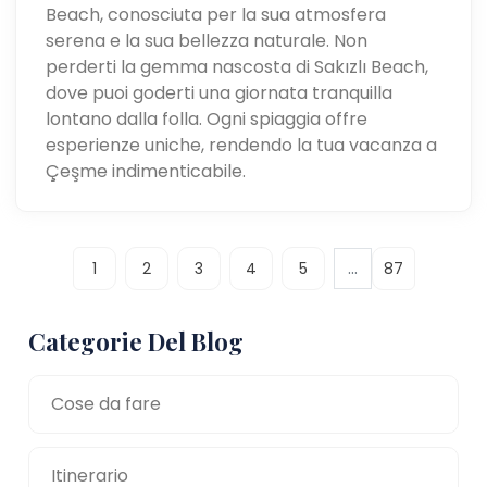
Beach, conosciuta per la sua atmosfera
serena e la sua bellezza naturale. Non
perderti la gemma nascosta di Sakızlı Beach,
dove puoi goderti una giornata tranquilla
lontano dalla folla. Ogni spiaggia offre
esperienze uniche, rendendo la tua vacanza a
Çeşme indimenticabile.
...
1
2
3
4
5
87
Categorie Del Blog
Cose da fare
Itinerario