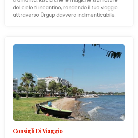
tramonta, lascia che le magiche sfumature
del cielo ti incantino, rendendo il tuo viaggio
attraverso Ürgüp davvero indimenticabile.
Consigli Di Viaggio