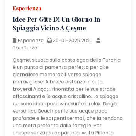
Esperienza
Idee Per Gite Di Un Giorno In
Spiaggia Vicino A Çeşme
Esperienza
25-01-2025 20:10
TourTurka
Çeşme, situata sulla costa egea della Turchia,
è un punto di partenza perfetto per gite
giornaliere memorabili verso spiagge
meravigliose. A breve distanza in auto,
troverai Alaçatı, rinomata per le sue strade
affascinanti e le acque cristalline. Le spiagge
qui sono ideali per il windsurf e il relax. Dirigiti
verso Ilica Beach per le sue acque poco
profonde e le sorgenti termali, che la rendono
una meta preferita dalle famiglie. Per
unesperienza più appartata, visita Pirlanta