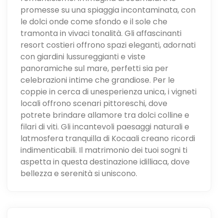
promesse su una spiaggia incontaminata, con
le dolci onde come sfondo e il sole che
tramonta in vivaci tonalità. Gli affascinanti
resort costieri offrono spazi eleganti, adornati
con giardini lussureggianti e viste
panoramiche sul mare, perfetti sia per
celebrazioni intime che grandiose. Per le
coppie in cerca di unesperienza unica, i vigneti
locali offrono scenari pittoreschi, dove
potrete brindare allamore tra dolci colline e
filari di viti. Gli incantevoli paesaggi naturali e
latmosfera tranquilla di Kocaali creano ricordi
indimenticabili. Il matrimonio dei tuoi sogni ti
aspetta in questa destinazione idilliaca, dove
bellezza e serenità si uniscono.