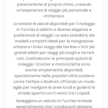
panoramiche al proprio ritmo, creando
un'esperienza di viaggio più personale e
immersiva.
La varietà di veicoli disponibili per il noleggio
in Turchia si adatta a diverse esigenze e
preferenze di viaggio. Le auto standard, dai
modelli compatti ideali per la navigazione
urbana e i brevi viaggi alle berline o SUV più
grandi adatti per viaggi più lunghi e terreni
vari, costituiscono le principali opzioni di
noleggio. Scooter e motociclette sono
anche ampiamente disponibili,
specialmente nelle popolari città costiere
come Fethiye o Bodrum, offrendo un modo
agile per navigare le aree locali e godersi la
strada aperta con il vento tra i capelli.
Noleggiare un veicolo in Turchia richiede
generalmente che i conducenti abbiano