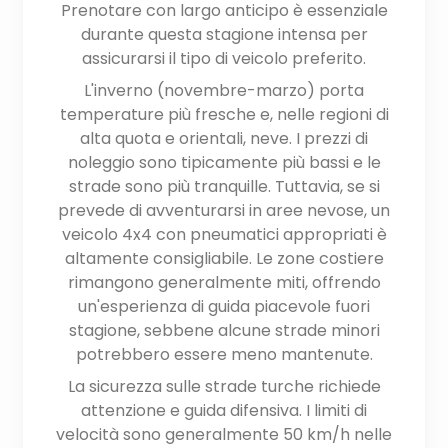
Prenotare con largo anticipo è essenziale
durante questa stagione intensa per
assicurarsi il tipo di veicolo preferito.
L'inverno (novembre-marzo) porta
temperature più fresche e, nelle regioni di
alta quota e orientali, neve. I prezzi di
noleggio sono tipicamente più bassi e le
strade sono più tranquille. Tuttavia, se si
prevede di avventurarsi in aree nevose, un
veicolo 4x4 con pneumatici appropriati è
altamente consigliabile. Le zone costiere
rimangono generalmente miti, offrendo
un'esperienza di guida piacevole fuori
stagione, sebbene alcune strade minori
potrebbero essere meno mantenute.
La sicurezza sulle strade turche richiede
attenzione e guida difensiva. I limiti di
velocità sono generalmente 50 km/h nelle