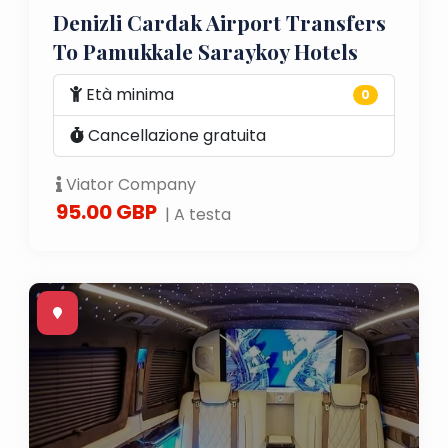
Denizli Cardak Airport Transfers
To Pamukkale Saraykoy Hotels
Età minima
0
Cancellazione gratuita
Viator Company
95.00 GBP
| A testa