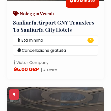
50 Minuto
Noleggio Veicoli
Sanliurfa Airport GNY Transfers
To Sanliurfa City Hotels
Età minima
0
Cancellazione gratuita
Viator Company
95.00 GBP
| A testa