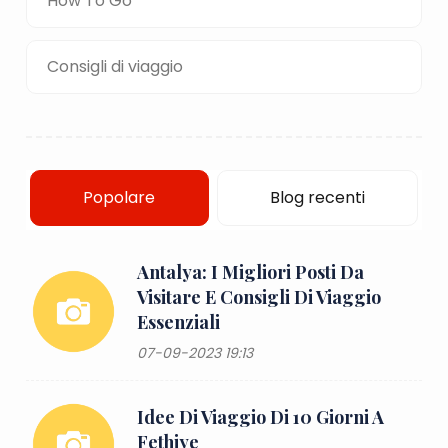
How To Go
Consigli di viaggio
Popolare
Blog recenti
Antalya: I Migliori Posti Da
Visitare E Consigli Di Viaggio
Essenziali
07-09-2023 19:13
Idee Di Viaggio Di 10 Giorni A
Fethiye