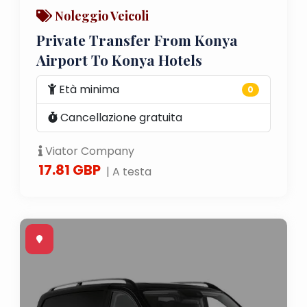
Noleggio Veicoli
Private Transfer From Konya
Airport To Konya Hotels
Età minima
0
Cancellazione gratuita
Viator Company
17.81 GBP
| A testa