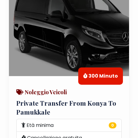
300 Minuto
Noleggio Veicoli
Private Transfer From Konya To
Pamukkale
Età minima
0
Cancellazione gratuita