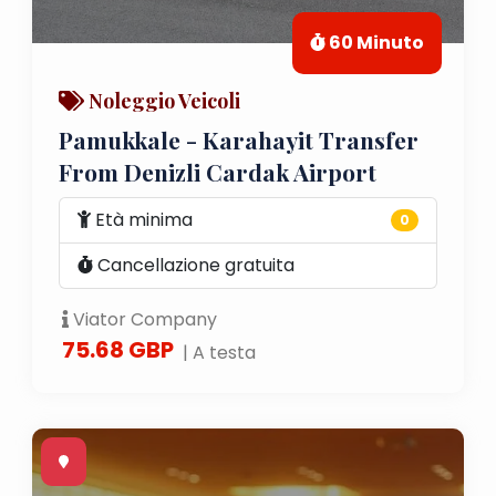
60 Minuto
Noleggio Veicoli
Pamukkale - Karahayit Transfer
From Denizli Cardak Airport
Età minima
0
Cancellazione gratuita
Viator Company
75.68 GBP
| A testa