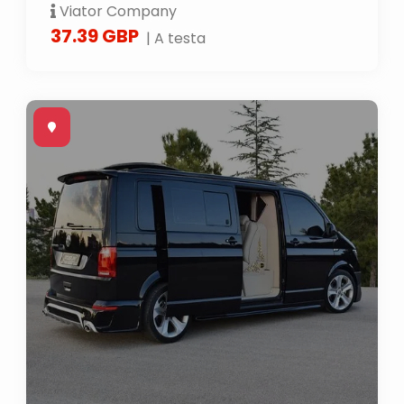
Viator Company
37.39 GBP
| A testa