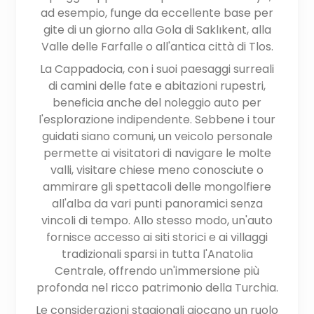
ad esempio, funge da eccellente base per
gite di un giorno alla Gola di Saklıkent, alla
Valle delle Farfalle o all'antica città di Tlos.
La Cappadocia, con i suoi paesaggi surreali
di camini delle fate e abitazioni rupestri,
beneficia anche del noleggio auto per
l'esplorazione indipendente. Sebbene i tour
guidati siano comuni, un veicolo personale
permette ai visitatori di navigare le molte
valli, visitare chiese meno conosciute o
ammirare gli spettacoli delle mongolfiere
all'alba da vari punti panoramici senza
vincoli di tempo. Allo stesso modo, un'auto
fornisce accesso ai siti storici e ai villaggi
tradizionali sparsi in tutta l'Anatolia
Centrale, offrendo un'immersione più
profonda nel ricco patrimonio della Turchia.
Le considerazioni stagionali giocano un ruolo