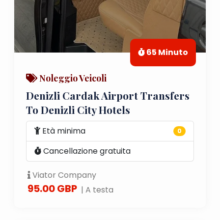
65 Minuto
Noleggio Veicoli
Denizli Cardak Airport Transfers
To Denizli City Hotels
Età minima
0
Cancellazione gratuita
Viator Company
95.00 GBP
| A testa