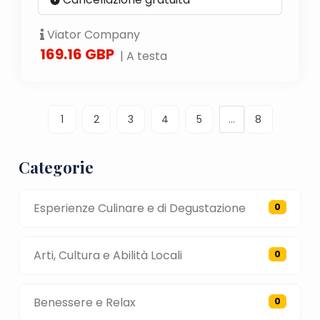
Viator Company
169.16 GBP
| A testa
...
1
2
3
4
5
8
Categorie
Esperienze Culinare e di Degustazione
0
Arti, Cultura e Abilità Locali
0
Benessere e Relax
0