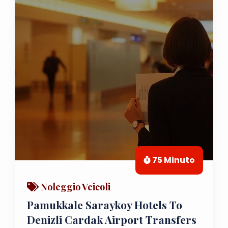
75 Minuto
Noleggio Veicoli
Pamukkale Saraykoy Hotels To
Denizli Cardak Airport Transfers