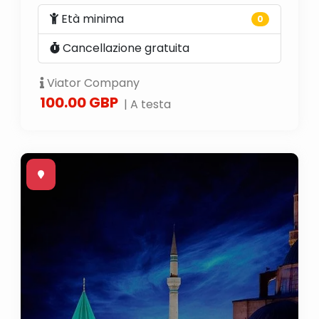
Età minima
0
Cancellazione gratuita
Viator Company
100.00 GBP
| A testa