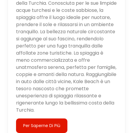
della Turchia. Conosciuta per le sue limpide
acque turchesi e le coste sabbiose, la
spiaggia offre il luogo ideale per nuotare,
prendere il sole e rilassarsi in un ambiente
tranquillo. La bellezza naturale circostante
si aggiunge al suo fascino, rendendolo
perfetto per una fuga tranquilla dalle
affollate zone turistiche. La spiaggia è
meno commercializzata e offre
unatmosfera serena, perfetta per famiglie,
coppie e amanti della natura. Raggiungibile
in auto dalle città vicine, Kale Beach è un
tesoro nascosto che promette
unesperienza di spiaggia rilassante e
rigenerante lungo la bellissima costa della
Turchia.
Per Saperne Di Più