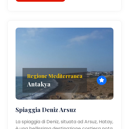
Regione Mediterranea
Antakya
Spiaggia Deniz Arsuz
La spiaggia di Deniz, situata ad Arsuz, Hatay,
è una bellissima destinazione costiera nota