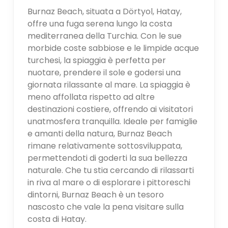
Burnaz Beach, situata a Dörtyol, Hatay,
offre una fuga serena lungo la costa
mediterranea della Turchia. Con le sue
morbide coste sabbiose e le limpide acque
turchesi, la spiaggia è perfetta per
nuotare, prendere il sole e godersi una
giornata rilassante al mare. La spiaggia è
meno affollata rispetto ad altre
destinazioni costiere, offrendo ai visitatori
unatmosfera tranquilla. Ideale per famiglie
e amanti della natura, Burnaz Beach
rimane relativamente sottosviluppata,
permettendoti di goderti la sua bellezza
naturale. Che tu stia cercando di rilassarti
in riva al mare o di esplorare i pittoreschi
dintorni, Burnaz Beach è un tesoro
nascosto che vale la pena visitare sulla
costa di Hatay.