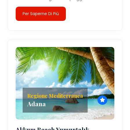
Per Saperne Di Più
Regione Mediterranea
Adana
Akkum Beach Yumurtalık