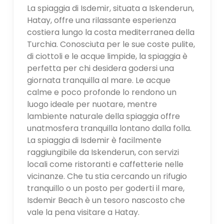
La spiaggia di Isdemir, situata a Iskenderun,
Hatay, offre una rilassante esperienza
costiera lungo la costa mediterranea della
Turchia. Conosciuta per le sue coste pulite,
di ciottoli e le acque limpide, la spiaggia è
perfetta per chi desidera godersi una
giornata tranquilla al mare. Le acque
calme e poco profonde lo rendono un
luogo ideale per nuotare, mentre
lambiente naturale della spiaggia offre
unatmosfera tranquilla lontano dalla folla.
La spiaggia di Isdemir è facilmente
raggiungibile da Iskenderun, con servizi
locali come ristoranti e caffetterie nelle
vicinanze. Che tu stia cercando un rifugio
tranquillo o un posto per goderti il ​​mare,
Isdemir Beach è un tesoro nascosto che
vale la pena visitare a Hatay.