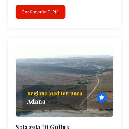
Per Saperne Di Più
Regione Mediterranea
Adana
Spiaggia Di Gulluk