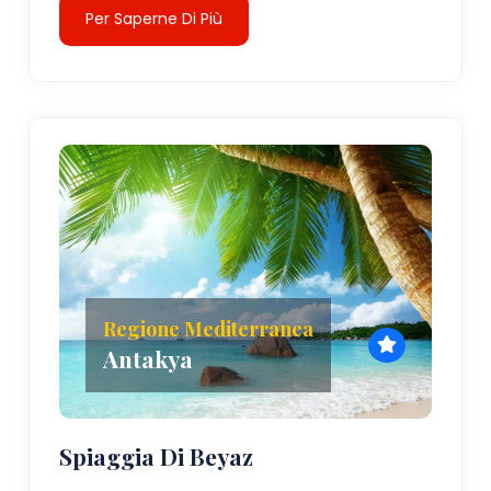
Per Saperne Di Più
Regione Mediterranea
Antakya
Spiaggia Di Beyaz