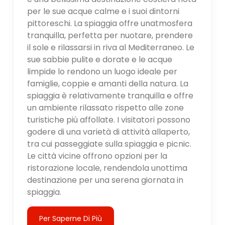
per le sue acque calme e i suoi dintorni
pittoreschi. La spiaggia offre unatmosfera
tranquilla, perfetta per nuotare, prendere
il sole e rilassarsi in riva al Mediterraneo. Le
sue sabbie pulite e dorate e le acque
limpide lo rendono un luogo ideale per
famiglie, coppie e amanti della natura. La
spiaggia è relativamente tranquilla e offre
un ambiente rilassato rispetto alle zone
turistiche più affollate. I visitatori possono
godere di una varietà di attività allaperto,
tra cui passeggiate sulla spiaggia e picnic.
Le città vicine offrono opzioni per la
ristorazione locale, rendendola unottima
destinazione per una serena giornata in
spiaggia.
Per Saperne Di Più