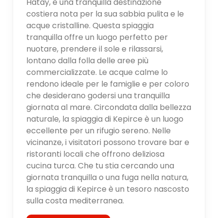
Hatay, è una tranquilla destinazione
costiera nota per la sua sabbia pulita e le
acque cristalline. Questa spiaggia
tranquilla offre un luogo perfetto per
nuotare, prendere il sole e rilassarsi,
lontano dalla folla delle aree più
commercializzate. Le acque calme lo
rendono ideale per le famiglie e per coloro
che desiderano godersi una tranquilla
giornata al mare. Circondata dalla bellezza
naturale, la spiaggia di Kepirce è un luogo
eccellente per un rifugio sereno. Nelle
vicinanze, i visitatori possono trovare bar e
ristoranti locali che offrono deliziosa
cucina turca. Che tu stia cercando una
giornata tranquilla o una fuga nella natura,
la spiaggia di Kepirce è un tesoro nascosto
sulla costa mediterranea.