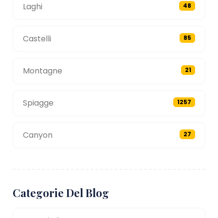
Laghi
48
Castelli
85
Montagne
21
Spiagge
1257
Canyon
27
Categorie Del Blog