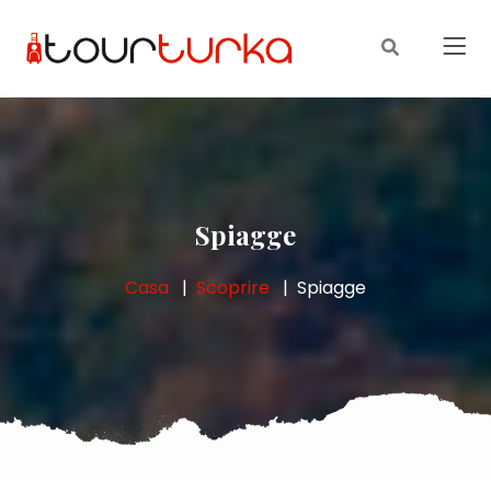
Spiagge
Casa
Scoprire
Spiagge