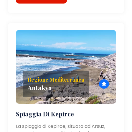
Regione Mediterranea
Antakya
Spiaggia Di Kepirce
La spiaggia di Kepirce, situata ad Arsuz,