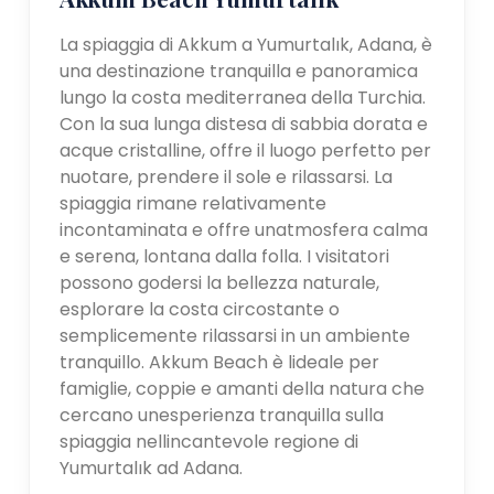
La spiaggia di Akkum a Yumurtalık, Adana, è
una destinazione tranquilla e panoramica
lungo la costa mediterranea della Turchia.
Con la sua lunga distesa di sabbia dorata e
acque cristalline, offre il luogo perfetto per
nuotare, prendere il sole e rilassarsi. La
spiaggia rimane relativamente
incontaminata e offre unatmosfera calma
e serena, lontana dalla folla. I visitatori
possono godersi la bellezza naturale,
esplorare la costa circostante o
semplicemente rilassarsi in un ambiente
tranquillo. Akkum Beach è lideale per
famiglie, coppie e amanti della natura che
cercano unesperienza tranquilla sulla
spiaggia nellincantevole regione di
Yumurtalık ad Adana.