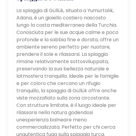
La spiaggia di Güllük, situata a Yumurtalık,
Adana, è un gioiello costiero nascosto
lungo la costa mediterranea della Turchia.
Conosciuta per le sue acque calme e poco
profonde e la sabbia fine e dorata, offre un
ambiente sereno perfetto per nuotare,
prendere il sole e rilassarsi. La spiaggia
rimane relativamente sottosviluppata,
preservando la sua bellezza naturale e
latmosfera tranquilla. Ideale per le famiglie
e per coloro che cercano un rifugio
tranquillo, la spiaggia di Güllük offre anche
viste mozzafiato sulla zona circostante.
Con strutture limitate, è il luogo ideale per
rilassarsi nella natura godendosi
unesperienza balneare meno
commercializzata. Perfetto per chi cerca
unautentica fuga sulla spiaggia turca.