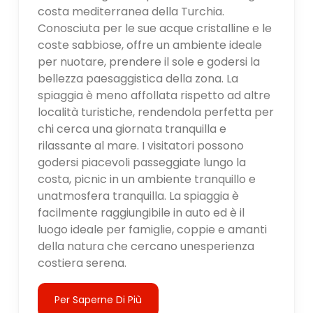
costa mediterranea della Turchia.
Conosciuta per le sue acque cristalline e le
coste sabbiose, offre un ambiente ideale
per nuotare, prendere il sole e godersi la
bellezza paesaggistica della zona. La
spiaggia è meno affollata rispetto ad altre
località turistiche, rendendola perfetta per
chi cerca una giornata tranquilla e
rilassante al mare. I visitatori possono
godersi piacevoli passeggiate lungo la
costa, picnic in un ambiente tranquillo e
unatmosfera tranquilla. La spiaggia è
facilmente raggiungibile in auto ed è il
luogo ideale per famiglie, coppie e amanti
della natura che cercano unesperienza
costiera serena.
Per Saperne Di Più