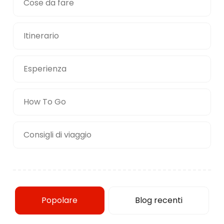
Cose da fare
Itinerario
Esperienza
How To Go
Consigli di viaggio
Popolare
Blog recenti