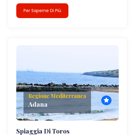
Per Saperne Di Più
Regione Mediterranea
Adana
Spiaggia Di Toros