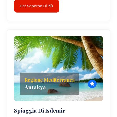
Per Saperne Di Più
Regione Mediterranea
Antakya
Spiaggia Di Isdemir