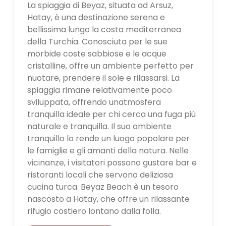
La spiaggia di Beyaz, situata ad Arsuz,
Hatay, è una destinazione serena e
bellissima lungo la costa mediterranea
della Turchia. Conosciuta per le sue
morbide coste sabbiose e le acque
cristalline, offre un ambiente perfetto per
nuotare, prendere il sole e rilassarsi. La
spiaggia rimane relativamente poco
sviluppata, offrendo unatmosfera
tranquilla ideale per chi cerca una fuga più
naturale e tranquilla. Il suo ambiente
tranquillo lo rende un luogo popolare per
le famiglie e gli amanti della natura. Nelle
vicinanze, i visitatori possono gustare bar e
ristoranti locali che servono deliziosa
cucina turca. Beyaz Beach è un tesoro
nascosto a Hatay, che offre un rilassante
rifugio costiero lontano dalla folla.