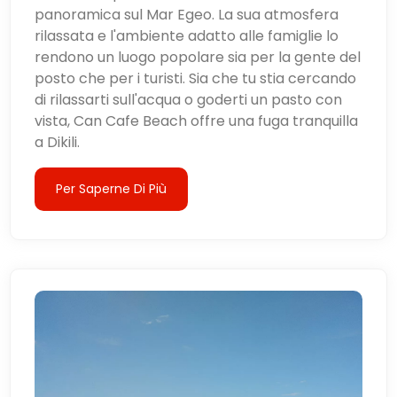
panoramica sul Mar Egeo. La sua atmosfera
rilassata e l'ambiente adatto alle famiglie lo
rendono un luogo popolare sia per la gente del
posto che per i turisti. Sia che tu stia cercando
di rilassarti sull'acqua o goderti un pasto con
vista, Can Cafe Beach offre una fuga tranquilla
a Dikili.
Per Saperne Di Più