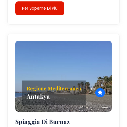
Per Saperne Di Più
Regione Mediterranea
Antakya
Spiaggia Di Burnaz