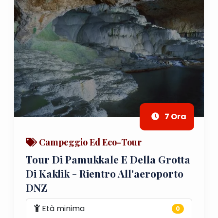
7 Ora
Campeggio Ed Eco-Tour
Tour Di Pamukkale E Della Grotta
Di Kaklik - Rientro All'aeroporto
DNZ
Età minima
0