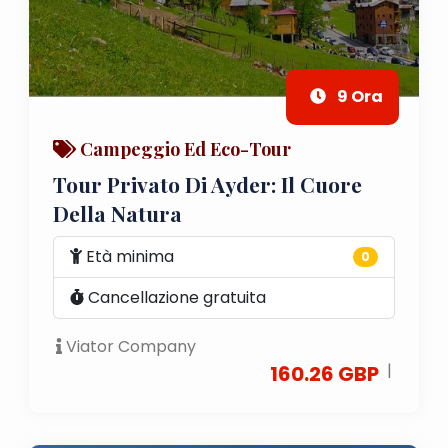
9 Ora
Campeggio Ed Eco-Tour
Tour Privato Di Ayder: Il Cuore
Della Natura
Età minima
0
Cancellazione gratuita
Viator Company
|
160.26 GBP