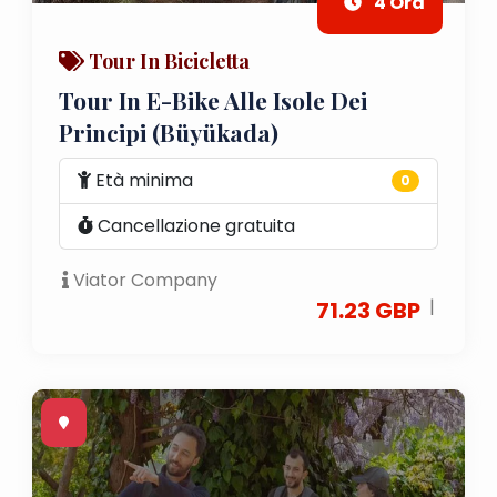
4 Ora
Tour In Bicicletta
Tour In E-Bike Alle Isole Dei
Principi (Büyükada)
Età minima
0
Cancellazione gratuita
Viator Company
|
71.23 GBP