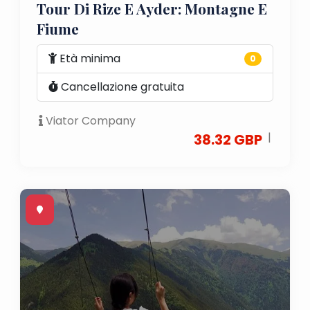
Tour Di Rize E Ayder: Montagne E
Fiume
Età minima
0
Cancellazione gratuita
Viator Company
|
38.32 GBP