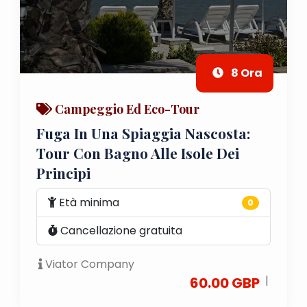
8 Ora
Campeggio Ed Eco-Tour
Fuga In Una Spiaggia Nascosta:
Tour Con Bagno Alle Isole Dei
Principi
Età minima
0
Cancellazione gratuita
Viator Company
|
60.00 GBP