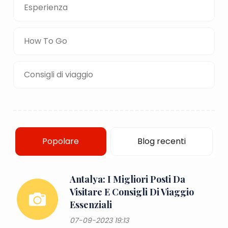
Esperienza
How To Go
Consigli di viaggio
Popolare
Blog recenti
Antalya: I Migliori Posti Da
Visitare E Consigli Di Viaggio
Essenziali
07-09-2023 19:13