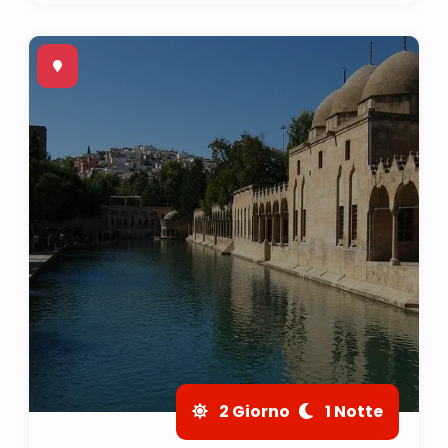
2 Giorno
1 Notte