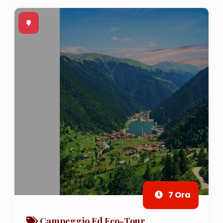
7 Ora
Campeggio Ed Eco-Tour