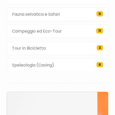
Fauna selvatica e Safari
0
Campeggio ed Eco-Tour
11
Tour in Bicicletta
2
Speleologia (Caving)
0