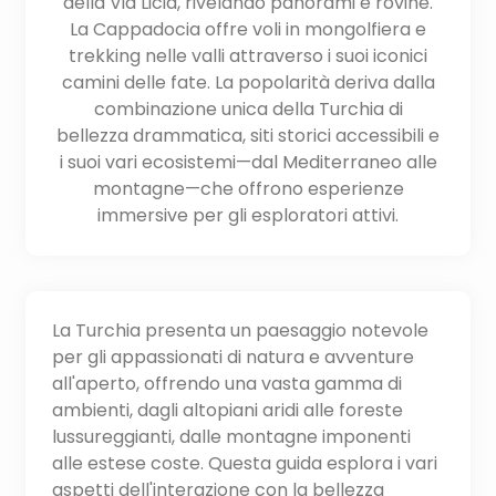
della Via Licia, rivelando panorami e rovine.
La Cappadocia offre voli in mongolfiera e
trekking nelle valli attraverso i suoi iconici
camini delle fate. La popolarità deriva dalla
combinazione unica della Turchia di
bellezza drammatica, siti storici accessibili e
i suoi vari ecosistemi—dal Mediterraneo alle
montagne—che offrono esperienze
immersive per gli esploratori attivi.
La Turchia presenta un paesaggio notevole
per gli appassionati di natura e avventure
all'aperto, offrendo una vasta gamma di
ambienti, dagli altopiani aridi alle foreste
lussureggianti, dalle montagne imponenti
alle estese coste. Questa guida esplora i vari
aspetti dell'interazione con la bellezza