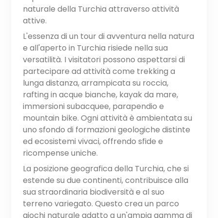
naturale della Turchia attraverso attività
attive.
L'essenza di un tour di avventura nella natura
e all'aperto in Turchia risiede nella sua
versatilità. I visitatori possono aspettarsi di
partecipare ad attività come trekking a
lunga distanza, arrampicata su roccia,
rafting in acque bianche, kayak da mare,
immersioni subacquee, parapendio e
mountain bike. Ogni attività è ambientata su
uno sfondo di formazioni geologiche distinte
ed ecosistemi vivaci, offrendo sfide e
ricompense uniche.
La posizione geografica della Turchia, che si
estende su due continenti, contribuisce alla
sua straordinaria biodiversità e al suo
terreno variegato. Questo crea un parco
giochi naturale adatto a un'ampia gamma di