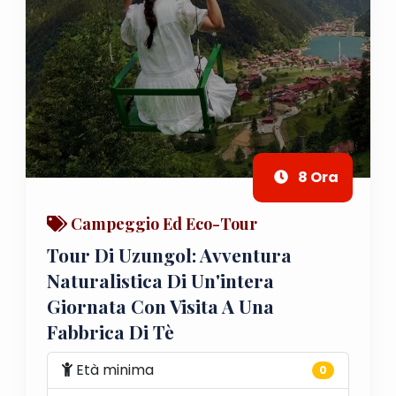
8 Ora
Campeggio Ed Eco-Tour
Tour Di Uzungol: Avventura
Naturalistica Di Un'intera
Giornata Con Visita A Una
Fabbrica Di Tè
Età minima
0