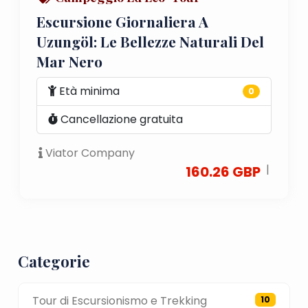
Escursione Giornaliera A
Uzungöl: Le Bellezze Naturali Del
Mar Nero
Età minima
0
Cancellazione gratuita
Viator Company
|
160.26 GBP
Categorie
Tour di Escursionismo e Trekking
10