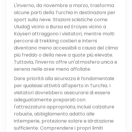
L'inverno, da novembre a marzo, trasforma
alcune parti della Turchia in destinazioni per
sport sulla neve. Stazioni sciistiche come
Uludağ vicino a Bursa ed Erciyes vicino a
Kayseri attraggono i visitatori, mentre molti
percorsi di trekking costieri e interni
diventano meno accessibili a causa del clima
più freddo o della neve a quote più elevate.
Tuttavia, l'inverno offre un'atmosfera unica e
serena nelle aree meno affollate.
Dare priorità alla sicurezza è fondamentale
per qualsiasi attività all'aperto in Turchia. I
visitatori dovrebbero assicurarsi di essere
adeguatamente preparati con
l'attrezzatura appropriata, inclusi calzature
robuste, abbigliamento adatto alle
intemperie, protezione solare e idratazione
sufficiente. Comprendere i propri limiti