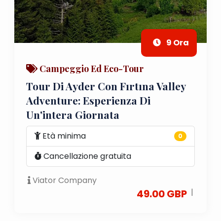
9 Ora
Campeggio Ed Eco-Tour
Tour Di Ayder Con Fırtına Valley
Adventure: Esperienza Di
Un'intera Giornata
Età minima
0
Cancellazione gratuita
Viator Company
|
49.00 GBP