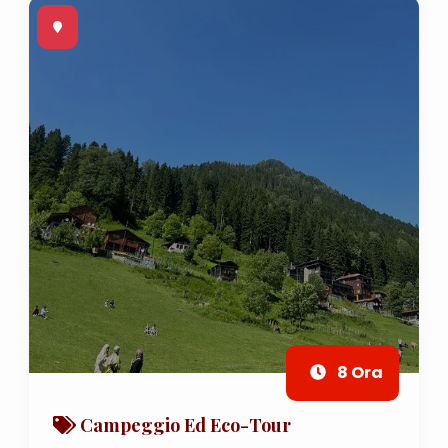
8 Ora
Campeggio Ed Eco-Tour