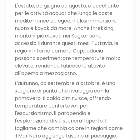
L'estate, da giugno ad agosto, è eccellente
per le attività acquatiche lungo le coste
mediterranee ed egee, inclusi immersioni,
nuoto e kayak da mare. Anche i trekking
montani più elevati nei Kaçkar sono
accessibili durante questi mesi. Tuttavia, le
regioni interne come la Cappadocia
possono sperimentare temperature molto
elevate, rendendo faticose le attività
all'aperto a mezzogiorno.
L'autunno, da settembre a ottobre, è una
stagione di punta che rivaleggia con la
primavera. Il caldo diminuisce, offrendo
temperature confortevoli per
l'escursionismo, il parapendio e
l'esplorazione di siti storici all'aperto. Il
fogliame che cambia colore in regioni come
il Mar Nero aggiunge fascino al paesaggio.