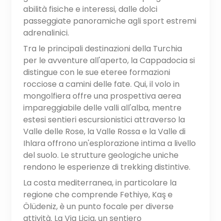
abilità fisiche e interessi, dalle dolci
passeggiate panoramiche agli sport estremi
adrenalinici.
Tra le principali destinazioni della Turchia
per le avventure all'aperto, la Cappadocia si
distingue con le sue eteree formazioni
rocciose a camini delle fate. Qui, il volo in
mongolfiera offre una prospettiva aerea
impareggiabile delle valli all'alba, mentre
estesi sentieri escursionistici attraverso la
Valle delle Rose, la Valle Rossa e la Valle di
Ihlara offrono un'esplorazione intima a livello
del suolo. Le strutture geologiche uniche
rendono le esperienze di trekking distintive.
La costa mediterranea, in particolare la
regione che comprende Fethiye, Kaş e
Ölüdeniz, è un punto focale per diverse
attività. La Via Licia, un sentiero