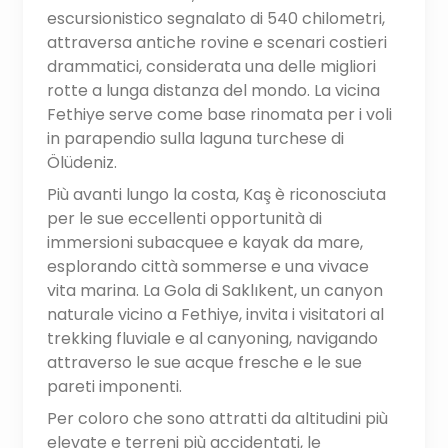
escursionistico segnalato di 540 chilometri,
attraversa antiche rovine e scenari costieri
drammatici, considerata una delle migliori
rotte a lunga distanza del mondo. La vicina
Fethiye serve come base rinomata per i voli
in parapendio sulla laguna turchese di
Ölüdeniz.
Più avanti lungo la costa, Kaş è riconosciuta
per le sue eccellenti opportunità di
immersioni subacquee e kayak da mare,
esplorando città sommerse e una vivace
vita marina. La Gola di Saklıkent, un canyon
naturale vicino a Fethiye, invita i visitatori al
trekking fluviale e al canyoning, navigando
attraverso le sue acque fresche e le sue
pareti imponenti.
Per coloro che sono attratti da altitudini più
elevate e terreni più accidentati, le