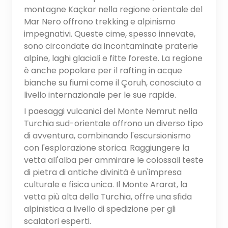
montagne Kaçkar nella regione orientale del
Mar Nero offrono trekking e alpinismo
impegnativi. Queste cime, spesso innevate,
sono circondate da incontaminate praterie
alpine, laghi glaciali e fitte foreste. La regione
è anche popolare per il rafting in acque
bianche su fiumi come il Çoruh, conosciuto a
livello internazionale per le sue rapide.
I paesaggi vulcanici del Monte Nemrut nella
Turchia sud-orientale offrono un diverso tipo
di avventura, combinando l'escursionismo
con l'esplorazione storica. Raggiungere la
vetta all'alba per ammirare le colossali teste
di pietra di antiche divinità è un'impresa
culturale e fisica unica. Il Monte Ararat, la
vetta più alta della Turchia, offre una sfida
alpinistica a livello di spedizione per gli
scalatori esperti.