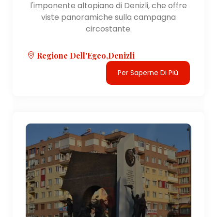
l'imponente altopiano di Denizli, che offre
viste panoramiche sulla campagna
circostante.
Regione Dell'Egeo,Denizli
Per Saperne Di Più