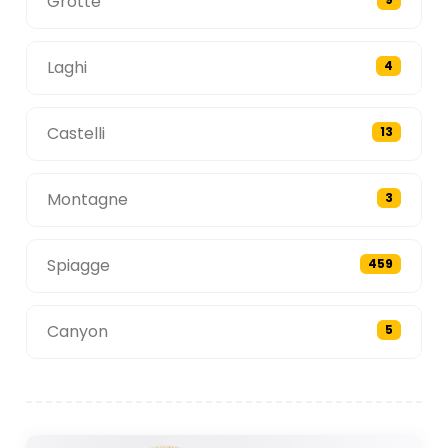
Grotte
Laghi
4
Castelli
13
Montagne
3
Spiagge
459
Canyon
5