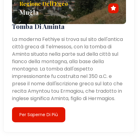
Regione Dell'Egeo
Muğla
Tomba Di Aminta
La moderna Fethiye si trova sul sito dell'antica
città greca di Telmessos, con la tomba di
Aminta situata nella parte sud della città sul
fianco della montagna, alla base della
montagna. La tomba dall'aspetto
impressionante fu costruita nel 350 a.C. e
prese il nome dall'iscrizione greca sul lato che
recita Amyntou tou Ermagiou, che tradotto in
inglese significa Aminta, figlio di Hermagios.
Per Saperne Di Più