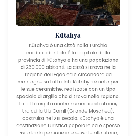
Kütahya
Kütahya è una città nella Turchia
nordoccidentale. È la capitale della
provincia di Kütahya e ha una popolazione
di 280.000 abitanti. La città si trova nella
regione dell'Egeo ed è circondata da
montagne su tutti i lati. Kütahya è nota per
le sue ceramiche, realizzate con un tipo
speciale di argilla che si trova nella regione.
La città ospita anche numerosi siti storici,
tra cui la Ulu Camii (Grande Moschea),
costruita nel XIII secolo. Kütahya è una
destinazione turistica popolare ed è spesso
visitata da persone interessate alla storia,