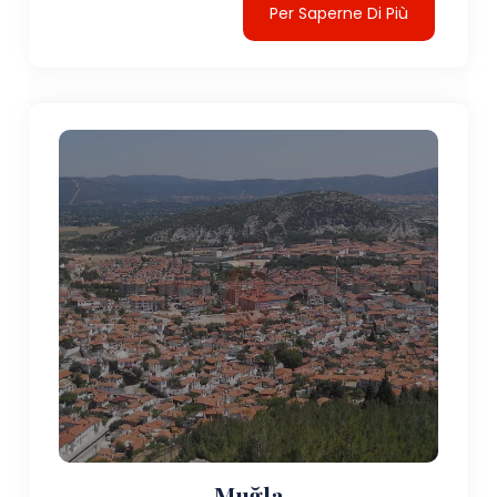
Per Saperne Di Più
Muğla