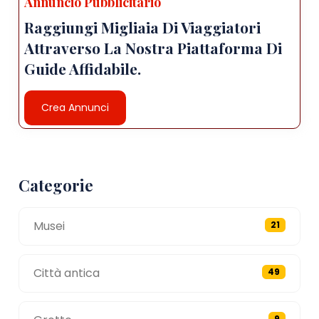
Annuncio Pubblicitario
Raggiungi Migliaia Di Viaggiatori
Attraverso La Nostra Piattaforma Di
Guide Affidabile.
Crea Annunci
Categorie
Musei
21
Città antica
49
9