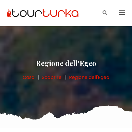
Regione dell'Egeo
Casa
Scoprire
Regione dell'Egeo