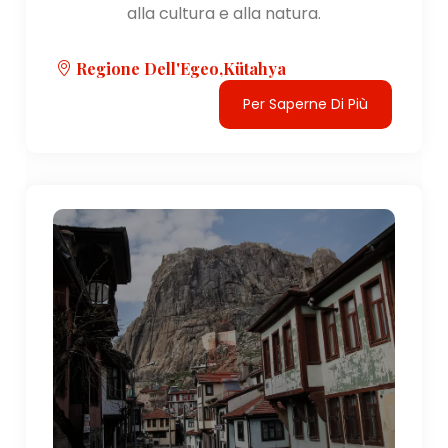
alla cultura e alla natura.
Regione Dell'Egeo,Kütahya
Per Saperne Di Più