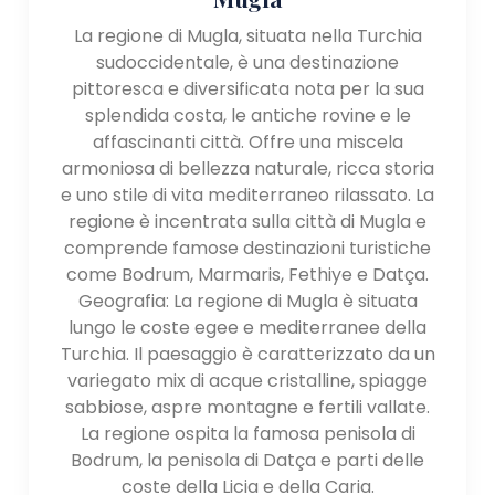
La regione di Mugla, situata nella Turchia
sudoccidentale, è una destinazione
pittoresca e diversificata nota per la sua
splendida costa, le antiche rovine e le
affascinanti città. Offre una miscela
armoniosa di bellezza naturale, ricca storia
e uno stile di vita mediterraneo rilassato. La
regione è incentrata sulla città di Mugla e
comprende famose destinazioni turistiche
come Bodrum, Marmaris, Fethiye e Datça.
Geografia: La regione di Mugla è situata
lungo le coste egee e mediterranee della
Turchia. Il paesaggio è caratterizzato da un
variegato mix di acque cristalline, spiagge
sabbiose, aspre montagne e fertili vallate.
La regione ospita la famosa penisola di
Bodrum, la penisola di Datça e parti delle
coste della Licia e della Caria.