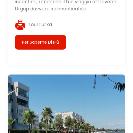
incantino, rendendo il tuo viaggio attraverso
Ürgüp davvero indimenticabile.
TourTurka
Per Saperne Di Più