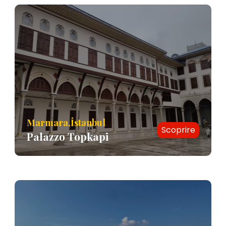
Marmara,İstanbul
Scoprire
Palazzo Topkapi