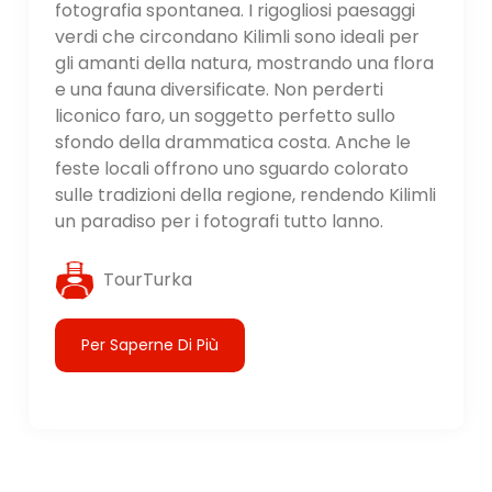
fotografia spontanea. I rigogliosi paesaggi
verdi che circondano Kilimli sono ideali per
gli amanti della natura, mostrando una flora
e una fauna diversificate. Non perderti
liconico faro, un soggetto perfetto sullo
sfondo della drammatica costa. Anche le
feste locali offrono uno sguardo colorato
sulle tradizioni della regione, rendendo Kilimli
un paradiso per i fotografi tutto lanno.
TourTurka
Per Saperne Di Più