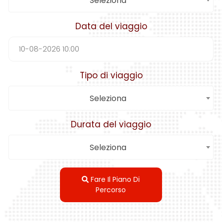
Seleziona
Data del viaggio
Tipo di viaggio
Seleziona
Durata del viaggio
Seleziona
Fare Il Piano Di
Percorso