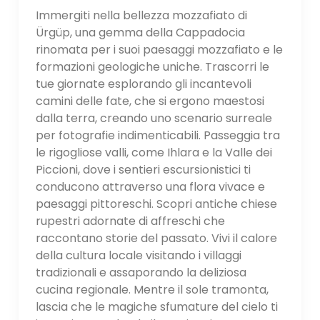
Immergiti nella bellezza mozzafiato di
Ürgüp, una gemma della Cappadocia
rinomata per i suoi paesaggi mozzafiato e le
formazioni geologiche uniche. Trascorri le
tue giornate esplorando gli incantevoli
camini delle fate, che si ergono maestosi
dalla terra, creando uno scenario surreale
per fotografie indimenticabili. Passeggia tra
le rigogliose valli, come Ihlara e la Valle dei
Piccioni, dove i sentieri escursionistici ti
conducono attraverso una flora vivace e
paesaggi pittoreschi. Scopri antiche chiese
rupestri adornate di affreschi che
raccontano storie del passato. Vivi il calore
della cultura locale visitando i villaggi
tradizionali e assaporando la deliziosa
cucina regionale. Mentre il sole tramonta,
lascia che le magiche sfumature del cielo ti