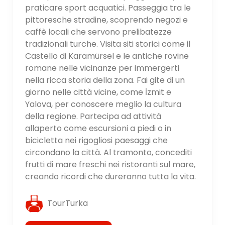
praticare sport acquatici. Passeggia tra le
pittoresche stradine, scoprendo negozi e
caffè locali che servono prelibatezze
tradizionali turche. Visita siti storici come il
Castello di Karamürsel e le antiche rovine
romane nelle vicinanze per immergerti
nella ricca storia della zona. Fai gite di un
giorno nelle città vicine, come İzmit e
Yalova, per conoscere meglio la cultura
della regione. Partecipa ad attività
allaperto come escursioni a piedi o in
bicicletta nei rigogliosi paesaggi che
circondano la città. Al tramonto, concediti
frutti di mare freschi nei ristoranti sul mare,
creando ricordi che dureranno tutta la vita.
TourTurka