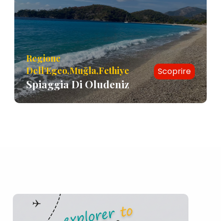
Regione
Dell'Egeo,Muğla,Fethiye
Scoprire
Spiaggia Di Oludeniz