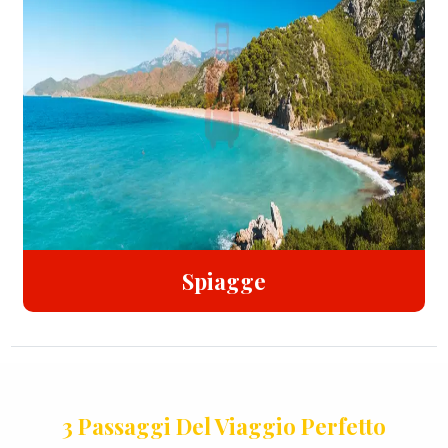
Spiagge
3 Passaggi Del Viaggio Perfetto