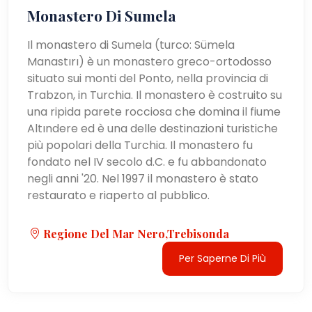
Monastero Di Sumela
Il monastero di Sumela (turco: Sümela
Manastırı) è un monastero greco-ortodosso
situato sui monti del Ponto, nella provincia di
Trabzon, in Turchia. Il monastero è costruito su
una ripida parete rocciosa che domina il fiume
Altındere ed è una delle destinazioni turistiche
più popolari della Turchia. Il monastero fu
fondato nel IV secolo d.C. e fu abbandonato
negli anni '20. Nel 1997 il monastero è stato
restaurato e riaperto al pubblico.
Regione Del Mar Nero,Trebisonda
Per Saperne Di Più