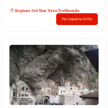
Regione Del Mar Nero,Trebisonda
Per Saperne Di Più