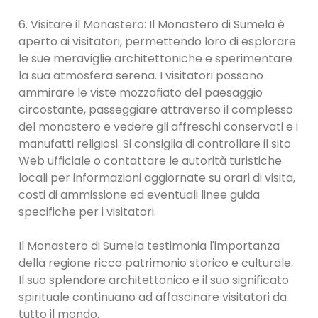
6. Visitare il Monastero: Il Monastero di Sumela è
aperto ai visitatori, permettendo loro di esplorare
le sue meraviglie architettoniche e sperimentare
la sua atmosfera serena. I visitatori possono
ammirare le viste mozzafiato del paesaggio
circostante, passeggiare attraverso il complesso
del monastero e vedere gli affreschi conservati e i
manufatti religiosi. Si consiglia di controllare il sito
Web ufficiale o contattare le autorità turistiche
locali per informazioni aggiornate su orari di visita,
costi di ammissione ed eventuali linee guida
specifiche per i visitatori.
Il Monastero di Sumela testimonia l'importanza
della regione ricco patrimonio storico e culturale.
Il suo splendore architettonico e il suo significato
spirituale continuano ad affascinare visitatori da
tutto il mondo.