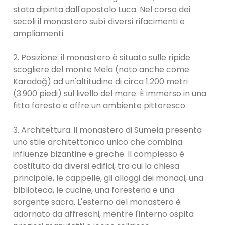
stata dipinta dall'apostolo Luca. Nel corso dei
secoli il monastero subì diversi rifacimenti e
ampliamenti.
2. Posizione: il monastero è situato sulle ripide
scogliere del monte Mela (noto anche come
Karadağ) ad un'altitudine di circa 1.200 metri
(3.900 piedi) sul livello del mare. È immerso in una
fitta foresta e offre un ambiente pittoresco.
3. Architettura: il monastero di Sumela presenta
uno stile architettonico unico che combina
influenze bizantine e greche. Il complesso è
costituito da diversi edifici, tra cui la chiesa
principale, le cappelle, gli alloggi dei monaci, una
biblioteca, le cucine, una foresteria e una
sorgente sacra. L'esterno del monastero è
adornato da affreschi, mentre l'interno ospita