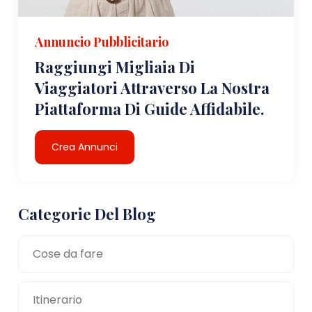
Annuncio Pubblicitario
Raggiungi Migliaia Di
Viaggiatori Attraverso La Nostra
Piattaforma Di Guide Affidabile.
Crea Annunci
Categorie Del Blog
Cose da fare
Itinerario