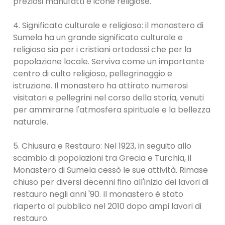
preziosi manufatti e icone religiose.
4. Significato culturale e religioso: il monastero di
Sumela ha un grande significato culturale e
religioso sia per i cristiani ortodossi che per la
popolazione locale. Serviva come un importante
centro di culto religioso, pellegrinaggio e
istruzione. Il monastero ha attirato numerosi
visitatori e pellegrini nel corso della storia, venuti
per ammirarne l'atmosfera spirituale e la bellezza
naturale.
5. Chiusura e Restauro: Nel 1923, in seguito allo
scambio di popolazioni tra Grecia e Turchia, il
Monastero di Sumela cessò le sue attività. Rimase
chiuso per diversi decenni fino all'inizio dei lavori di
restauro negli anni '90. Il monastero è stato
riaperto al pubblico nel 2010 dopo ampi lavori di
restauro.