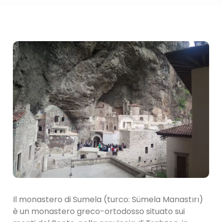
Il monastero di Sumela (turco: Sümela Manastırı)
è un monastero greco-ortodosso situato sui