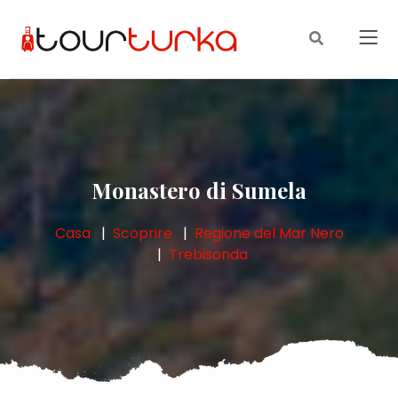
Monastero di Sumela
Casa
Scoprire
Regione del Mar Nero
Trebisonda