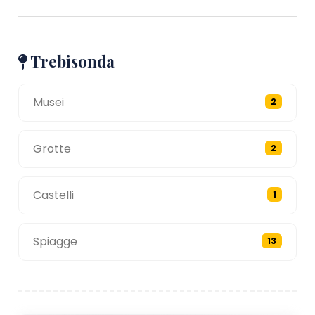
Trebisonda
Musei
2
Grotte
2
Castelli
1
Spiagge
13