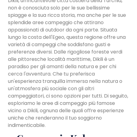
Dikili, un'incantevole città costiera della Turchia,
non è conosciuta solo per le sue bellissime
spiagge e la sua ricca storia, ma anche per le sue
splendide aree campeggio che attirano
appassionati di outdoor da ogni parte. Situata
lungo la costa dell'Egeo, questa regione offre una
varietà di campeggi che soddisfano gusti e
preferenze diversi. Dalle rigogliose foreste verdi
alle pittoresche località marittime, Dikili è un
paradiso per gli amanti della natura e per chi
cerca l'avventura. Che tu preferisca
un'esperienza tranquilla immersa nella natura o
un'atmosfera più sociale con gli altri
campeggiatori, ci sono opzioni per tutti. Di seguito,
esploriamo le aree di campeggio più famose
vicino a Dikili, ognuna delle quali offre esperienze
uniche che renderanno il tuo soggiorno
indimenticabile.