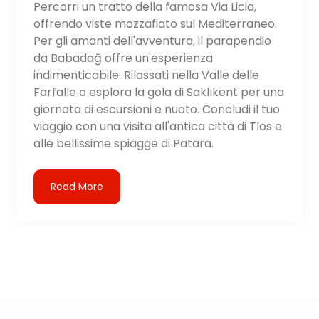
Percorri un tratto della famosa Via Licia,
offrendo viste mozzafiato sul Mediterraneo.
Per gli amanti dell'avventura, il parapendio
da Babadağ offre un'esperienza
indimenticabile. Rilassati nella Valle delle
Farfalle o esplora la gola di Saklıkent per una
giornata di escursioni e nuoto. Concludi il tuo
viaggio con una visita all'antica città di Tlos e
alle bellissime spiagge di Patara.
Read More