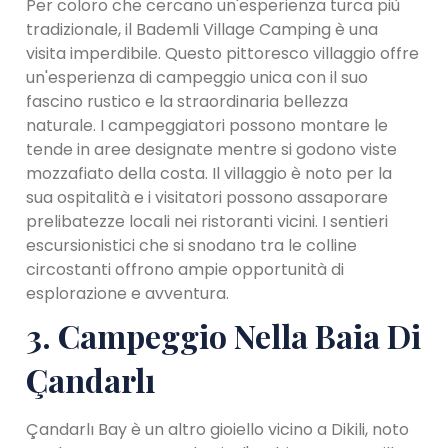
Per coloro che cercano un'esperienza turca più
tradizionale, il Bademli Village Camping è una
visita imperdibile. Questo pittoresco villaggio offre
un'esperienza di campeggio unica con il suo
fascino rustico e la straordinaria bellezza
naturale. I campeggiatori possono montare le
tende in aree designate mentre si godono viste
mozzafiato della costa. Il villaggio è noto per la
sua ospitalità e i visitatori possono assaporare
prelibatezze locali nei ristoranti vicini. I sentieri
escursionistici che si snodano tra le colline
circostanti offrono ampie opportunità di
esplorazione e avventura.
3. Campeggio Nella Baia Di
Çandarlı
Çandarlı Bay è un altro gioiello vicino a Dikili, noto