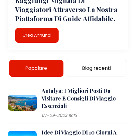
Raggiungi Migliaia Di
Viaggiatori Attraverso La Nostra
Piattaforma Di Guide Affidabile.
Crea Annunci
Popolare
Blog recenti
Antalya: I Migliori Posti Da
Visitare E Consigli Di Viaggio
Essenziali
07-09-2023 19:13
Idee Di Viaggio Di 10 Giorni A