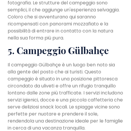
fotografia. Le strutture del campeggio sono
semplici, il che aggiunge un'esperienza selvaggia.
Coloro che si avventurano qui saranno
ricompensati con panorami mozzafiato e la
possibilità di entrare in contatto con la natura
nella sua forma più pura.
5. Campeggio Gülbahçe
Il campeggio Gülbahçe è un luogo ben noto sia
alla gente del posto che ai turisti. Questo
campeggio è situato in una posizione pittoresca
circondato da uliveti e offre un rifugio tranquillo
lontano dalle zone più trafficate. I servizi includono
servizi igienici, docce e una piccola caffetteria che
serve deliziosi snack locali. Le spiagge vicine sono
perfette per nuotare e prendere il sole,
rendendola una destinazione ideale per le famiglie
in cerca di una vacanza tranquilla.