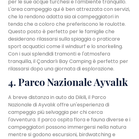
per le sue acque turchesi e l'ambiente tranquillo.
L'area campeggio qui è ben attrezzata con servizi,
che la rendono adatta sia ai campeggiatori in
tenda che a coloro che preferiscono le roulotte.
Questo posto è perfetto per le famiglie che
desiderano rilassarsi sulla spiaggia o praticare
sport acquatici come il windsurf e lo snorkeling.
Con i suoi splendidi tramonti e l'atmosfera
tranquilla, il Çandarlı Bay Camping è perfetto per
rilassarsi dopo una giornata di esplorazione.
4. Parco Nazionale Ayvalık
A breve distanza in auto da Dikili, il Parco
Nazionale di Ayvalık offre un'esperienza di
campeggio più selvaggia per chi cerca
l'avventura. Il parco ospita flora e fauna diverse e i
campeggiatori possono immergersi nella natura
mentre si godono escursioni, birdwatching e