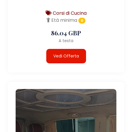
Corsi di Cucina
Età minima
0
86.04 GBP
A testa
Vedi Offerta