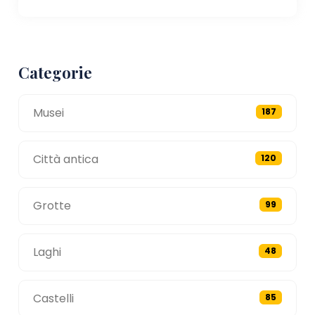
Categorie
Musei
187
Città antica
120
Grotte
99
Laghi
48
Castelli
85