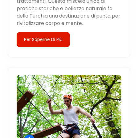
trattamenti. Questa miscela unica di
pratiche storiche e bellezza naturale fa
della Turchia una destinazione di punta per
rivitalizzare corpo e mente.
Per Saperne Di Più