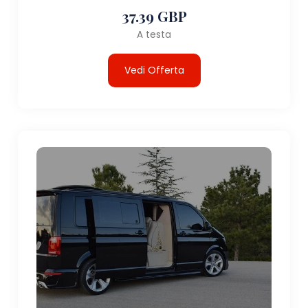
37.39 GBP
A testa
Vedi Offerta