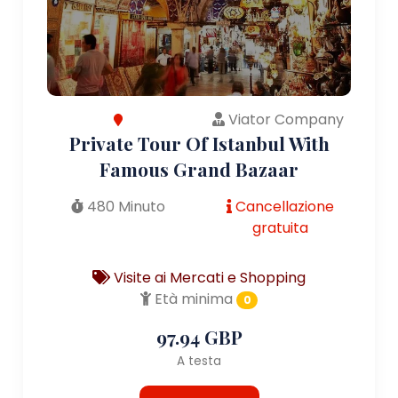
Viator Company
Private Tour Of Istanbul With
Famous Grand Bazaar
480 Minuto
Cancellazione
gratuita
Visite ai Mercati e Shopping
Età minima
0
97.94 GBP
A testa