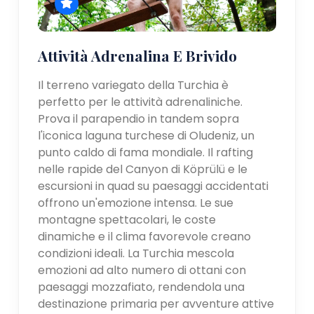
Attività Adrenalina E Brivido
Il terreno variegato della Turchia è
perfetto per le attività adrenaliniche.
Prova il parapendio in tandem sopra
l'iconica laguna turchese di Oludeniz, un
punto caldo di fama mondiale. Il rafting
nelle rapide del Canyon di Köprülü e le
escursioni in quad su paesaggi accidentati
offrono un'emozione intensa. Le sue
montagne spettacolari, le coste
dinamiche e il clima favorevole creano
condizioni ideali. La Turchia mescola
emozioni ad alto numero di ottani con
paesaggi mozzafiato, rendendola una
destinazione primaria per avventure attive