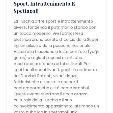
Sport, Intrattenimento E
Spettacoli
La Turchia offre sport e intrattenimento
diversi, fondendo il patrimonio storico con
un tocco moderno. Vivi l'atmosfera
elettrica di una partita di calcio della Süper
Lig, un pilastro della passione nazionale.
Assisti alla tradizionale lotta con l'olio (yağlı
güreş) o ai giochi equestri cirit, che
mostrano profonde radici culturali. Per
spettacoli accattivanti, goditi le cerimonie
dei Dervisci Rotanti, vivaci danze
folkloristiche o teatro e concerti
contemporanei in città come Istanbul.
Questi eventi riflettono il ricco arazzo
culturale della Turchia e il suo
coinvolgimento appassionato, attirando un
vasto pubblico in spettacoli unici.