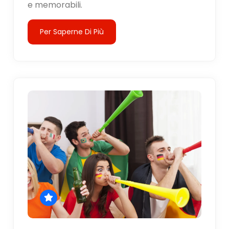
e memorabili.
Per Saperne Di Più