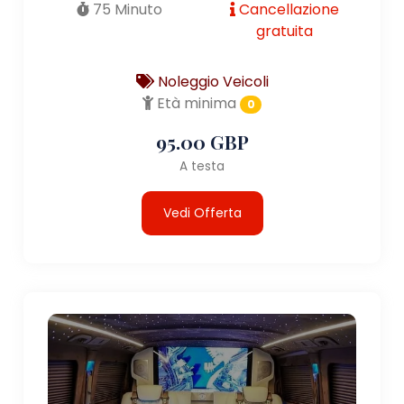
75 Minuto
Cancellazione
gratuita
Noleggio Veicoli
Età minima
0
95.00 GBP
A testa
Vedi Offerta