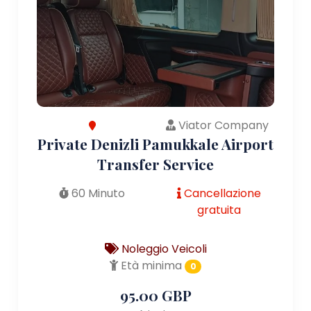
Viator Company
Private Denizli Pamukkale Airport
Transfer Service
60 Minuto
Cancellazione
gratuita
Noleggio Veicoli
Età minima
0
95.00 GBP