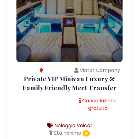
Viator Company
Private VIP Minivan Luxury &
Family Friendly Meet Transfer
Cancellazione
gratuita
Noleggio Veicoli
Età minima
0