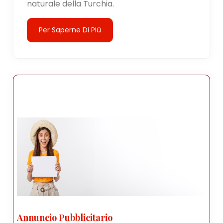
naturale della Turchia.
Per Saperne Di Più
Annuncio Pubblicitario