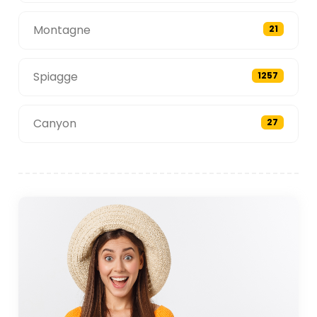
Montagne
21
Spiagge
1257
Canyon
27