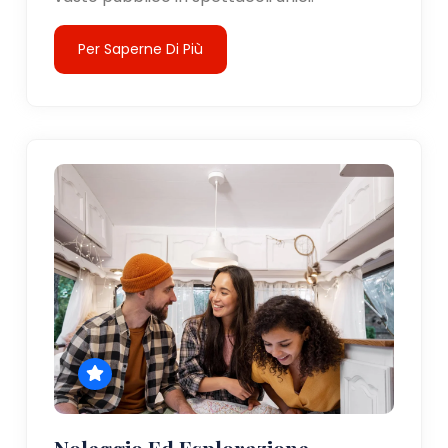
Per Saperne Di Più
Noleggio Ed Esplorazione