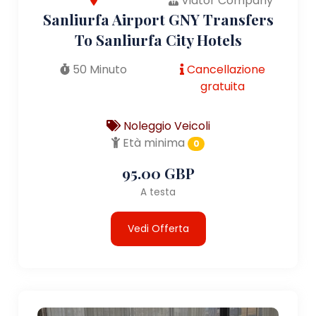
Viator Company
Sanliurfa Airport GNY Transfers
To Sanliurfa City Hotels
50 Minuto
Cancellazione
gratuita
Noleggio Veicoli
Età minima
0
95.00 GBP
A testa
Vedi Offerta