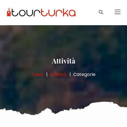
Attività
Casa
Attività
Categorie