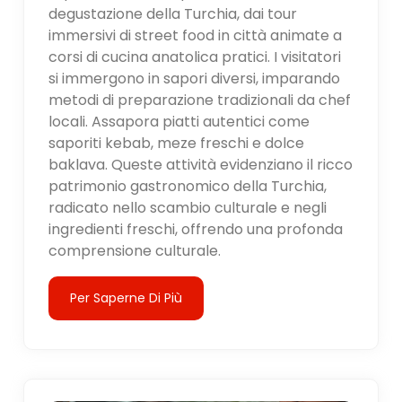
degustazione della Turchia, dai tour
immersivi di street food in città animate a
corsi di cucina anatolica pratici. I visitatori
si immergono in sapori diversi, imparando
metodi di preparazione tradizionali da chef
locali. Assapora piatti autentici come
saporiti kebab, meze freschi e dolce
baklava. Queste attività evidenziano il ricco
patrimonio gastronomico della Turchia,
radicato nello scambio culturale e negli
ingredienti freschi, offrendo una profonda
comprensione culturale.
Per Saperne Di Più