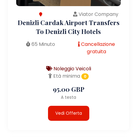
Viator Company
Denizli Cardak Airport Transfers
To Denizli City Hotels
65 Minuto
Cancellazione
gratuita
Noleggio Veicoli
Età minima
0
95.00 GBP
A testa
Vedi Offerta