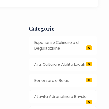
Categorie
Esperienze Culinare e di
Degustazione
0
Arti, Cultura e Abilità Locali
0
Benessere e Relax
0
Attività Adrenalina e Brivido
0