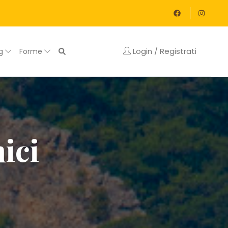
Login / Registrati
og
Forme
ici