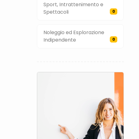
Sport, Intrattenimento e
Spettacoli
0
Noleggio ed Esplorazione
Indipendente
0