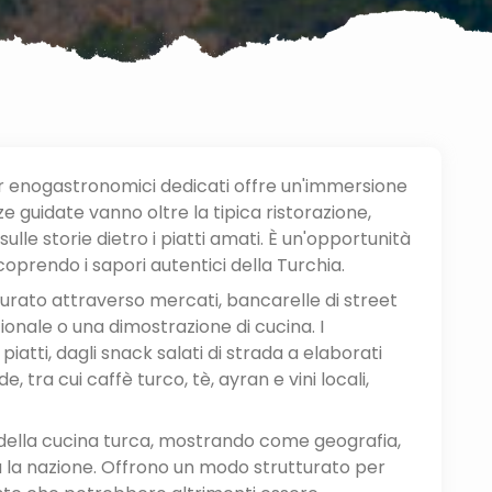
ur enogastronomici dedicati offre un'immersione
 guidate vanno oltre la tipica ristorazione,
sulle storie dietro i piatti amati. È un'opportunità
coprendo i sapori autentici della Turchia.
rato attraverso mercati, bancarelle di street
zionale o una dimostrazione di cucina. I
atti, dagli snack salati di strada a elaborati
, tra cui caffè turco, tè, ayran e vini locali,
e della cucina turca, mostrando come geografia,
tta la nazione. Offrono un modo strutturato per