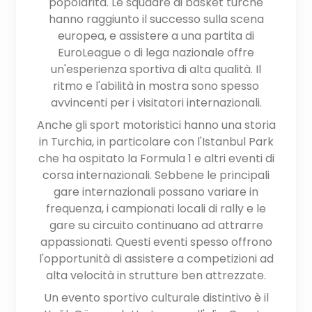
popolarità. Le squadre di basket turche
hanno raggiunto il successo sulla scena
europea, e assistere a una partita di
EuroLeague o di lega nazionale offre
un'esperienza sportiva di alta qualità. Il
ritmo e l'abilità in mostra sono spesso
avvincenti per i visitatori internazionali.
Anche gli sport motoristici hanno una storia
in Turchia, in particolare con l'Istanbul Park
che ha ospitato la Formula 1 e altri eventi di
corsa internazionali. Sebbene le principali
gare internazionali possano variare in
frequenza, i campionati locali di rally e le
gare su circuito continuano ad attrarre
appassionati. Questi eventi spesso offrono
l'opportunità di assistere a competizioni ad
alta velocità in strutture ben attrezzate.
Un evento sportivo culturale distintivo è il