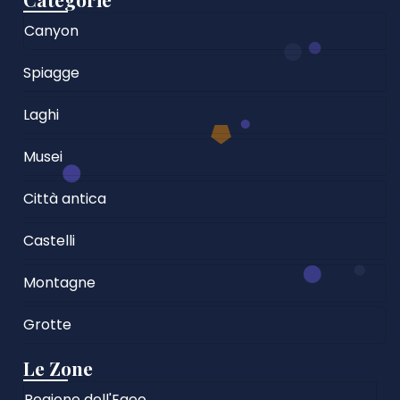
Canyon
Spiagge
Laghi
Musei
Città antica
Castelli
Montagne
Grotte
Le Zone
Regione dell'Egeo