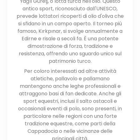
Yağlı Güreş, o lotta turca nell'olio. Questo
antico sport, riconosciuto dall'UNESCO,
prevede lottatori ricoperti di olio d'oliva che
si sfidano in un campo aperto. Il torneo più
famoso, Kırkpınar, si svolge annualmente a
Edirne e risale a secoli fa. È una potente
dimostrazione di forza, tradizione e
resistenza, offrendo uno sguardo unico sul
patrimonio turco.
Per coloro interessati ad altre attività
atletiche, pallavolo e pallamano
mantengono anche leghe professionali e
attraggono basi di fan dedicate. Anche gli
sport equestri, inclusi il salto ostacoli e
occasionali eventi di polo, sono presenti, in
particolare nelle regioni con una forte
tradizione equestre, come parti della
Cappadocia o nelle vicinanze delle
principali città.