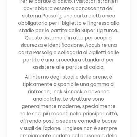
Per le partite di calcio, i visitatori stranieri
dovrebbero essere a conoscenza del
sistema Passolig, una carta elettronica
obbligatoria per il biglietto e l'ingresso allo
stadio per le partite della Süper Lig turca.
Questo sistema è in atto per scopi di
sicurezza e identificazione. Acquisire una
carta Passolig e collegarla ai biglietti delle
partite è una procedura standard per
assistere alle partite di calcio.
All'interno degli stadi e delle arene, è
tipicamente disponibile una gamma di
rinfreschi, inclusi snack e bevande
analcoliche. Le strutture sono
generalmente moderne, specialmente
nelle sedi più recenti nelle principali città,
offrendo posti a sedere comodi e buone
visuali dell'azione. L'inglese non è sempre
ampiamente parlato dal personale della