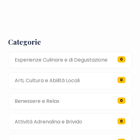
Categorie
Esperienze Culinare e di Degustazione
0
Arti, Cultura e Abilità Locali
0
Benessere e Relax
0
Attività Adrenalina e Brivido
0