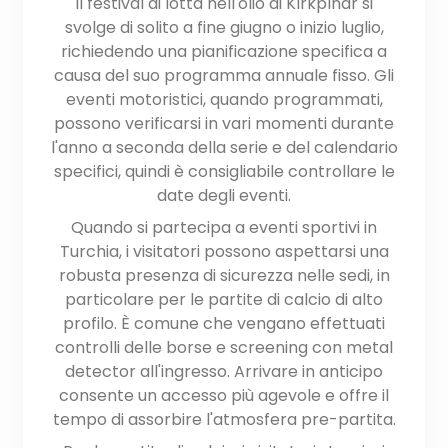
Il festival di lotta nell'olio di Kırkpınar si
svolge di solito a fine giugno o inizio luglio,
richiedendo una pianificazione specifica a
causa del suo programma annuale fisso. Gli
eventi motoristici, quando programmati,
possono verificarsi in vari momenti durante
l'anno a seconda della serie e del calendario
specifici, quindi è consigliabile controllare le
date degli eventi.
Quando si partecipa a eventi sportivi in
Turchia, i visitatori possono aspettarsi una
robusta presenza di sicurezza nelle sedi, in
particolare per le partite di calcio di alto
profilo. È comune che vengano effettuati
controlli delle borse e screening con metal
detector all'ingresso. Arrivare in anticipo
consente un accesso più agevole e offre il
tempo di assorbire l'atmosfera pre-partita.