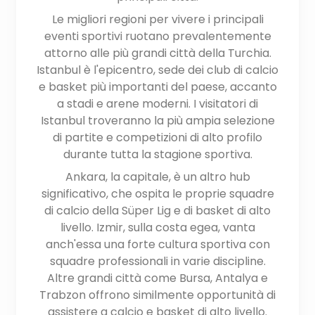
Le migliori regioni per vivere i principali
eventi sportivi ruotano prevalentemente
attorno alle più grandi città della Turchia.
Istanbul è l'epicentro, sede dei club di calcio
e basket più importanti del paese, accanto
a stadi e arene moderni. I visitatori di
Istanbul troveranno la più ampia selezione
di partite e competizioni di alto profilo
durante tutta la stagione sportiva.
Ankara, la capitale, è un altro hub
significativo, che ospita le proprie squadre
di calcio della Süper Lig e di basket di alto
livello. Izmir, sulla costa egea, vanta
anch'essa una forte cultura sportiva con
squadre professionali in varie discipline.
Altre grandi città come Bursa, Antalya e
Trabzon offrono similmente opportunità di
assistere a calcio e basket di alto livello.