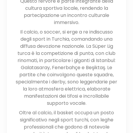
Questo fervore è parte integrante della
cultura sportiva locale, rendendo la
partecipazione un incontro culturale
immersivo.
Il calcio, o soccer, si erge a re indiscusso
degli sport in Turchia, comandando una
diffusa devozione nazionale. La Süper Lig
turca è la competizione di punta, con club
rinomati, in particolare i giganti di Istanbul:
Galatasaray, Fenerbahçe e Beşiktaş. Le
partite che coinvolgono queste squadre,
specialmente i derby, sono leggendarie per
la loro atmosfera elettrica, elaborate
manifestazioni dei tifosi e incrollabile
supporto vocale.
Oltre al calcio, il basket occupa un posto
significativo negli sport turchi, con leghe
professionali che godono di notevole