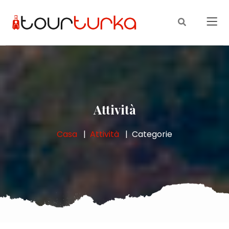
Attività
Casa
Attività
Categorie