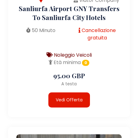
Viator Company
Sanliurfa Airport GNY Transfers
To Sanliurfa City Hotels
50 Minuto
Cancellazione
gratuita
Noleggio Veicoli
Età minima
0
95.00 GBP
A testa
Vedi Offerta