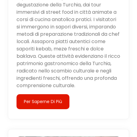
degustazione della Turchia, dai tour
immersivi di street food in città animate a
corsi di cucina anatolica pratici. I visitatori
si immergono in sapori diversi, imparando
metodi di preparazione tradizionali da chef
locali. Assapora piatti autentici come
saporiti kebab, meze freschi e dolce
baklava. Queste attività evidenziano il ricco
patrimonio gastronomico della Turchia,
radicato nello scambio culturale e negli
ingredienti freschi, offrendo una profonda
comprensione culturale.
Per Saperne Di Più