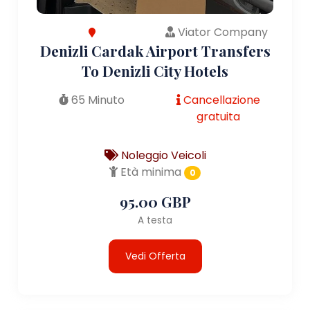
Viator Company
Denizli Cardak Airport Transfers
To Denizli City Hotels
65 Minuto
Cancellazione
gratuita
Noleggio Veicoli
Età minima
0
95.00 GBP
A testa
Vedi Offerta