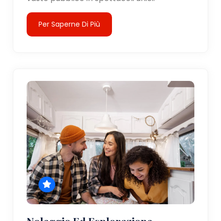
Per Saperne Di Più
Noleggio Ed Esplorazione