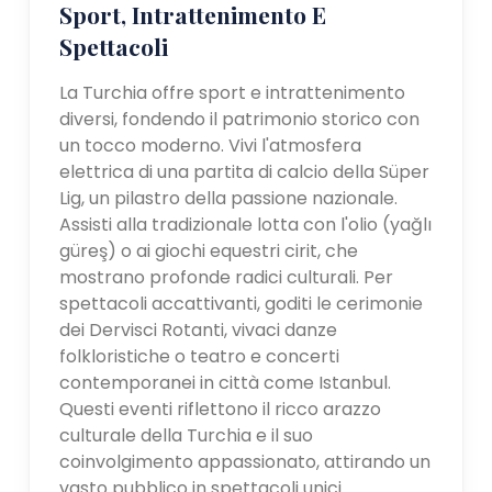
Sport, Intrattenimento E
Spettacoli
La Turchia offre sport e intrattenimento
diversi, fondendo il patrimonio storico con
un tocco moderno. Vivi l'atmosfera
elettrica di una partita di calcio della Süper
Lig, un pilastro della passione nazionale.
Assisti alla tradizionale lotta con l'olio (yağlı
güreş) o ai giochi equestri cirit, che
mostrano profonde radici culturali. Per
spettacoli accattivanti, goditi le cerimonie
dei Dervisci Rotanti, vivaci danze
folkloristiche o teatro e concerti
contemporanei in città come Istanbul.
Questi eventi riflettono il ricco arazzo
culturale della Turchia e il suo
coinvolgimento appassionato, attirando un
vasto pubblico in spettacoli unici.