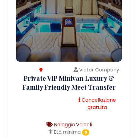
Viator Company
Private VIP Minivan Luxury &
Family Friendly Meet Transfer
Cancellazione
gratuita
Noleggio Veicoli
Età minima
0