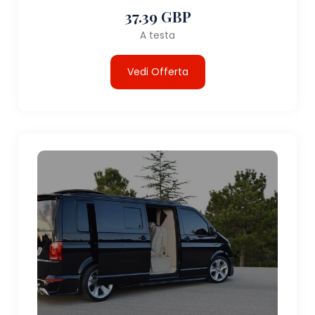
37.39 GBP
A testa
Vedi Offerta