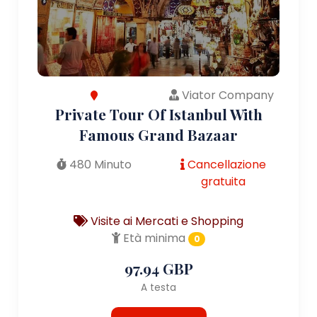
Viator Company
Private Tour Of Istanbul With
Famous Grand Bazaar
480 Minuto
Cancellazione
gratuita
Visite ai Mercati e Shopping
Età minima
0
97.94 GBP
A testa