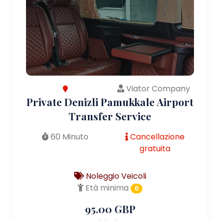
Viator Company
Private Denizli Pamukkale Airport
Transfer Service
60 Minuto
Cancellazione
gratuita
Noleggio Veicoli
Età minima
0
95.00 GBP