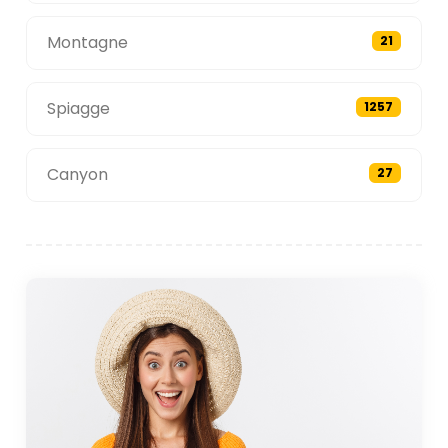
Montagne
21
Spiagge
1257
Canyon
27