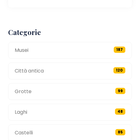
Categorie
Musei
187
Città antica
120
Grotte
99
Laghi
48
Castelli
85