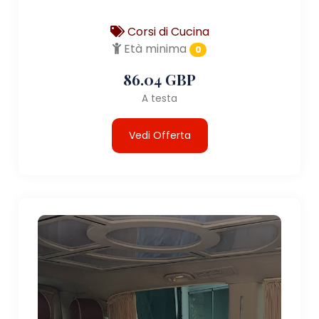
Corsi di Cucina
Età minima
0
86.04 GBP
A testa
Vedi Offerta