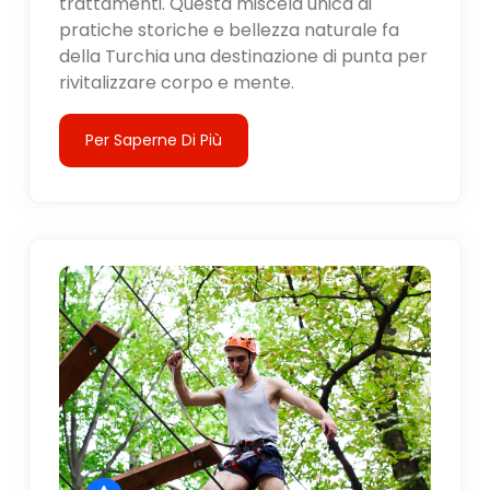
trattamenti. Questa miscela unica di
pratiche storiche e bellezza naturale fa
della Turchia una destinazione di punta per
rivitalizzare corpo e mente.
Per Saperne Di Più