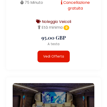
75 Minuto
Cancellazione
gratuita
Noleggio Veicoli
Età minima
0
95.00 GBP
A testa
Vedi Offerta