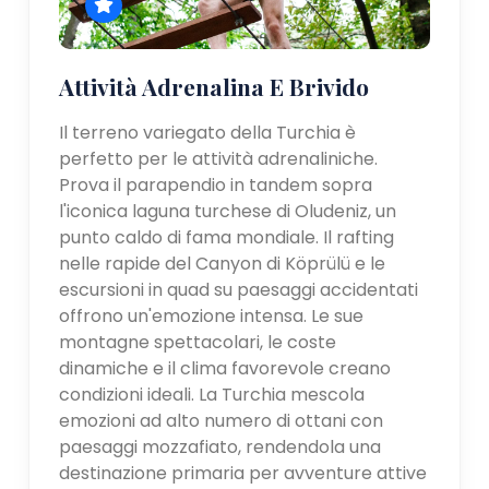
Attività Adrenalina E Brivido
Il terreno variegato della Turchia è
perfetto per le attività adrenaliniche.
Prova il parapendio in tandem sopra
l'iconica laguna turchese di Oludeniz, un
punto caldo di fama mondiale. Il rafting
nelle rapide del Canyon di Köprülü e le
escursioni in quad su paesaggi accidentati
offrono un'emozione intensa. Le sue
montagne spettacolari, le coste
dinamiche e il clima favorevole creano
condizioni ideali. La Turchia mescola
emozioni ad alto numero di ottani con
paesaggi mozzafiato, rendendola una
destinazione primaria per avventure attive