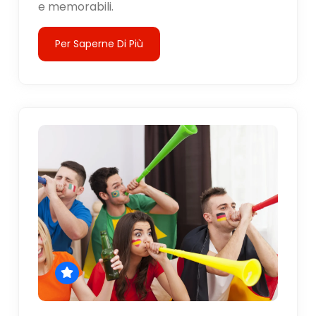
e memorabili.
Per Saperne Di Più