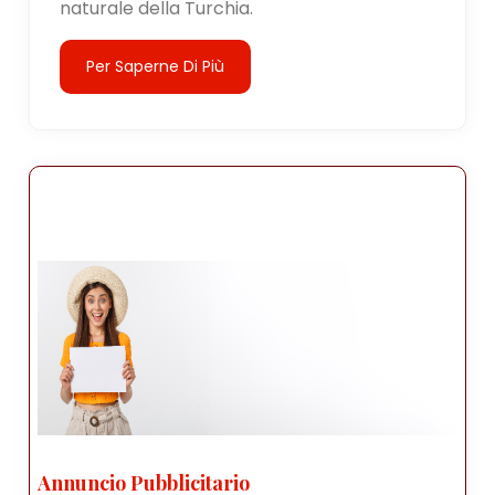
naturale della Turchia.
Per Saperne Di Più
Annuncio Pubblicitario