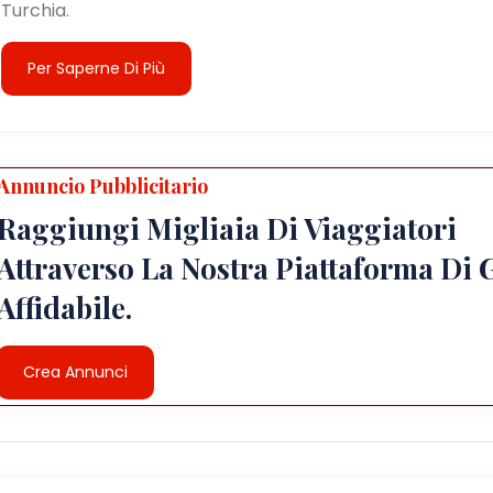
Turchia.
Per Saperne Di Più
Annuncio Pubblicitario
Raggiungi Migliaia Di Viaggiatori
Attraverso La Nostra Piattaforma Di 
Affidabile.
Crea Annunci