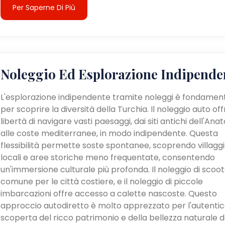
Per Saperne Di Più
Noleggio Ed Esplorazione Indipende
L'esplorazione indipendente tramite noleggi è fondamen
per scoprire la diversità della Turchia. Il noleggio auto off
libertà di navigare vasti paesaggi, dai siti antichi dell'Anat
alle coste mediterranee, in modo indipendente. Questa
flessibilità permette soste spontanee, scoprendo villaggi
locali e aree storiche meno frequentate, consentendo
un'immersione culturale più profonda. Il noleggio di scoot
comune per le città costiere, e il noleggio di piccole
imbarcazioni offre accesso a calette nascoste. Questo
approccio autodiretto è molto apprezzato per l'autenti
scoperta del ricco patrimonio e della bellezza naturale d