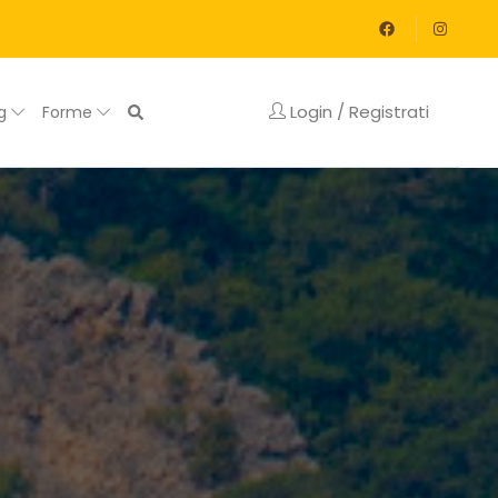
Login / Registrati
og
Forme