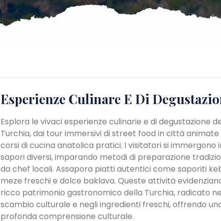
Esperienze Culinare E Di Degustazio
Esplora le vivaci esperienze culinarie e di degustazione de
Turchia, dai tour immersivi di street food in città animate
corsi di cucina anatolica pratici. I visitatori si immergono i
sapori diversi, imparando metodi di preparazione tradizio
da chef locali. Assapora piatti autentici come saporiti ke
meze freschi e dolce baklava. Queste attività evidenziano
ricco patrimonio gastronomico della Turchia, radicato ne
scambio culturale e negli ingredienti freschi, offrendo un
profonda comprensione culturale.