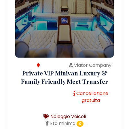
Viator Company
Private VIP Minivan Luxury &
Family Friendly Meet Transfer
Cancellazione
gratuita
Noleggio Veicoli
Età minima
0