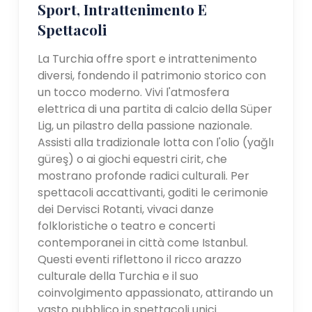
Sport, Intrattenimento E
Spettacoli
La Turchia offre sport e intrattenimento
diversi, fondendo il patrimonio storico con
un tocco moderno. Vivi l'atmosfera
elettrica di una partita di calcio della Süper
Lig, un pilastro della passione nazionale.
Assisti alla tradizionale lotta con l'olio (yağlı
güreş) o ai giochi equestri cirit, che
mostrano profonde radici culturali. Per
spettacoli accattivanti, goditi le cerimonie
dei Dervisci Rotanti, vivaci danze
folkloristiche o teatro e concerti
contemporanei in città come Istanbul.
Questi eventi riflettono il ricco arazzo
culturale della Turchia e il suo
coinvolgimento appassionato, attirando un
vasto pubblico in spettacoli unici.