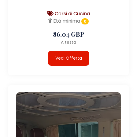
Corsi di Cucina
Età minima
0
86.04 GBP
A testa
Vedi Offerta