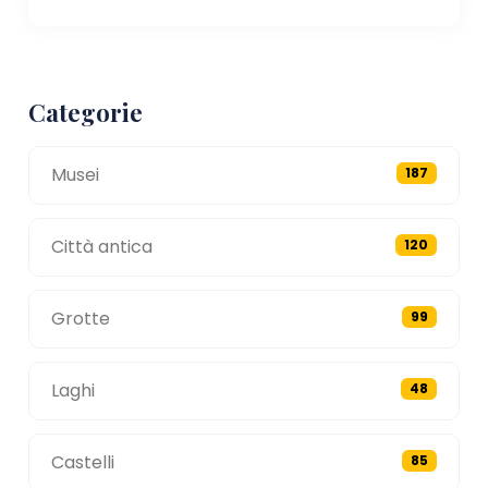
Categorie
Musei
187
Città antica
120
Grotte
99
Laghi
48
Castelli
85