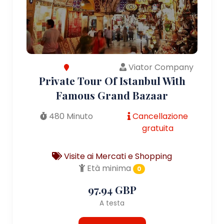
Viator Company
Private Tour Of Istanbul With
Famous Grand Bazaar
480 Minuto
Cancellazione
gratuita
Visite ai Mercati e Shopping
Età minima
0
97.94 GBP
A testa