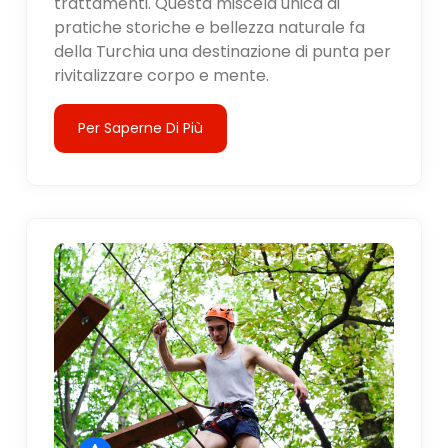
trattamenti. Questa miscela unica di
pratiche storiche e bellezza naturale fa
della Turchia una destinazione di punta per
rivitalizzare corpo e mente.
Per Saperne Di Più