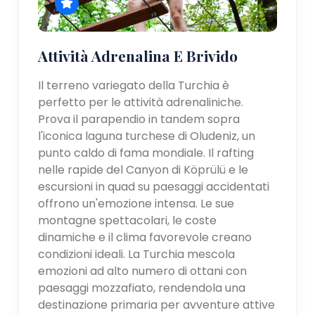
Attività Adrenalina E Brivido
Il terreno variegato della Turchia è
perfetto per le attività adrenaliniche.
Prova il parapendio in tandem sopra
l'iconica laguna turchese di Oludeniz, un
punto caldo di fama mondiale. Il rafting
nelle rapide del Canyon di Köprülü e le
escursioni in quad su paesaggi accidentati
offrono un'emozione intensa. Le sue
montagne spettacolari, le coste
dinamiche e il clima favorevole creano
condizioni ideali. La Turchia mescola
emozioni ad alto numero di ottani con
paesaggi mozzafiato, rendendola una
destinazione primaria per avventure attive