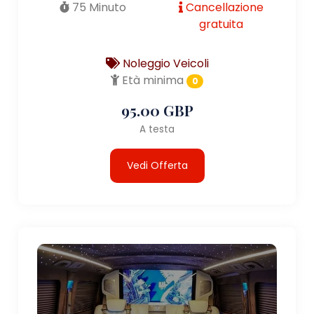
75 Minuto
Cancellazione
gratuita
Noleggio Veicoli
Età minima
0
95.00 GBP
A testa
Vedi Offerta