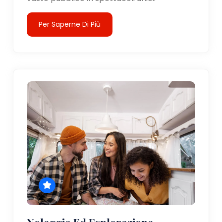
Per Saperne Di Più
Noleggio Ed Esplorazione