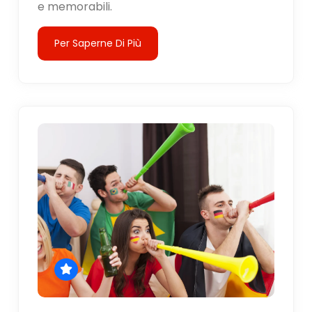
e memorabili.
Per Saperne Di Più