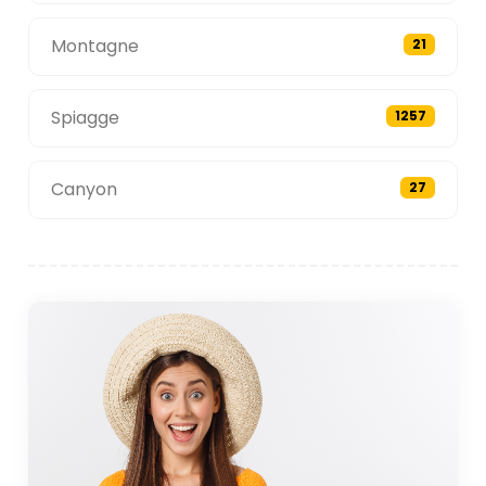
Montagne
21
Spiagge
1257
Canyon
27