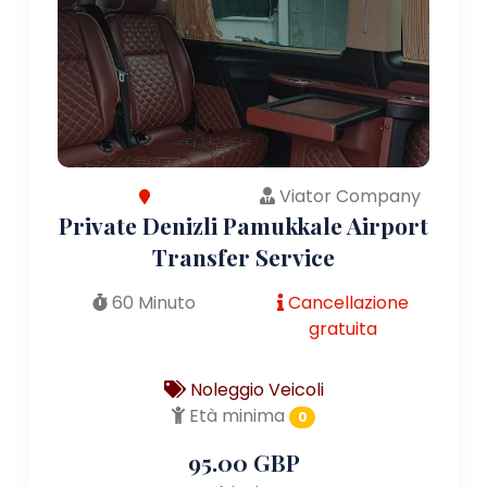
Viator Company
Private Denizli Pamukkale Airport
Transfer Service
60 Minuto
Cancellazione
gratuita
Noleggio Veicoli
Età minima
0
95.00 GBP