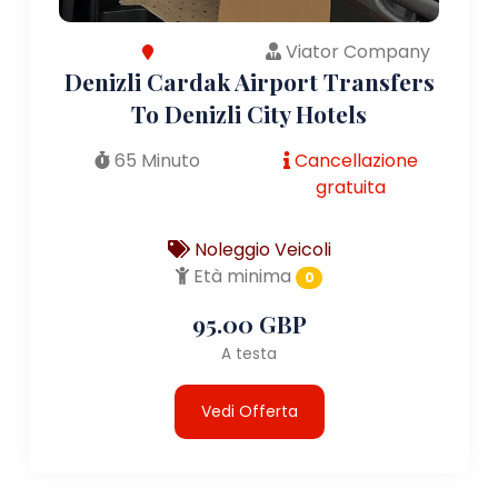
Viator Company
Denizli Cardak Airport Transfers
To Denizli City Hotels
65 Minuto
Cancellazione
gratuita
Noleggio Veicoli
Età minima
0
95.00 GBP
A testa
Vedi Offerta