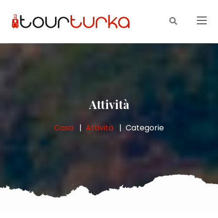
Attività
Casa
Attività
Categorie