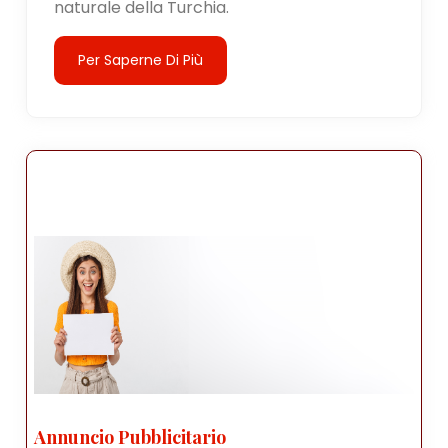
naturale della Turchia.
Per Saperne Di Più
Annuncio Pubblicitario