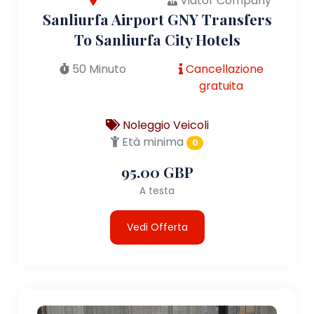
Viator Company
Sanliurfa Airport GNY Transfers
To Sanliurfa City Hotels
50 Minuto
Cancellazione
gratuita
Noleggio Veicoli
Età minima
0
95.00 GBP
A testa
Vedi Offerta