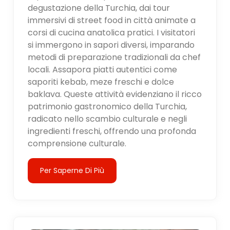
degustazione della Turchia, dai tour
immersivi di street food in città animate a
corsi di cucina anatolica pratici. I visitatori
si immergono in sapori diversi, imparando
metodi di preparazione tradizionali da chef
locali. Assapora piatti autentici come
saporiti kebab, meze freschi e dolce
baklava. Queste attività evidenziano il ricco
patrimonio gastronomico della Turchia,
radicato nello scambio culturale e negli
ingredienti freschi, offrendo una profonda
comprensione culturale.
Per Saperne Di Più