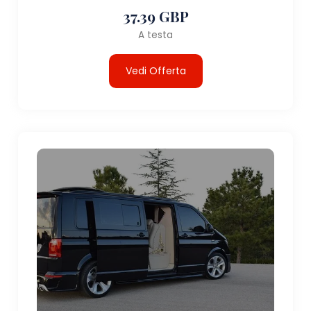
37.39 GBP
A testa
Vedi Offerta