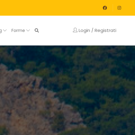
Login / Registrati
og
Forme