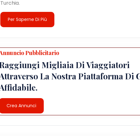
Turchia.
Per Saperne Di Più
Annuncio Pubblicitario
Raggiungi Migliaia Di Viaggiatori
Attraverso La Nostra Piattaforma Di 
Affidabile.
Crea Annunci