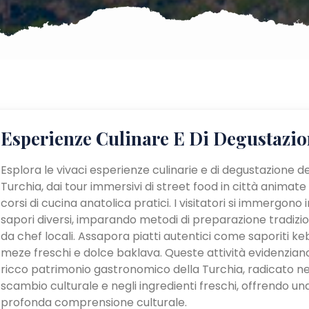
Esperienze Culinare E Di Degustazio
Esplora le vivaci esperienze culinarie e di degustazione de
Turchia, dai tour immersivi di street food in città animate
corsi di cucina anatolica pratici. I visitatori si immergono i
sapori diversi, imparando metodi di preparazione tradizio
da chef locali. Assapora piatti autentici come saporiti ke
meze freschi e dolce baklava. Queste attività evidenziano
ricco patrimonio gastronomico della Turchia, radicato ne
scambio culturale e negli ingredienti freschi, offrendo un
profonda comprensione culturale.