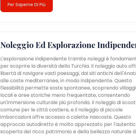
Per Saperne Di Più
Noleggio Ed Esplorazione Indipende
L'esplorazione indipendente tramite noleggi è fondamen
per scoprire la diversità della Turchia. Il noleggio auto off
libertà di navigare vasti paesaggi, dai siti antichi dell'Anat
alle coste mediterranee, in modo indipendente. Questa
flessibilità permette soste spontanee, scoprendo villaggi
locali e aree storiche meno frequentate, consentendo
un'immersione culturale più profonda. Il noleggio di scoot
comune per le città costiere, e il noleggio di piccole
imbarcazioni offre accesso a calette nascoste. Questo
approccio autodiretto è molto apprezzato per l'autenti
scoperta del ricco patrimonio e della bellezza naturale d