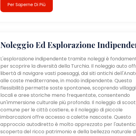
Per Saperne Di Più
Noleggio Ed Esplorazione Indipende
L'esplorazione indipendente tramite noleggi è fondamen
per scoprire la diversità della Turchia. Il noleggio auto off
libertà di navigare vasti paesaggi, dai siti antichi dell'Anat
alle coste mediterranee, in modo indipendente. Questa
flessibilità permette soste spontanee, scoprendo villaggi
locali e aree storiche meno frequentate, consentendo
un'immersione culturale più profonda. Il noleggio di scoot
comune per le città costiere, e il noleggio di piccole
imbarcazioni offre accesso a calette nascoste. Questo
approccio autodiretto è molto apprezzato per l'autenti
scoperta del ricco patrimonio e della bellezza naturale d