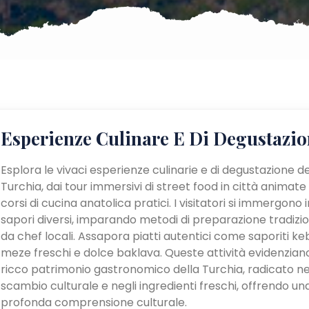
Esperienze Culinare E Di Degustazio
Esplora le vivaci esperienze culinarie e di degustazione de
Turchia, dai tour immersivi di street food in città animate
corsi di cucina anatolica pratici. I visitatori si immergono i
sapori diversi, imparando metodi di preparazione tradizio
da chef locali. Assapora piatti autentici come saporiti ke
meze freschi e dolce baklava. Queste attività evidenziano
ricco patrimonio gastronomico della Turchia, radicato ne
scambio culturale e negli ingredienti freschi, offrendo un
profonda comprensione culturale.