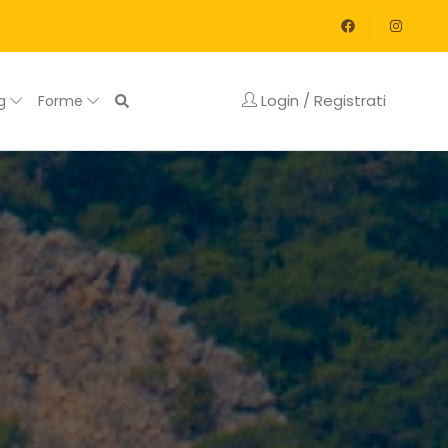
Login / Registrati
og
Forme