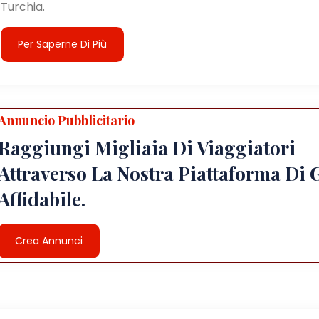
Turchia.
Per Saperne Di Più
Annuncio Pubblicitario
Raggiungi Migliaia Di Viaggiatori
Attraverso La Nostra Piattaforma Di 
Affidabile.
Crea Annunci