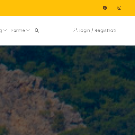
Login / Registrati
og
Forme