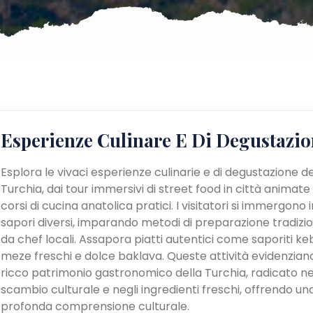
Esperienze Culinare E Di Degustazio
Esplora le vivaci esperienze culinarie e di degustazione de
Turchia, dai tour immersivi di street food in città animate
corsi di cucina anatolica pratici. I visitatori si immergono i
sapori diversi, imparando metodi di preparazione tradizio
da chef locali. Assapora piatti autentici come saporiti ke
meze freschi e dolce baklava. Queste attività evidenziano
ricco patrimonio gastronomico della Turchia, radicato ne
scambio culturale e negli ingredienti freschi, offrendo un
profonda comprensione culturale.