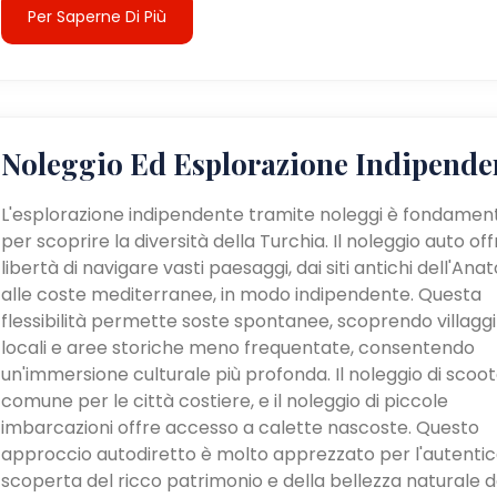
Per Saperne Di Più
Noleggio Ed Esplorazione Indipende
L'esplorazione indipendente tramite noleggi è fondamen
per scoprire la diversità della Turchia. Il noleggio auto off
libertà di navigare vasti paesaggi, dai siti antichi dell'Anat
alle coste mediterranee, in modo indipendente. Questa
flessibilità permette soste spontanee, scoprendo villaggi
locali e aree storiche meno frequentate, consentendo
un'immersione culturale più profonda. Il noleggio di scoot
comune per le città costiere, e il noleggio di piccole
imbarcazioni offre accesso a calette nascoste. Questo
approccio autodiretto è molto apprezzato per l'autenti
scoperta del ricco patrimonio e della bellezza naturale d