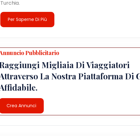
Turchia.
Per Saperne Di Più
Annuncio Pubblicitario
Raggiungi Migliaia Di Viaggiatori
Attraverso La Nostra Piattaforma Di 
Affidabile.
Crea Annunci