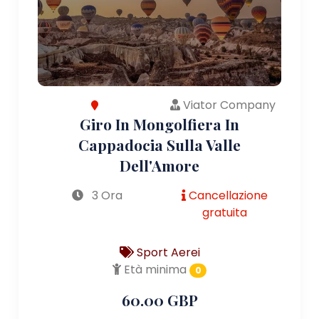
Viator Company
Giro In Mongolfiera In
Cappadocia Sulla Valle
Dell'Amore
3 Ora
Cancellazione
gratuita
Sport Aerei
Età minima
0
60.00 GBP