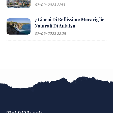
07-09-2023 22:13
7 Giorni Di Bellissime Meraviglie
Naturali Di Antalya
07-09-2023 22:28