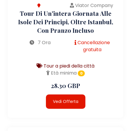
Viator Company
Tour Di Un'intera Giornata Alle
Isole Dei Principi, Oltre Istanbul,
Con Pranzo Incluso
7 Ora
Cancellazione
gratuita
Tour a piedi della città
Età minima
0
28.30 GBP
Vedi Offerta