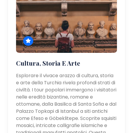
Cultura, Storia E Arte
Esplorare il vivace arazzo di cultura, storia
e arte della Turchia rivela profondi strati di
civiltà. I tour popolari immergono i visitatori
nelle eredità bizantine, romane e
ottomane, dalla Basilica di Santa Sofia e dal
Palazzo Topkapi di Istanbul a siti antichi
come Efeso e Göbeklitepe. Scoprite squisiti
mosaici, intricate calligrafie islamiche e
tradizionali manufatti anatolici. Questa