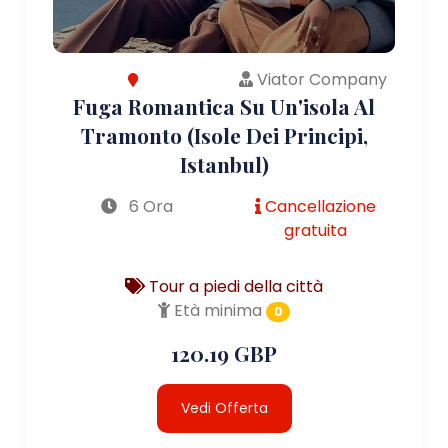
Viator Company
Fuga Romantica Su Un'isola Al
Tramonto (Isole Dei Principi,
Istanbul)
6 Ora
Cancellazione
gratuita
Tour a piedi della città
Età minima
0
120.19 GBP
Vedi Offerta