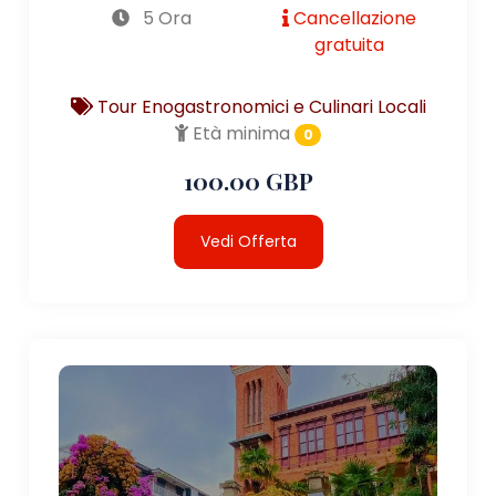
5 Ora
Cancellazione
gratuita
Tour Enogastronomici e Culinari Locali
Età minima
0
100.00 GBP
Vedi Offerta