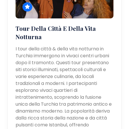
Tour Della Città E Della Vita
Notturna
I tour della città & della vita notturna in
Turchia immergono in vivaci centri urbani
dopo il tramonto. Questi tour presentano
siti storici illuminati, spettacoli culturali e
varie esperienze culinarie, da locali
tradizionali a moderni. I partecipanti
esplorano vivaci quartieri di
intrattenimento, scoprendo la fusione
unica della Turchia tra patrimonio antico e
dinamismo moderno. La popolarità deriva
dalla ricca storia della nazione e da città
pulsanti come Istanbul, offrendo