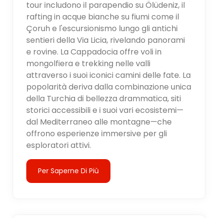
tour includono il parapendio su Ölüdeniz, il
rafting in acque bianche su fiumi come il
Çoruh e l'escursionismo lungo gli antichi
sentieri della Via Licia, rivelando panorami
e rovine. La Cappadocia offre voli in
mongolfiera e trekking nelle valli
attraverso i suoi iconici camini delle fate. La
popolarità deriva dalla combinazione unica
della Turchia di bellezza drammatica, siti
storici accessibili e i suoi vari ecosistemi—
dal Mediterraneo alle montagne—che
offrono esperienze immersive per gli
esploratori attivi.
Per Saperne Di Più