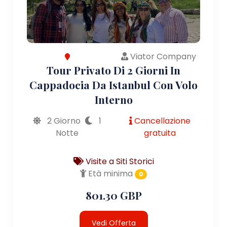
Viator Company
Tour Privato Di 2 Giorni In
Cappadocia Da Istanbul Con Volo
Interno
2 Giorno
1
Cancellazione
Notte
gratuita
Visite a Siti Storici
Età minima
0
801.30 GBP
Vedi Offerta