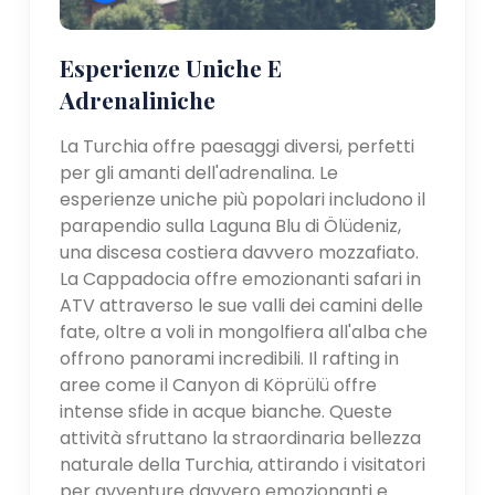
Esperienze Uniche E
Adrenaliniche
La Turchia offre paesaggi diversi, perfetti
per gli amanti dell'adrenalina. Le
esperienze uniche più popolari includono il
parapendio sulla Laguna Blu di Ölüdeniz,
una discesa costiera davvero mozzafiato.
La Cappadocia offre emozionanti safari in
ATV attraverso le sue valli dei camini delle
fate, oltre a voli in mongolfiera all'alba che
offrono panorami incredibili. Il rafting in
aree come il Canyon di Köprülü offre
intense sfide in acque bianche. Queste
attività sfruttano la straordinaria bellezza
naturale della Turchia, attirando i visitatori
per avventure davvero emozionanti e