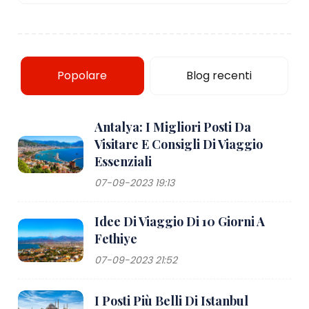
Popolare
Blog recenti
Antalya: I Migliori Posti Da
Visitare E Consigli Di Viaggio
Essenziali
07-09-2023 19:13
Idee Di Viaggio Di 10 Giorni A
Fethiye
07-09-2023 21:52
I Posti Più Belli Di Istanbul