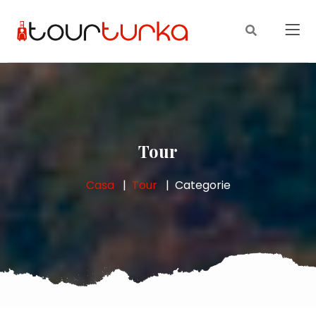
Tour
Casa
Tour
Categorie