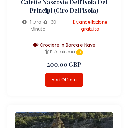
Calette Nascoste Dell’Isola Dei
Principi (giro Dell’isola)
1 Ora
30
Cancellazione
Minuto
gratuita
Crociere in Barca e Nave
Età minima
0
200.00 GBP
Vedi Offerta