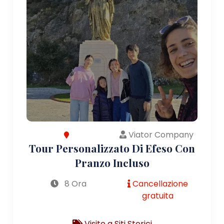
Viator Company
Tour Personalizzato Di Efeso Con
Pranzo Incluso
8 Ora
Cancellazione
gratuita
Visite a Siti Storici