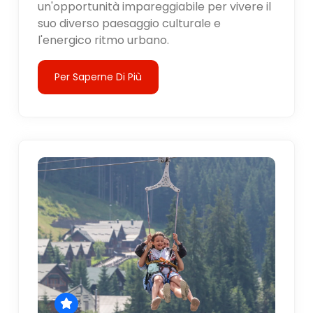
un'opportunità impareggiabile per vivere il
suo diverso paesaggio culturale e
l'energico ritmo urbano.
Per Saperne Di Più