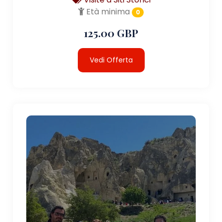
Età minima
0
125.00 GBP
Vedi Offerta