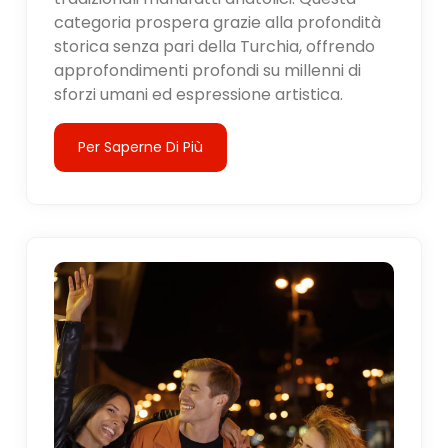
categoria prospera grazie alla profondità
storica senza pari della Turchia, offrendo
approfondimenti profondi su millenni di
sforzi umani ed espressione artistica.
Per Saperne Di Più