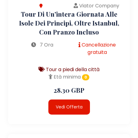
Viator Company
Tour Di Un'intera Giornata Alle
Isole Dei Principi, Oltre Istanbul,
Con Pranzo Incluso
7 Ora
Cancellazione
gratuita
Tour a piedi della città
Età minima
0
28.30 GBP
Vedi Offerta