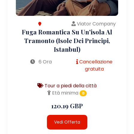
Viator Company
Fuga Romantica Su Un'isola Al
Tramonto (Isole Dei Principi,
Istanbul)
6 Ora
Cancellazione
gratuita
Tour a piedi della città
Età minima
0
120.19 GBP
Vedi Offerta