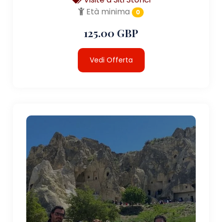
Età minima
0
125.00 GBP
Vedi Offerta