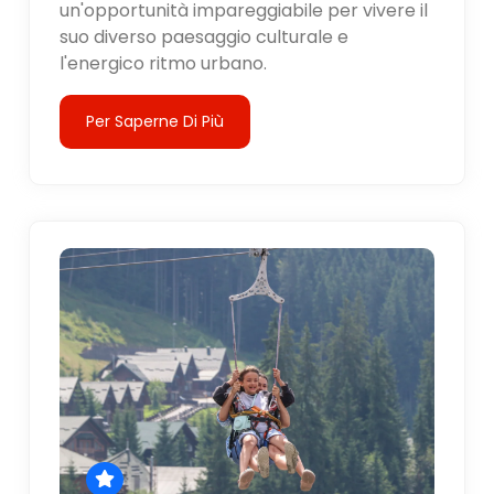
un'opportunità impareggiabile per vivere il
suo diverso paesaggio culturale e
l'energico ritmo urbano.
Per Saperne Di Più