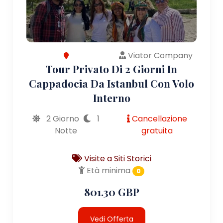
Viator Company
Tour Privato Di 2 Giorni In
Cappadocia Da Istanbul Con Volo
Interno
2 Giorno
1
Cancellazione
Notte
gratuita
Visite a Siti Storici
Età minima
0
801.30 GBP
Vedi Offerta