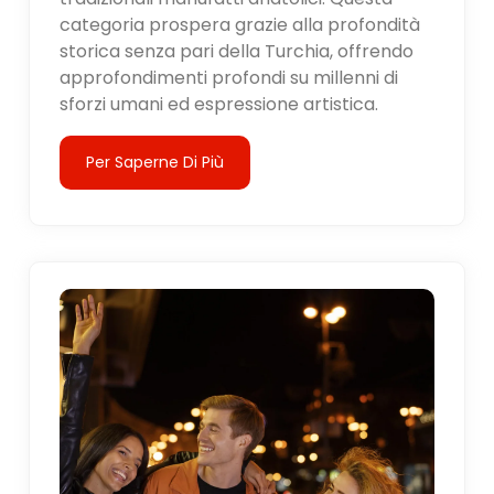
categoria prospera grazie alla profondità
storica senza pari della Turchia, offrendo
approfondimenti profondi su millenni di
sforzi umani ed espressione artistica.
Per Saperne Di Più