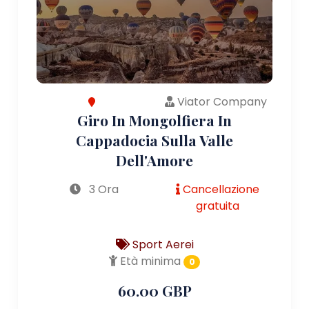
Viator Company
Giro In Mongolfiera In
Cappadocia Sulla Valle
Dell'Amore
3 Ora
Cancellazione
gratuita
Sport Aerei
Età minima
0
60.00 GBP