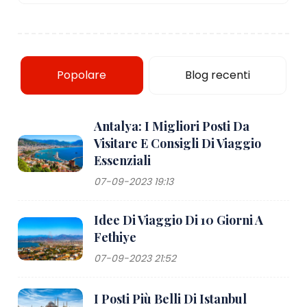
Popolare
Blog recenti
Antalya: I Migliori Posti Da
Visitare E Consigli Di Viaggio
Essenziali
07-09-2023 19:13
Idee Di Viaggio Di 10 Giorni A
Fethiye
07-09-2023 21:52
I Posti Più Belli Di Istanbul