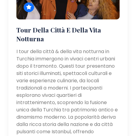
Tour Della Città E Della Vita
Notturna
I tour della città & della vita notturna in
Turchia immergono in vivaci centri urbani
dopo il tramonto. Questi tour presentano
siti storici illuminati, spettacoli culturali e
varie esperienze culinarie, da locali
tradizionali a moderni. I partecipanti
esplorano vivaci quartieri di
intrattenimento, scoprendo la fusione
unica della Turchia tra patrimonio antico e
dinamismo moderno. La popolarità deriva
dalla ricca storia della nazione e da città
pulsanti come Istanbul, offrendo