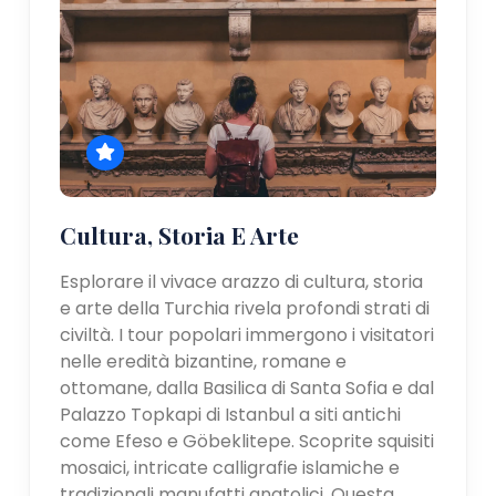
Cultura, Storia E Arte
Esplorare il vivace arazzo di cultura, storia
e arte della Turchia rivela profondi strati di
civiltà. I tour popolari immergono i visitatori
nelle eredità bizantine, romane e
ottomane, dalla Basilica di Santa Sofia e dal
Palazzo Topkapi di Istanbul a siti antichi
come Efeso e Göbeklitepe. Scoprite squisiti
mosaici, intricate calligrafie islamiche e
tradizionali manufatti anatolici. Questa