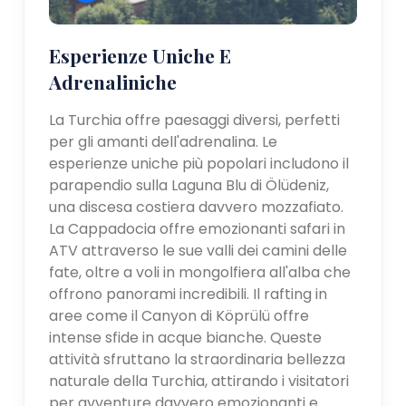
Esperienze Uniche E
Adrenaliniche
La Turchia offre paesaggi diversi, perfetti
per gli amanti dell'adrenalina. Le
esperienze uniche più popolari includono il
parapendio sulla Laguna Blu di Ölüdeniz,
una discesa costiera davvero mozzafiato.
La Cappadocia offre emozionanti safari in
ATV attraverso le sue valli dei camini delle
fate, oltre a voli in mongolfiera all'alba che
offrono panorami incredibili. Il rafting in
aree come il Canyon di Köprülü offre
intense sfide in acque bianche. Queste
attività sfruttano la straordinaria bellezza
naturale della Turchia, attirando i visitatori
per avventure davvero emozionanti e