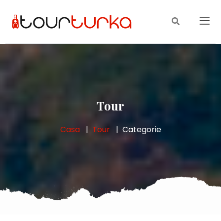
Tour
Casa
Tour
Categorie