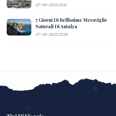
07-09-2023 22:13
7 Giorni Di Bellissime Meraviglie
Naturali Di Antalya
07-09-2023 22:28