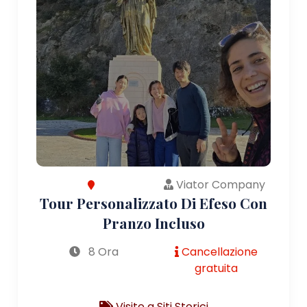
Viator Company
Tour Personalizzato Di Efeso Con
Pranzo Incluso
8 Ora
Cancellazione
gratuita
Visite a Siti Storici