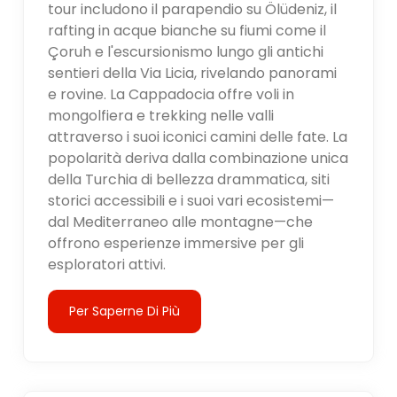
tour includono il parapendio su Ölüdeniz, il
rafting in acque bianche su fiumi come il
Çoruh e l'escursionismo lungo gli antichi
sentieri della Via Licia, rivelando panorami
e rovine. La Cappadocia offre voli in
mongolfiera e trekking nelle valli
attraverso i suoi iconici camini delle fate. La
popolarità deriva dalla combinazione unica
della Turchia di bellezza drammatica, siti
storici accessibili e i suoi vari ecosistemi—
dal Mediterraneo alle montagne—che
offrono esperienze immersive per gli
esploratori attivi.
Per Saperne Di Più