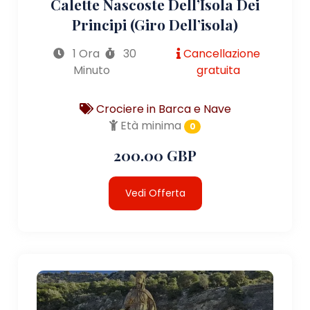
Calette Nascoste Dell’Isola Dei
Principi (giro Dell’isola)
1 Ora
30
Cancellazione
Minuto
gratuita
Crociere in Barca e Nave
Età minima
0
200.00 GBP
Vedi Offerta