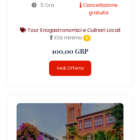
5 Ora
Cancellazione
gratuita
Tour Enogastronomici e Culinari Locali
Età minima
0
100.00 GBP
Vedi Offerta