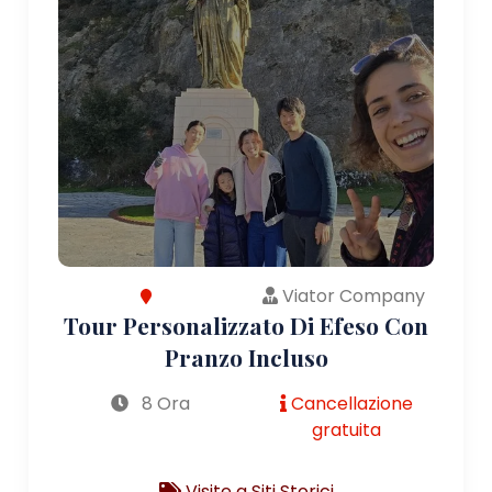
Viator Company
Tour Personalizzato Di Efeso Con
Pranzo Incluso
8 Ora
Cancellazione
gratuita
Visite a Siti Storici