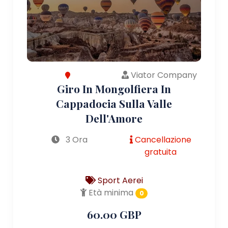
Viator Company
Giro In Mongolfiera In
Cappadocia Sulla Valle
Dell'Amore
3 Ora
Cancellazione
gratuita
Sport Aerei
Età minima
0
60.00 GBP