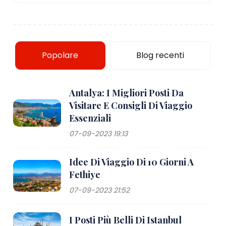
Popolare
Blog recenti
Antalya: I Migliori Posti Da
Visitare E Consigli Di Viaggio
Essenziali
07-09-2023 19:13
Idee Di Viaggio Di 10 Giorni A
Fethiye
07-09-2023 21:52
I Posti Più Belli Di Istanbul