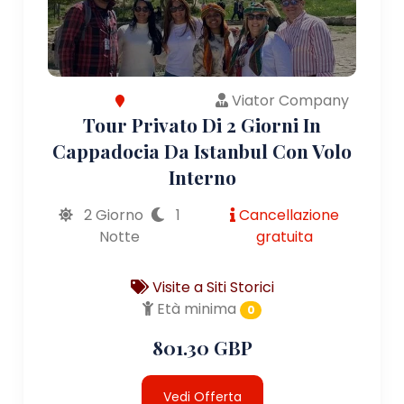
Viator Company
Tour Privato Di 2 Giorni In
Cappadocia Da Istanbul Con Volo
Interno
2 Giorno
1
Cancellazione
Notte
gratuita
Visite a Siti Storici
Età minima
0
801.30 GBP
Vedi Offerta