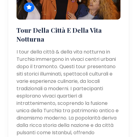
Tour Della Città E Della Vita
Notturna
I tour della città & della vita notturna in
Turchia immergono in vivaci centri urbani
dopo il tramonto. Questi tour presentano
siti storici illuminati, spettacoli culturali e
varie esperienze culinarie, da locali
tradizionali a moderni. I partecipanti
esplorano vivaci quartieri di
intrattenimento, scoprendo la fusione
unica della Turchia tra patrimonio antico e
dinamismo moderno. La popolarità deriva
dalla ricca storia della nazione e da città
pulsanti come Istanbul, offrendo