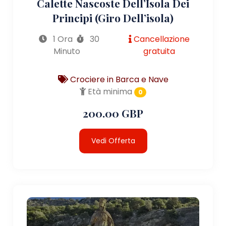
Calette Nascoste Dell’Isola Dei
Principi (giro Dell’isola)
1 Ora
30
Cancellazione
Minuto
gratuita
Crociere in Barca e Nave
Età minima
0
200.00 GBP
Vedi Offerta