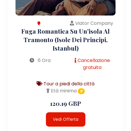
Viator Company
Fuga Romantica Su Un'isola Al
Tramonto (Isole Dei Principi,
Istanbul)
6 Ora
Cancellazione
gratuita
Tour a piedi della città
Età minima
0
120.19 GBP
Vedi Offerta