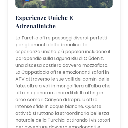
Esperienze Uniche E
Adrenaliniche
La Turchia offre paesaggi diversi, perfetti
per gli amanti dell'adrenalina. Le
esperienze uniche più popolari includono il
parapendio sulla Laguna Blu di Ölüdeniz,
una discesa costiera davvero mozzafiato.
La Cappadocia offre emozionanti safari in
ATV attraverso le sue valli dei camini delle
fate, oltre a voli in mongolfiera all'alba che
offrono panorami incredibili. Il rafting in
aree come il Canyon di Köprülü offre
intense sfide in acque bianche. Queste
attività sfruttano la straordinaria bellezza
naturale della Turchia, attirando i visitatori
per avventure davvero emozionanti e