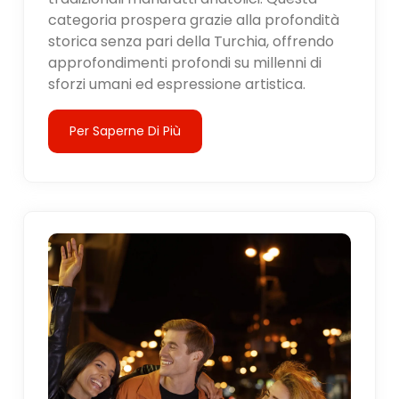
categoria prospera grazie alla profondità
storica senza pari della Turchia, offrendo
approfondimenti profondi su millenni di
sforzi umani ed espressione artistica.
Per Saperne Di Più