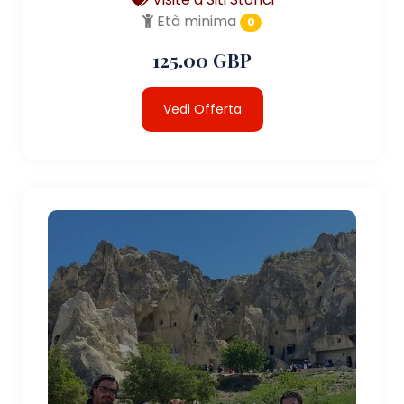
Età minima
0
125.00 GBP
Vedi Offerta