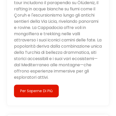
tour includono il parapendio su Ölüdeniz, il
rafting in acque bianche su fiumi come il
Çoruh e l'escursionismo lungo gli antichi
sentieri della Via Licia, rivelando panorami
e rovine. La Cappadocia offre voli in
mongolfiera e trekking nelle valli
attraverso i suoi iconici camini delle fate. La
popolarità deriva dalla combinazione unica
della Turchia di bellezza drammatica, siti
storici accessibili e i suoi vari ecosistemi—
dal Mediterraneo alle montagne—che
offrono esperienze immersive per gli
esploratori attivi.
Per Saperne Di Più