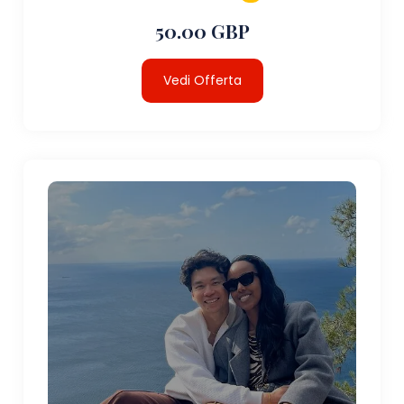
50.00 GBP
Vedi Offerta