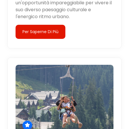
un'opportunità impareggiabile per vivere il
suo diverso paesaggio culturale e
l'energico ritmo urbano.
Per Saperne Di Più