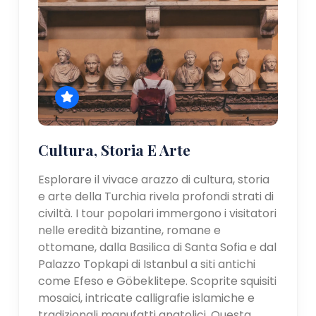
Cultura, Storia E Arte
Esplorare il vivace arazzo di cultura, storia
e arte della Turchia rivela profondi strati di
civiltà. I tour popolari immergono i visitatori
nelle eredità bizantine, romane e
ottomane, dalla Basilica di Santa Sofia e dal
Palazzo Topkapi di Istanbul a siti antichi
come Efeso e Göbeklitepe. Scoprite squisiti
mosaici, intricate calligrafie islamiche e
tradizionali manufatti anatolici. Questa