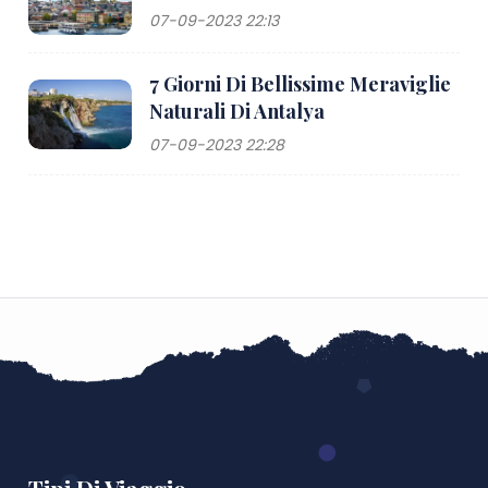
07-09-2023 22:13
7 Giorni Di Bellissime Meraviglie
Naturali Di Antalya
07-09-2023 22:28