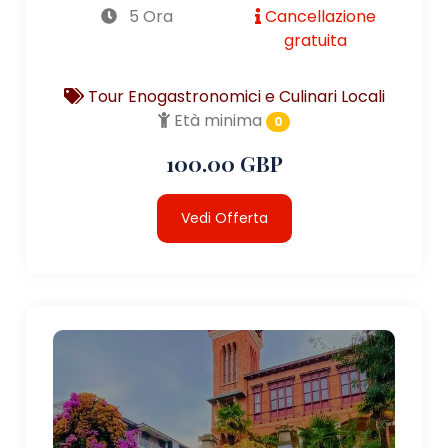
5 Ora
Cancellazione
gratuita
Tour Enogastronomici e Culinari Locali
Età minima
0
100.00 GBP
Vedi Offerta