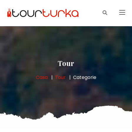
Tour
Casa
Tour
Categorie