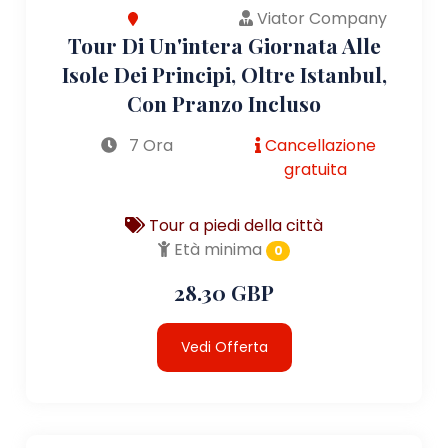
Viator Company
Tour Di Un'intera Giornata Alle
Isole Dei Principi, Oltre Istanbul,
Con Pranzo Incluso
7 Ora
Cancellazione
gratuita
Tour a piedi della città
Età minima
0
28.30 GBP
Vedi Offerta