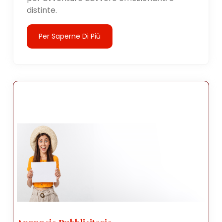
distinte.
Per Saperne Di Più