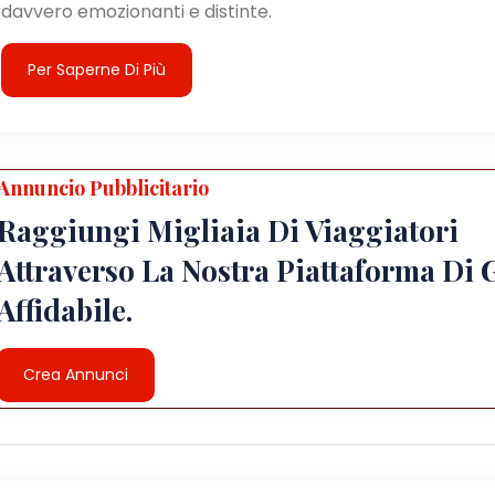
davvero emozionanti e distinte.
Per Saperne Di Più
Annuncio Pubblicitario
Raggiungi Migliaia Di Viaggiatori
Attraverso La Nostra Piattaforma Di 
Affidabile.
Crea Annunci