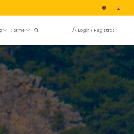
Login / Registrati
og
Forme