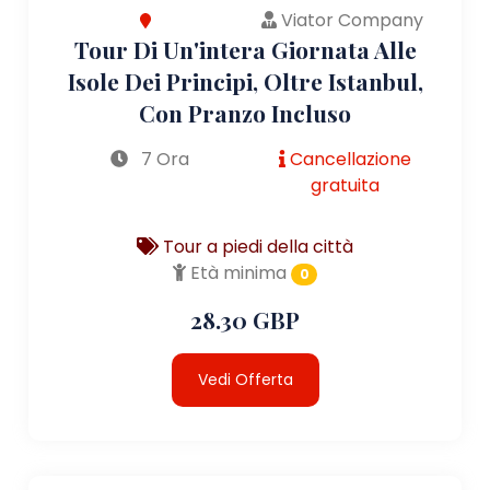
Viator Company
Tour Di Un'intera Giornata Alle
Isole Dei Principi, Oltre Istanbul,
Con Pranzo Incluso
7 Ora
Cancellazione
gratuita
Tour a piedi della città
Età minima
0
28.30 GBP
Vedi Offerta