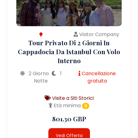
Viator Company
Tour Privato Di 2 Giorni In
Cappadocia Da Istanbul Con Volo
Interno
2 Giorno
1
Cancellazione
Notte
gratuita
Visite a Siti Storici
Età minima
0
801.30 GBP
Vedi Offerta