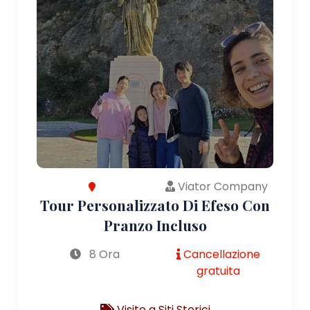
Viator Company
Tour Personalizzato Di Efeso Con
Pranzo Incluso
8 Ora
Cancellazione
gratuita
Visite a Siti Storici