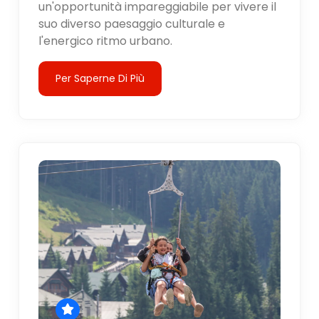
un'opportunità impareggiabile per vivere il
suo diverso paesaggio culturale e
l'energico ritmo urbano.
Per Saperne Di Più