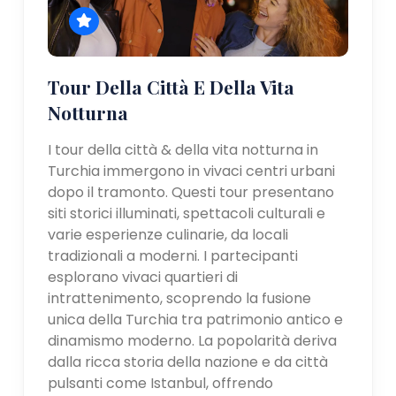
Tour Della Città E Della Vita
Notturna
I tour della città & della vita notturna in
Turchia immergono in vivaci centri urbani
dopo il tramonto. Questi tour presentano
siti storici illuminati, spettacoli culturali e
varie esperienze culinarie, da locali
tradizionali a moderni. I partecipanti
esplorano vivaci quartieri di
intrattenimento, scoprendo la fusione
unica della Turchia tra patrimonio antico e
dinamismo moderno. La popolarità deriva
dalla ricca storia della nazione e da città
pulsanti come Istanbul, offrendo