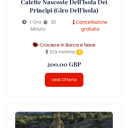
Calette Nascoste Dell’Isola Dei
Principi (giro Dell’isola)
1 Ora
30
Cancellazione
Minuto
gratuita
Crociere in Barca e Nave
Età minima
0
200.00 GBP
Vedi Offerta