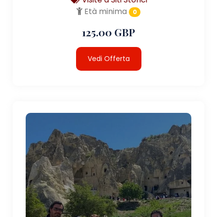
Età minima
0
125.00 GBP
Vedi Offerta