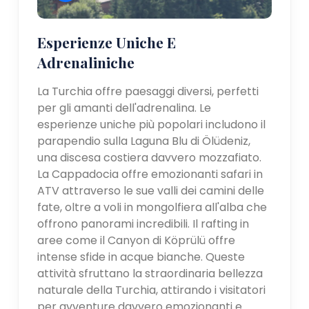
Esperienze Uniche E
Adrenaliniche
La Turchia offre paesaggi diversi, perfetti
per gli amanti dell'adrenalina. Le
esperienze uniche più popolari includono il
parapendio sulla Laguna Blu di Ölüdeniz,
una discesa costiera davvero mozzafiato.
La Cappadocia offre emozionanti safari in
ATV attraverso le sue valli dei camini delle
fate, oltre a voli in mongolfiera all'alba che
offrono panorami incredibili. Il rafting in
aree come il Canyon di Köprülü offre
intense sfide in acque bianche. Queste
attività sfruttano la straordinaria bellezza
naturale della Turchia, attirando i visitatori
per avventure davvero emozionanti e