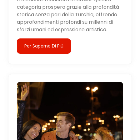
categoria prospera grazie alla profondità
storica senza pari della Turchia, offrendo
approfondimenti profondi su millenni di
sforzi umani ed espressione artistica.
Per Saperne Di Più