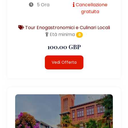
5 Ora
Cancellazione
gratuita
Tour Enogastronomici e Culinari Locali
Età minima
0
100.00 GBP
Vedi Offerta