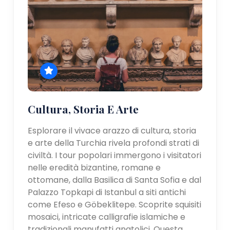
Cultura, Storia E Arte
Esplorare il vivace arazzo di cultura, storia
e arte della Turchia rivela profondi strati di
civiltà. I tour popolari immergono i visitatori
nelle eredità bizantine, romane e
ottomane, dalla Basilica di Santa Sofia e dal
Palazzo Topkapi di Istanbul a siti antichi
come Efeso e Göbeklitepe. Scoprite squisiti
mosaici, intricate calligrafie islamiche e
tradizionali manufatti anatolici. Questa