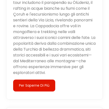
tour includono il parapendio su Ölüdeniz, il
rafting in acque bianche su fiumi come il
Çoruh e l'escursionismo lungo gli antichi
sentieri della Via Licia, rivelando panorami
e rovine. La Cappadocia offre voli in
mongolfiera e trekking nelle valli
attraverso i suoi iconici camini delle fate. La
popolarità deriva dalla combinazione unica
della Turchia di bellezza drammatica, siti
storici accessibili e i suoi vari ecosistemi—
dal Mediterraneo alle montagne—che
offrono esperienze immersive per gli
esploratori attivi.
Per Saperne Di Più