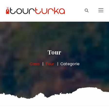
Tour
Casa
Tour
Categorie