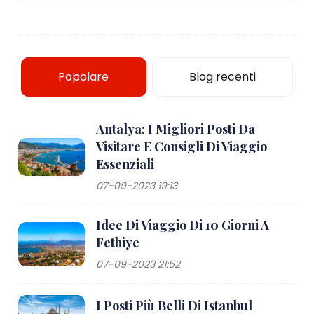
Popolare
Blog recenti
Antalya: I Migliori Posti Da
Visitare E Consigli Di Viaggio
Essenziali
07-09-2023 19:13
Idee Di Viaggio Di 10 Giorni A
Fethiye
07-09-2023 21:52
I Posti Più Belli Di Istanbul