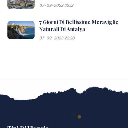
07-09-2023 22:13
7 Giorni Di Bellissime Meraviglie
Naturali Di Antalya
07-09-2023 22:28