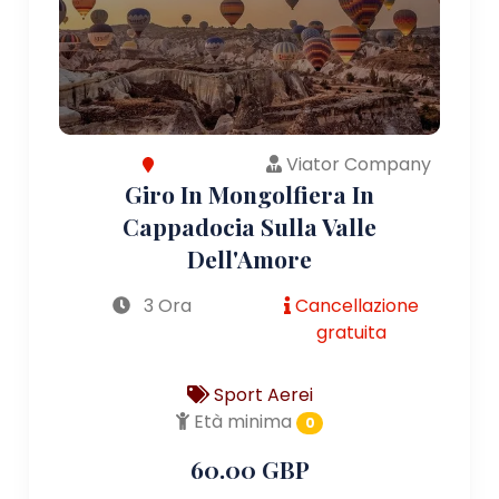
Viator Company
Giro In Mongolfiera In
Cappadocia Sulla Valle
Dell'Amore
3 Ora
Cancellazione
gratuita
Sport Aerei
Età minima
0
60.00 GBP