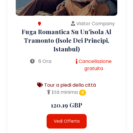
Viator Company
Fuga Romantica Su Un'isola Al
Tramonto (Isole Dei Principi,
Istanbul)
6 Ora
Cancellazione
gratuita
Tour a piedi della città
Età minima
0
120.19 GBP
Vedi Offerta