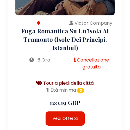
Viator Company
Fuga Romantica Su Un'isola Al
Tramonto (Isole Dei Principi,
Istanbul)
6 Ora
Cancellazione
gratuita
Tour a piedi della città
Età minima
0
120.19 GBP
Vedi Offerta