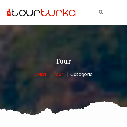
Tour
Casa
Tour
Categorie