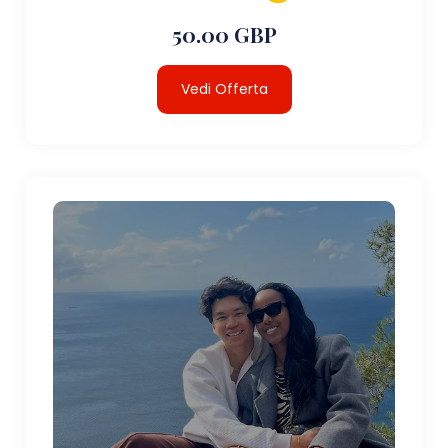
50.00 GBP
Vedi Offerta