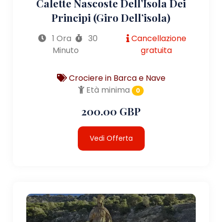
Calette Nascoste Dell’Isola Dei
Principi (giro Dell’isola)
1 Ora
30
Cancellazione
Minuto
gratuita
Crociere in Barca e Nave
Età minima
0
200.00 GBP
Vedi Offerta