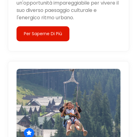
un'opportunità impareggiabile per vivere il
suo diverso paesaggio culturale e
l'energico ritmo urbano.
Per Saperne Di Più