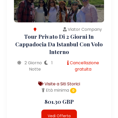
Viator Company
Tour Privato Di 2 Giorni In
Cappadocia Da Istanbul Con Volo
Interno
2 Giorno
1
Cancellazione
Notte
gratuita
Visite a Siti Storici
Età minima
0
801.30 GBP
Vedi Offerta