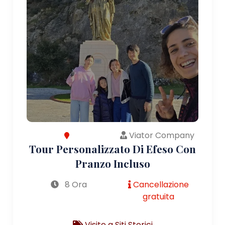
Viator Company
Tour Personalizzato Di Efeso Con
Pranzo Incluso
8 Ora
Cancellazione
gratuita
Visite a Siti Storici