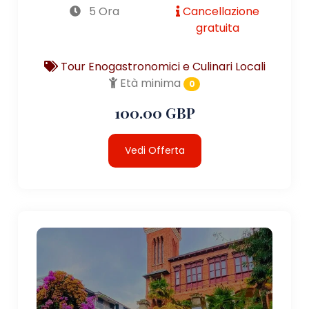
5 Ora
Cancellazione
gratuita
Tour Enogastronomici e Culinari Locali
Età minima
0
100.00 GBP
Vedi Offerta