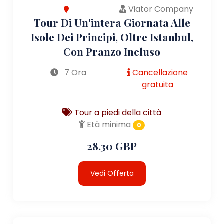
Viator Company
Tour Di Un'intera Giornata Alle
Isole Dei Principi, Oltre Istanbul,
Con Pranzo Incluso
7 Ora
Cancellazione
gratuita
Tour a piedi della città
Età minima
0
28.30 GBP
Vedi Offerta