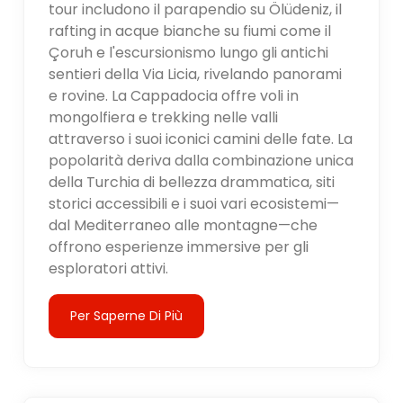
tour includono il parapendio su Ölüdeniz, il
rafting in acque bianche su fiumi come il
Çoruh e l'escursionismo lungo gli antichi
sentieri della Via Licia, rivelando panorami
e rovine. La Cappadocia offre voli in
mongolfiera e trekking nelle valli
attraverso i suoi iconici camini delle fate. La
popolarità deriva dalla combinazione unica
della Turchia di bellezza drammatica, siti
storici accessibili e i suoi vari ecosistemi—
dal Mediterraneo alle montagne—che
offrono esperienze immersive per gli
esploratori attivi.
Per Saperne Di Più