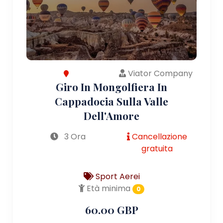
Viator Company
Giro In Mongolfiera In
Cappadocia Sulla Valle
Dell'Amore
3 Ora
Cancellazione
gratuita
Sport Aerei
Età minima
0
60.00 GBP