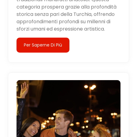
categoria prospera grazie alla profondità
storica senza pari della Turchia, offrendo
approfondimenti profondi su millenni di
sforzi umani ed espressione artistica.
Per Saperne Di Più