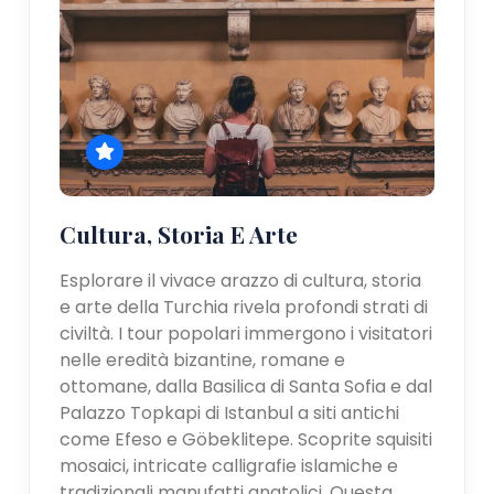
Cultura, Storia E Arte
Esplorare il vivace arazzo di cultura, storia
e arte della Turchia rivela profondi strati di
civiltà. I tour popolari immergono i visitatori
nelle eredità bizantine, romane e
ottomane, dalla Basilica di Santa Sofia e dal
Palazzo Topkapi di Istanbul a siti antichi
come Efeso e Göbeklitepe. Scoprite squisiti
mosaici, intricate calligrafie islamiche e
tradizionali manufatti anatolici. Questa