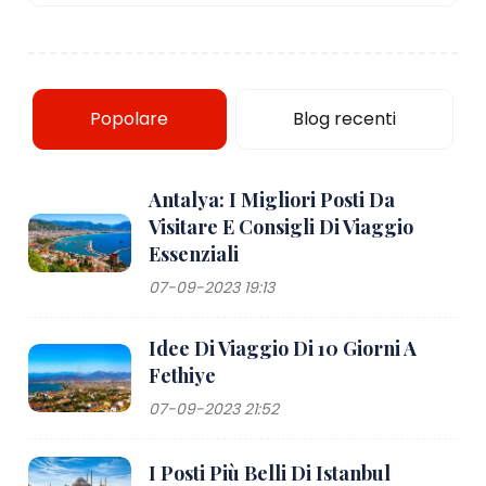
Popolare
Blog recenti
Antalya: I Migliori Posti Da
Visitare E Consigli Di Viaggio
Essenziali
07-09-2023 19:13
Idee Di Viaggio Di 10 Giorni A
Fethiye
07-09-2023 21:52
I Posti Più Belli Di Istanbul