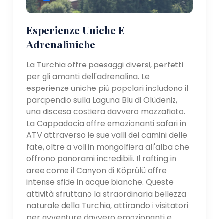
Esperienze Uniche E
Adrenaliniche
La Turchia offre paesaggi diversi, perfetti
per gli amanti dell'adrenalina. Le
esperienze uniche più popolari includono il
parapendio sulla Laguna Blu di Ölüdeniz,
una discesa costiera davvero mozzafiato.
La Cappadocia offre emozionanti safari in
ATV attraverso le sue valli dei camini delle
fate, oltre a voli in mongolfiera all'alba che
offrono panorami incredibili. Il rafting in
aree come il Canyon di Köprülü offre
intense sfide in acque bianche. Queste
attività sfruttano la straordinaria bellezza
naturale della Turchia, attirando i visitatori
per avventure davvero emozionanti e