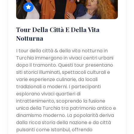
Tour Della Città E Della Vita
Notturna
I tour della città & della vita notturna in
Turchia immergono in vivaci centri urbani
dopo il tramonto. Questi tour presentano
siti storici illuminati, spettacoli culturali e
varie esperienze culinarie, da locali
tradizionali a moderni. I partecipanti
esplorano vivaci quartieri di
intrattenimento, scoprendo la fusione
unica della Turchia tra patrimonio antico e
dinamismo moderno. La popolarità deriva
dalla ricca storia della nazione e da città
pulsanti come Istanbul, offrendo