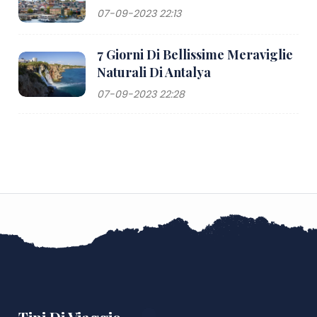
07-09-2023 22:13
7 Giorni Di Bellissime Meraviglie
Naturali Di Antalya
07-09-2023 22:28