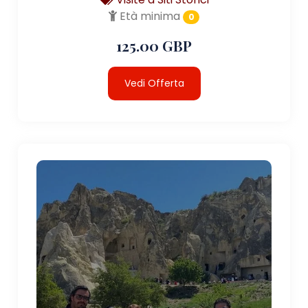
Età minima
0
125.00 GBP
Vedi Offerta