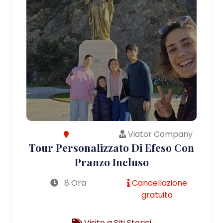
Viator Company
Tour Personalizzato Di Efeso Con
Pranzo Incluso
8 Ora
Cancellazione
gratuita
Visite a Siti Storici