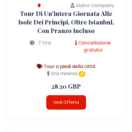
Viator Company
Tour Di Un'intera Giornata Alle
Isole Dei Principi, Oltre Istanbul,
Con Pranzo Incluso
7 Ora
Cancellazione
gratuita
Tour a piedi della città
Età minima
0
28.30 GBP
Vedi Offerta