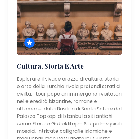
Cultura, Storia E Arte
Esplorare il vivace arazzo di cultura, storia
e arte della Turchia rivela profondi strati di
civiltà. I tour popolari immergono i visitatori
nelle eredità bizantine, romane e
ottomane, dalla Basilica di Santa Sofia e dal
Palazzo Topkapi di Istanbul a siti antichi
come Efeso e Göbeklitepe. Scoprite squisiti
mosaici, intricate calligrafie islamiche e
tradizionali manufatti anatolici. Questa