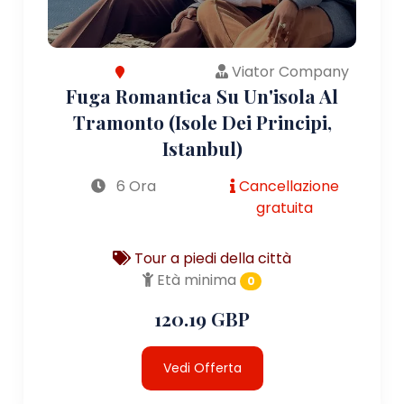
Viator Company
Fuga Romantica Su Un'isola Al
Tramonto (Isole Dei Principi,
Istanbul)
6 Ora
Cancellazione
gratuita
Tour a piedi della città
Età minima
0
120.19 GBP
Vedi Offerta