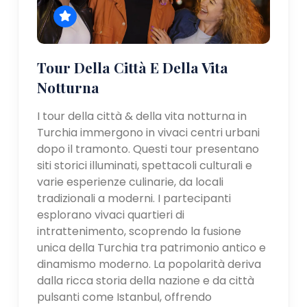
Tour Della Città E Della Vita
Notturna
I tour della città & della vita notturna in
Turchia immergono in vivaci centri urbani
dopo il tramonto. Questi tour presentano
siti storici illuminati, spettacoli culturali e
varie esperienze culinarie, da locali
tradizionali a moderni. I partecipanti
esplorano vivaci quartieri di
intrattenimento, scoprendo la fusione
unica della Turchia tra patrimonio antico e
dinamismo moderno. La popolarità deriva
dalla ricca storia della nazione e da città
pulsanti come Istanbul, offrendo