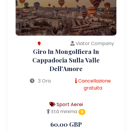
Viator Company
Giro In Mongolfiera In
Cappadocia Sulla Valle
Dell'Amore
3 Ora
Cancellazione
gratuita
Sport Aerei
Età minima
0
60.00 GBP