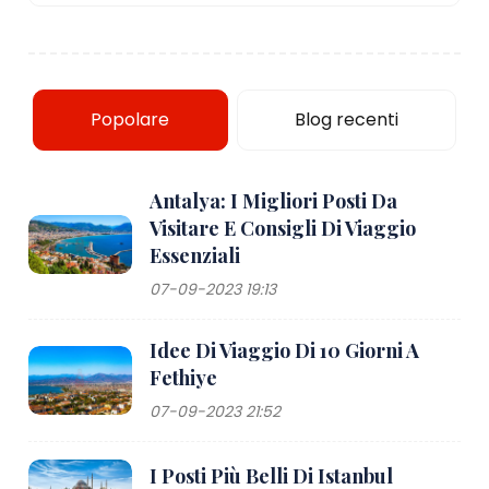
Popolare
Blog recenti
Antalya: I Migliori Posti Da
Visitare E Consigli Di Viaggio
Essenziali
07-09-2023 19:13
Idee Di Viaggio Di 10 Giorni A
Fethiye
07-09-2023 21:52
I Posti Più Belli Di Istanbul