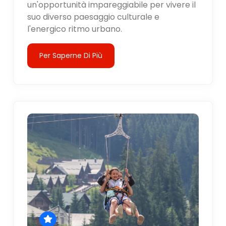
un'opportunità impareggiabile per vivere il
suo diverso paesaggio culturale e
l'energico ritmo urbano.
Per Saperne Di Più