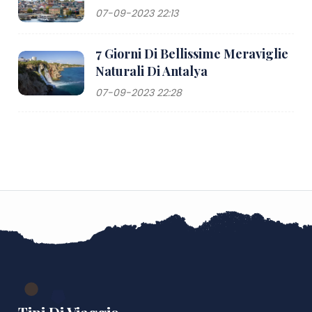
07-09-2023 22:13
7 Giorni Di Bellissime Meraviglie
Naturali Di Antalya
07-09-2023 22:28