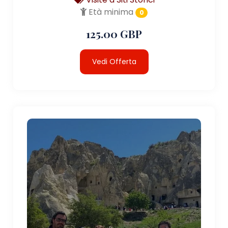
Età minima
0
125.00 GBP
Vedi Offerta