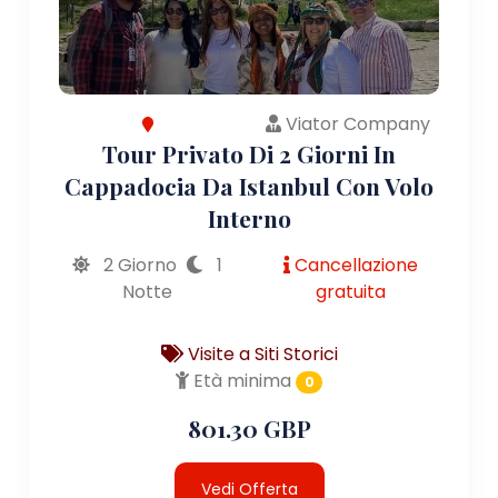
Viator Company
Tour Privato Di 2 Giorni In
Cappadocia Da Istanbul Con Volo
Interno
2 Giorno
1
Cancellazione
Notte
gratuita
Visite a Siti Storici
Età minima
0
801.30 GBP
Vedi Offerta