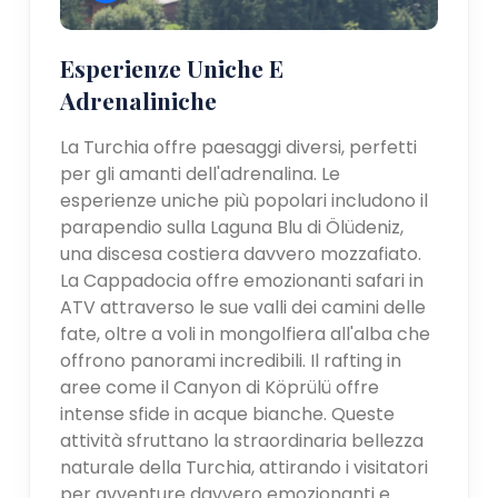
Esperienze Uniche E
Adrenaliniche
La Turchia offre paesaggi diversi, perfetti
per gli amanti dell'adrenalina. Le
esperienze uniche più popolari includono il
parapendio sulla Laguna Blu di Ölüdeniz,
una discesa costiera davvero mozzafiato.
La Cappadocia offre emozionanti safari in
ATV attraverso le sue valli dei camini delle
fate, oltre a voli in mongolfiera all'alba che
offrono panorami incredibili. Il rafting in
aree come il Canyon di Köprülü offre
intense sfide in acque bianche. Queste
attività sfruttano la straordinaria bellezza
naturale della Turchia, attirando i visitatori
per avventure davvero emozionanti e