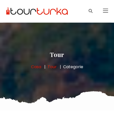
Tour
Casa
Tour
Categorie