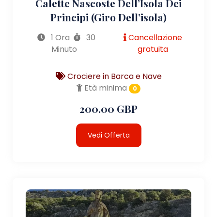
Calette Nascoste Dell’Isola Dei
Principi (giro Dell’isola)
1 Ora
30
Cancellazione
Minuto
gratuita
Crociere in Barca e Nave
Età minima
0
200.00 GBP
Vedi Offerta