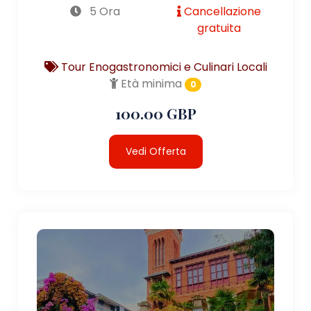
5 Ora
Cancellazione
gratuita
Tour Enogastronomici e Culinari Locali
Età minima
0
100.00 GBP
Vedi Offerta