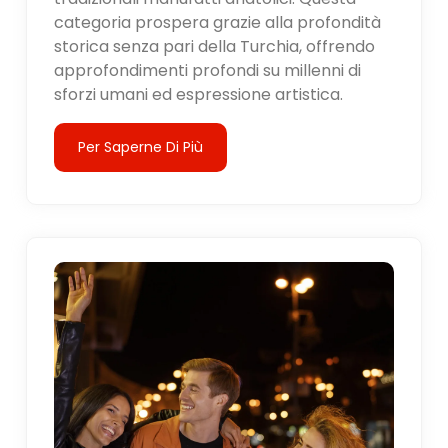
categoria prospera grazie alla profondità
storica senza pari della Turchia, offrendo
approfondimenti profondi su millenni di
sforzi umani ed espressione artistica.
Per Saperne Di Più