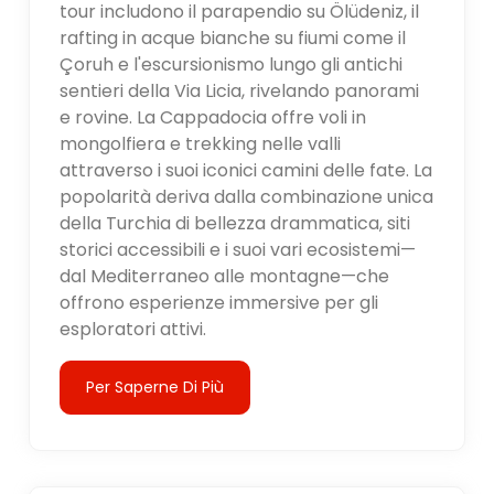
tour includono il parapendio su Ölüdeniz, il
rafting in acque bianche su fiumi come il
Çoruh e l'escursionismo lungo gli antichi
sentieri della Via Licia, rivelando panorami
e rovine. La Cappadocia offre voli in
mongolfiera e trekking nelle valli
attraverso i suoi iconici camini delle fate. La
popolarità deriva dalla combinazione unica
della Turchia di bellezza drammatica, siti
storici accessibili e i suoi vari ecosistemi—
dal Mediterraneo alle montagne—che
offrono esperienze immersive per gli
esploratori attivi.
Per Saperne Di Più