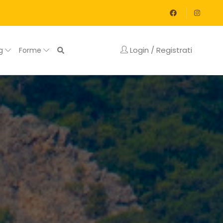
Login / Registrati
og
Forme