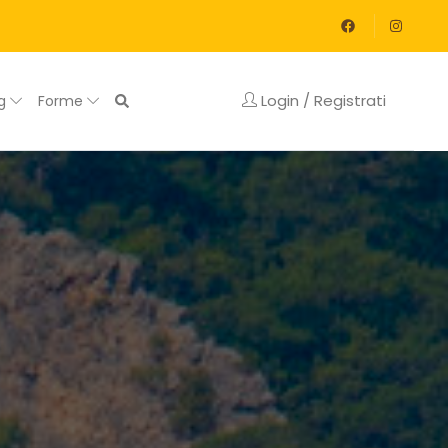
Login / Registrati
og
Forme