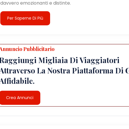
davvero emozionanti e distinte.
Per Saperne Di Più
Annuncio Pubblicitario
Raggiungi Migliaia Di Viaggiatori
Attraverso La Nostra Piattaforma Di 
Affidabile.
Crea Annunci