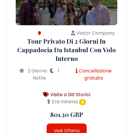
Viator Company
Tour Privato Di 2 Giorni In
Cappadocia Da Istanbul Con Volo
Interno
2 Giorno
1
Cancellazione
Notte
gratuita
Visite a Siti Storici
Età minima
0
801.30 GBP
Vedi Offerta