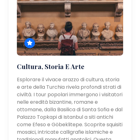
Cultura, Storia E Arte
Esplorare il vivace arazzo di cultura, storia
e arte della Turchia rivela profondi strati di
civiltà. I tour popolari immergono i visitatori
nelle eredità bizantine, romane e
ottomane, dalla Basilica di Santa Sofia e dal
Palazzo Topkapi di Istanbul a siti antichi
come Efeso e Göbeklitepe. Scoprite squisiti
mosaici, intricate calligrafie islamiche e
tradizionali manufatti anatolici. Questa