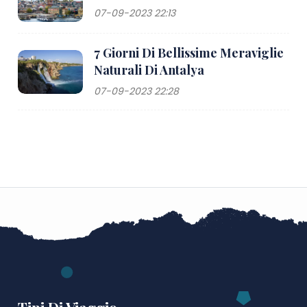
07-09-2023 22:13
7 Giorni Di Bellissime Meraviglie
Naturali Di Antalya
07-09-2023 22:28