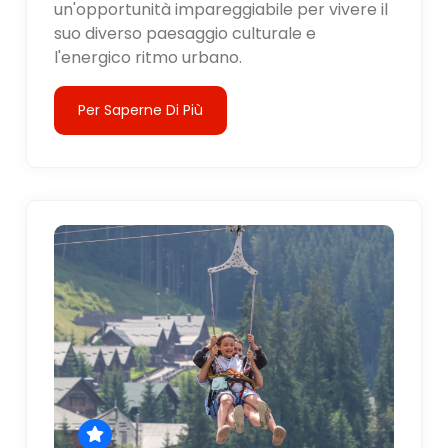
un'opportunità impareggiabile per vivere il
suo diverso paesaggio culturale e
l'energico ritmo urbano.
Per Saperne Di Più