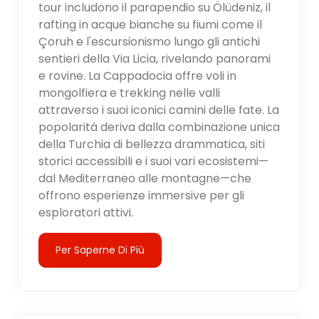
tour includono il parapendio su Ölüdeniz, il
rafting in acque bianche su fiumi come il
Çoruh e l'escursionismo lungo gli antichi
sentieri della Via Licia, rivelando panorami
e rovine. La Cappadocia offre voli in
mongolfiera e trekking nelle valli
attraverso i suoi iconici camini delle fate. La
popolarità deriva dalla combinazione unica
della Turchia di bellezza drammatica, siti
storici accessibili e i suoi vari ecosistemi—
dal Mediterraneo alle montagne—che
offrono esperienze immersive per gli
esploratori attivi.
Per Saperne Di Più