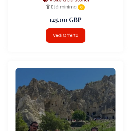
Età minima
0
125.00 GBP
Vedi Offerta