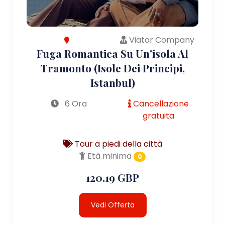
Viator Company
Fuga Romantica Su Un'isola Al
Tramonto (Isole Dei Principi,
Istanbul)
6 Ora
Cancellazione
gratuita
Tour a piedi della città
Età minima
0
120.19 GBP
Vedi Offerta