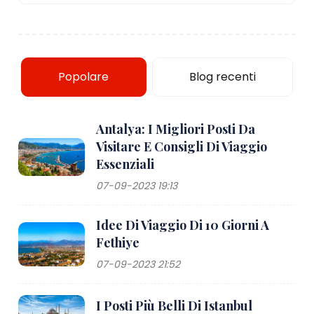
Popolare
Blog recenti
Antalya: I Migliori Posti Da
Visitare E Consigli Di Viaggio
Essenziali
07-09-2023 19:13
Idee Di Viaggio Di 10 Giorni A
Fethiye
07-09-2023 21:52
I Posti Più Belli Di Istanbul