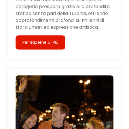
categoria prospera grazie alla profondità
storica senza pari della Turchia, offrendo
approfondimenti profondi su millenni di
sforzi umani ed espressione artistica.
Per Saperne Di Più