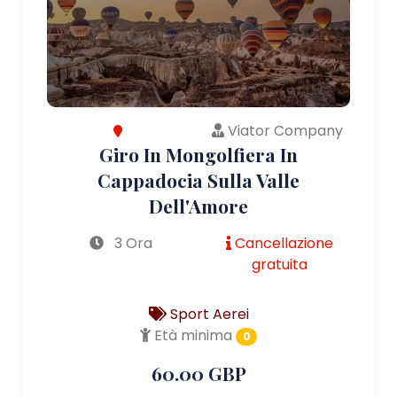
Viator Company
Giro In Mongolfiera In
Cappadocia Sulla Valle
Dell'Amore
3 Ora
Cancellazione
gratuita
Sport Aerei
Età minima
0
60.00 GBP