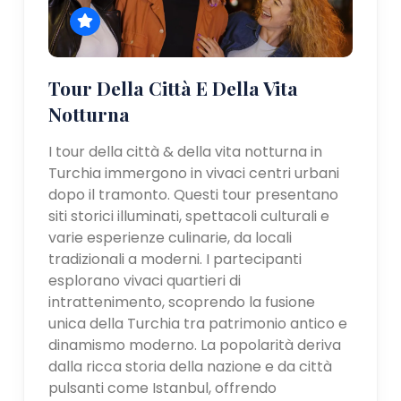
Tour Della Città E Della Vita
Notturna
I tour della città & della vita notturna in
Turchia immergono in vivaci centri urbani
dopo il tramonto. Questi tour presentano
siti storici illuminati, spettacoli culturali e
varie esperienze culinarie, da locali
tradizionali a moderni. I partecipanti
esplorano vivaci quartieri di
intrattenimento, scoprendo la fusione
unica della Turchia tra patrimonio antico e
dinamismo moderno. La popolarità deriva
dalla ricca storia della nazione e da città
pulsanti come Istanbul, offrendo