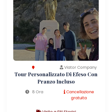
Viator Company
Tour Personalizzato Di Efeso Con
Pranzo Incluso
8 Ora
Cancellazione
gratuita
Visite a Siti Storici