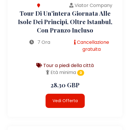
Viator Company
Tour Di Un'intera Giornata Alle
Isole Dei Principi, Oltre Istanbul,
Con Pranzo Incluso
7 Ora
Cancellazione
gratuita
Tour a piedi della città
Età minima
0
28.30 GBP
Vedi Offerta