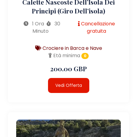
Calette Nascoste Dell’Isola Dei
Principi (giro Dell’isola)
1 Ora
30
Cancellazione
Minuto
gratuita
Crociere in Barca e Nave
Età minima
0
200.00 GBP
Vedi Offerta