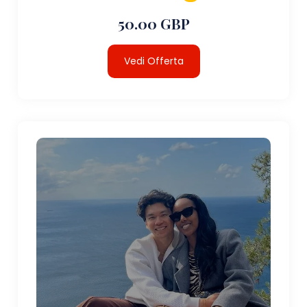
50.00 GBP
Vedi Offerta