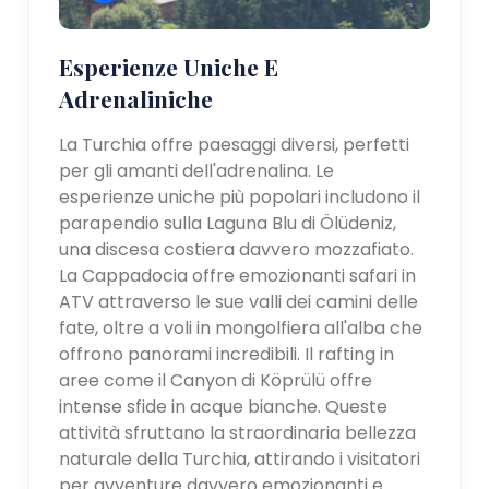
Esperienze Uniche E
Adrenaliniche
La Turchia offre paesaggi diversi, perfetti
per gli amanti dell'adrenalina. Le
esperienze uniche più popolari includono il
parapendio sulla Laguna Blu di Ölüdeniz,
una discesa costiera davvero mozzafiato.
La Cappadocia offre emozionanti safari in
ATV attraverso le sue valli dei camini delle
fate, oltre a voli in mongolfiera all'alba che
offrono panorami incredibili. Il rafting in
aree come il Canyon di Köprülü offre
intense sfide in acque bianche. Queste
attività sfruttano la straordinaria bellezza
naturale della Turchia, attirando i visitatori
per avventure davvero emozionanti e