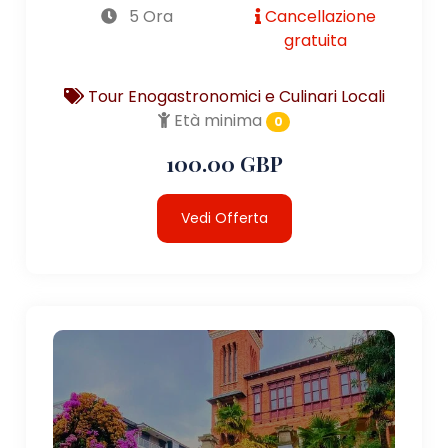
5 Ora
Cancellazione
gratuita
Tour Enogastronomici e Culinari Locali
Età minima
0
100.00 GBP
Vedi Offerta