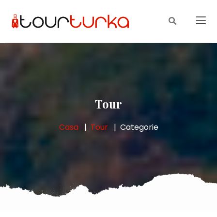
Tour
Casa
Tour
Categorie