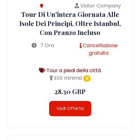
Viator Company
Tour Di Un'intera Giornata Alle
Isole Dei Principi, Oltre Istanbul,
Con Pranzo Incluso
7 Ora
Cancellazione
gratuita
Tour a piedi della città
Età minima
0
28.30 GBP
Vedi Offerta