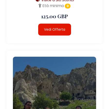
Età minima
0
125.00 GBP
Vedi Offerta