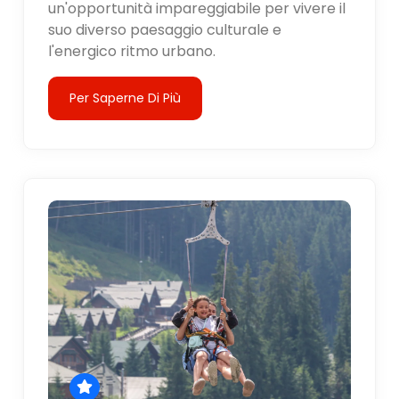
un'opportunità impareggiabile per vivere il
suo diverso paesaggio culturale e
l'energico ritmo urbano.
Per Saperne Di Più