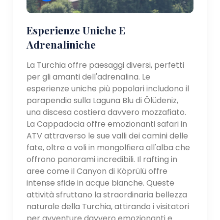
Esperienze Uniche E
Adrenaliniche
La Turchia offre paesaggi diversi, perfetti
per gli amanti dell'adrenalina. Le
esperienze uniche più popolari includono il
parapendio sulla Laguna Blu di Ölüdeniz,
una discesa costiera davvero mozzafiato.
La Cappadocia offre emozionanti safari in
ATV attraverso le sue valli dei camini delle
fate, oltre a voli in mongolfiera all'alba che
offrono panorami incredibili. Il rafting in
aree come il Canyon di Köprülü offre
intense sfide in acque bianche. Queste
attività sfruttano la straordinaria bellezza
naturale della Turchia, attirando i visitatori
per avventure davvero emozionanti e