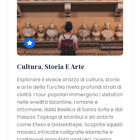
Cultura, Storia E Arte
Esplorare il vivace arazzo di cultura, storia
e arte della Turchia rivela profondi strati di
civiltà. I tour popolari immergono i visitatori
nelle eredità bizantine, romane e
ottomane, dalla Basilica di Santa Sofia e dal
Palazzo Topkapi di Istanbul a siti antichi
come Efeso e Göbeklitepe. Scoprite squisiti
mosaici, intricate calligrafie islamiche e
tradizionali manufatti anatolici. Questa