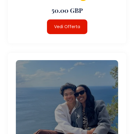
50.00 GBP
Vedi Offerta