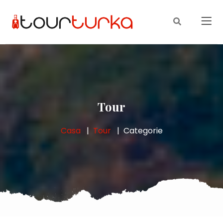
Tour
Casa
Tour
Categorie