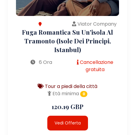
Viator Company
Fuga Romantica Su Un'isola Al
Tramonto (Isole Dei Principi,
Istanbul)
6 Ora
Cancellazione
gratuita
Tour a piedi della città
Età minima
0
120.19 GBP
Vedi Offerta