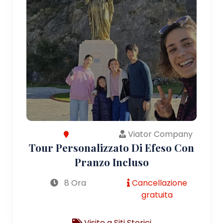
Viator Company
Tour Personalizzato Di Efeso Con
Pranzo Incluso
8 Ora
Cancellazione
gratuita
Visite a Siti Storici