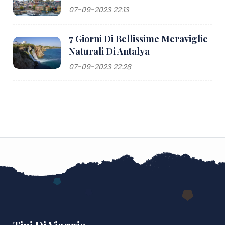
07-09-2023 22:13
7 Giorni Di Bellissime Meraviglie
Naturali Di Antalya
07-09-2023 22:28