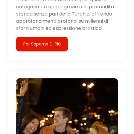
categoria prospera grazie alla profondità
storica senza pari della Turchia, offrendo
approfondimenti profondi su millenni di
sforzi umani ed espressione artistica.
Per Saperne Di Più