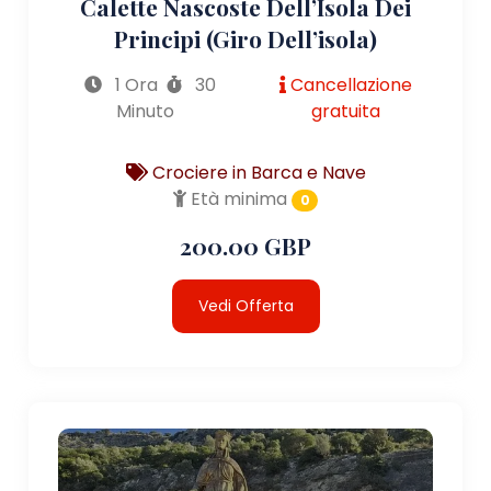
Calette Nascoste Dell’Isola Dei
Principi (giro Dell’isola)
1 Ora
30
Cancellazione
Minuto
gratuita
Crociere in Barca e Nave
Età minima
0
200.00 GBP
Vedi Offerta