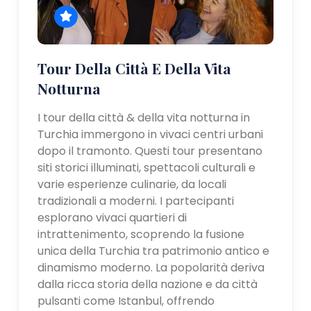
Tour Della Città E Della Vita
Notturna
I tour della città & della vita notturna in
Turchia immergono in vivaci centri urbani
dopo il tramonto. Questi tour presentano
siti storici illuminati, spettacoli culturali e
varie esperienze culinarie, da locali
tradizionali a moderni. I partecipanti
esplorano vivaci quartieri di
intrattenimento, scoprendo la fusione
unica della Turchia tra patrimonio antico e
dinamismo moderno. La popolarità deriva
dalla ricca storia della nazione e da città
pulsanti come Istanbul, offrendo