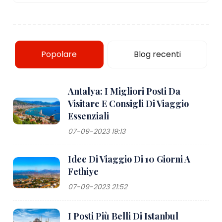
Popolare
Blog recenti
Antalya: I Migliori Posti Da
Visitare E Consigli Di Viaggio
Essenziali
07-09-2023 19:13
Idee Di Viaggio Di 10 Giorni A
Fethiye
07-09-2023 21:52
I Posti Più Belli Di Istanbul