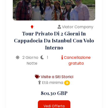
Viator Company
Tour Privato Di 2 Giorni In
Cappadocia Da Istanbul Con Volo
Interno
2 Giorno
1
Cancellazione
Notte
gratuita
Visite a Siti Storici
Età minima
0
801.30 GBP
Vedi Offerta