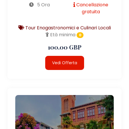
5 Ora
Cancellazione
gratuita
Tour Enogastronomici e Culinari Locali
Età minima
0
100.00 GBP
Vedi Offerta