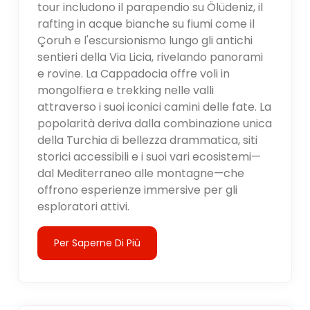
tour includono il parapendio su Ölüdeniz, il
rafting in acque bianche su fiumi come il
Çoruh e l'escursionismo lungo gli antichi
sentieri della Via Licia, rivelando panorami
e rovine. La Cappadocia offre voli in
mongolfiera e trekking nelle valli
attraverso i suoi iconici camini delle fate. La
popolarità deriva dalla combinazione unica
della Turchia di bellezza drammatica, siti
storici accessibili e i suoi vari ecosistemi—
dal Mediterraneo alle montagne—che
offrono esperienze immersive per gli
esploratori attivi.
Per Saperne Di Più