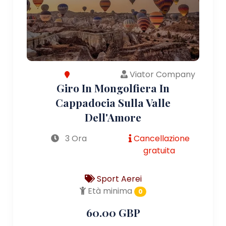
Viator Company
Giro In Mongolfiera In
Cappadocia Sulla Valle
Dell'Amore
3 Ora
Cancellazione
gratuita
Sport Aerei
Età minima
0
60.00 GBP