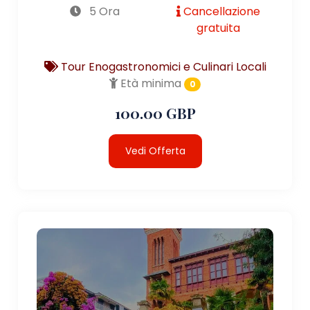
5 Ora
Cancellazione
gratuita
Tour Enogastronomici e Culinari Locali
Età minima
0
100.00 GBP
Vedi Offerta