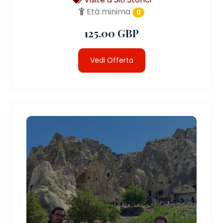
Età minima
0
125.00 GBP
Vedi Offerta