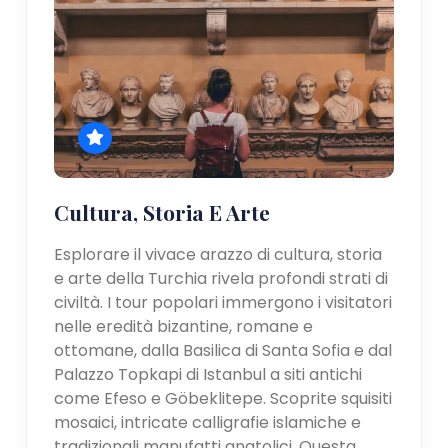
Cultura, Storia E Arte
Esplorare il vivace arazzo di cultura, storia
e arte della Turchia rivela profondi strati di
civiltà. I tour popolari immergono i visitatori
nelle eredità bizantine, romane e
ottomane, dalla Basilica di Santa Sofia e dal
Palazzo Topkapi di Istanbul a siti antichi
come Efeso e Göbeklitepe. Scoprite squisiti
mosaici, intricate calligrafie islamiche e
tradizionali manufatti anatolici. Questa