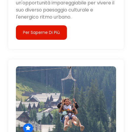
un'opportunità impareggiabile per vivere il
suo diverso paesaggio culturale e
l'energico ritmo urbano.
Per Saperne Di Più