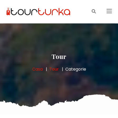
Tour
Casa
Tour
Categorie