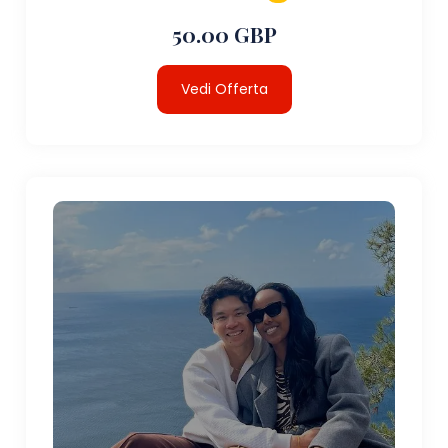
50.00 GBP
Vedi Offerta