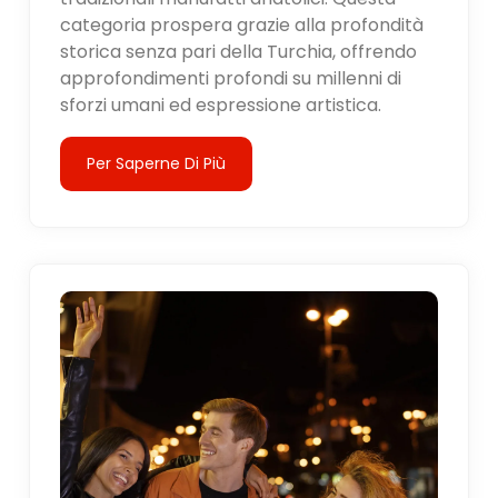
categoria prospera grazie alla profondità
storica senza pari della Turchia, offrendo
approfondimenti profondi su millenni di
sforzi umani ed espressione artistica.
Per Saperne Di Più