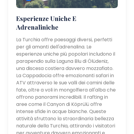
Esperienze Uniche E
Adrenaliniche
La Turchia offre paesaggi diversi, perfetti
per gli amanti dell'adrenalina. Le
esperienze uniche più popolari includono il
parapendio sulla Laguna Blu di Ölüdeniz,
una discesa costiera davvero mozzafiato.
La Cappadocia offre emozionanti safari in
ATV attraverso le sue valli dei camini delle
fate, oltre a voli in mongolfiera all'alba che
offrono panorami incredibili. Il rafting in
aree come il Canyon di Köprülü offre
intense sfide in acque bianche. Queste
attività sfruttano la straordinaria bellezza
naturale della Turchia, attirando i visitatori
per avventure davvero emozionanti e