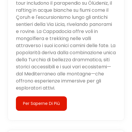
tour includono il parapendio su Ölüdeniz, il
rafting in acque bianche su fiumi come il
Çoruh e l'escursionismo lungo gli antichi
sentieri della Via Licia, rivelando panorami
e rovine. La Cappadocia offre voli in
mongolfiera e trekking nelle valli
attraverso i suoi iconici camini delle fate. La
popolarità deriva dalla combinazione unica
della Turchia di bellezza drammatica, siti
storici accessibili e i suoi vari ecosistemi—
dal Mediterraneo alle montagne—che
offrono esperienze immersive per gli
esploratori attivi.
Per Saperne Di Più