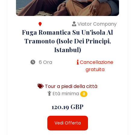
Viator Company
Fuga Romantica Su Un'isola Al
Tramonto (Isole Dei Principi,
Istanbul)
6 Ora
Cancellazione
gratuita
Tour a piedi della città
Età minima
0
120.19 GBP
Vedi Offerta