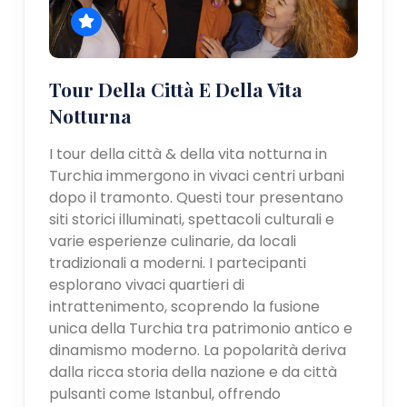
Tour Della Città E Della Vita
Notturna
I tour della città & della vita notturna in
Turchia immergono in vivaci centri urbani
dopo il tramonto. Questi tour presentano
siti storici illuminati, spettacoli culturali e
varie esperienze culinarie, da locali
tradizionali a moderni. I partecipanti
esplorano vivaci quartieri di
intrattenimento, scoprendo la fusione
unica della Turchia tra patrimonio antico e
dinamismo moderno. La popolarità deriva
dalla ricca storia della nazione e da città
pulsanti come Istanbul, offrendo