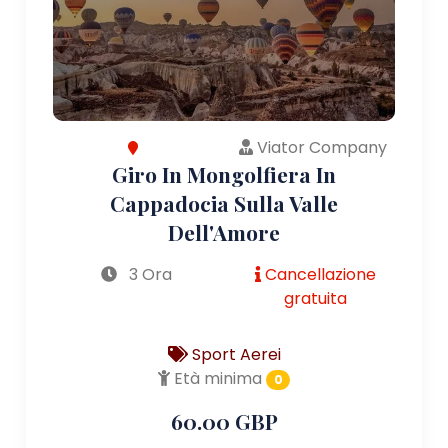
Viator Company
Giro In Mongolfiera In
Cappadocia Sulla Valle
Dell'Amore
3 Ora
Cancellazione
gratuita
Sport Aerei
Età minima
0
60.00 GBP