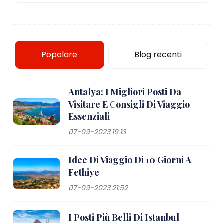
Popolare
Blog recenti
Antalya: I Migliori Posti Da
Visitare E Consigli Di Viaggio
Essenziali
07-09-2023 19:13
Idee Di Viaggio Di 10 Giorni A
Fethiye
07-09-2023 21:52
I Posti Più Belli Di Istanbul