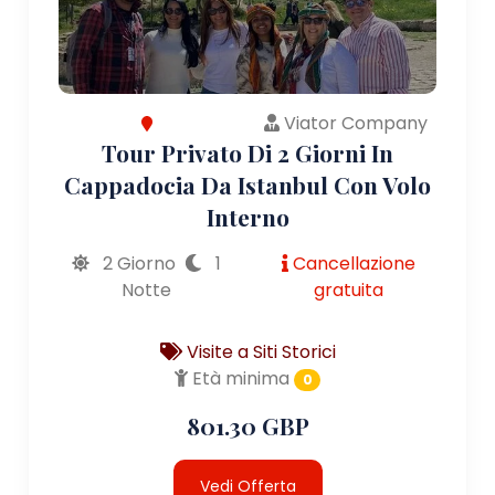
Viator Company
Tour Privato Di 2 Giorni In
Cappadocia Da Istanbul Con Volo
Interno
2 Giorno
1
Cancellazione
Notte
gratuita
Visite a Siti Storici
Età minima
0
801.30 GBP
Vedi Offerta