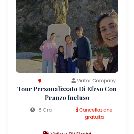
Viator Company
Tour Personalizzato Di Efeso Con
Pranzo Incluso
8 Ora
Cancellazione
gratuita
Visite a Siti Storici