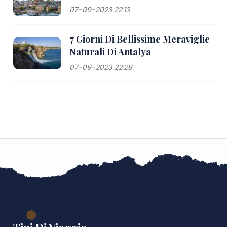
07-09-2023 22:13
7 Giorni Di Bellissime Meraviglie
Naturali Di Antalya
07-09-2023 22:28