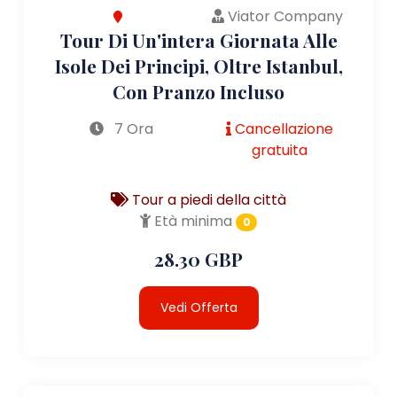
Viator Company
Tour Di Un'intera Giornata Alle
Isole Dei Principi, Oltre Istanbul,
Con Pranzo Incluso
7 Ora
Cancellazione
gratuita
Tour a piedi della città
Età minima
0
28.30 GBP
Vedi Offerta