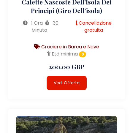
Calette Nascoste Dell’Isola Dei
Principi (giro Dell’isola)
1 Ora
30
Cancellazione
Minuto
gratuita
Crociere in Barca e Nave
Età minima
0
200.00 GBP
Vedi Offerta