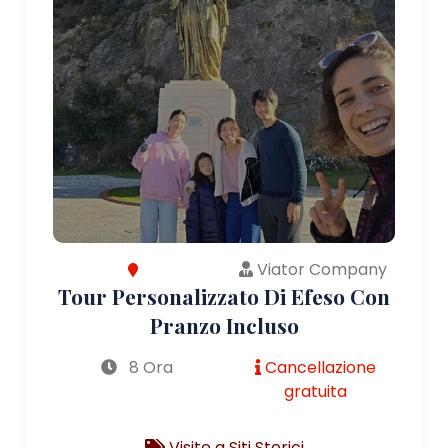
Viator Company
Tour Personalizzato Di Efeso Con
Pranzo Incluso
8 Ora
Cancellazione
gratuita
Visite a Siti Storici