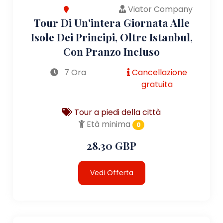
Viator Company
Tour Di Un'intera Giornata Alle
Isole Dei Principi, Oltre Istanbul,
Con Pranzo Incluso
7 Ora
Cancellazione
gratuita
Tour a piedi della città
Età minima
0
28.30 GBP
Vedi Offerta