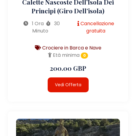
Calette Nascoste Dell’Isola Dei
Principi (giro Dell’isola)
1 Ora
30
Cancellazione
Minuto
gratuita
Crociere in Barca e Nave
Età minima
0
200.00 GBP
Vedi Offerta