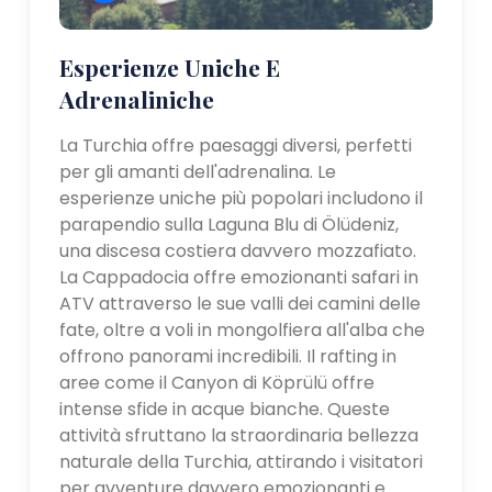
Esperienze Uniche E
Adrenaliniche
La Turchia offre paesaggi diversi, perfetti
per gli amanti dell'adrenalina. Le
esperienze uniche più popolari includono il
parapendio sulla Laguna Blu di Ölüdeniz,
una discesa costiera davvero mozzafiato.
La Cappadocia offre emozionanti safari in
ATV attraverso le sue valli dei camini delle
fate, oltre a voli in mongolfiera all'alba che
offrono panorami incredibili. Il rafting in
aree come il Canyon di Köprülü offre
intense sfide in acque bianche. Queste
attività sfruttano la straordinaria bellezza
naturale della Turchia, attirando i visitatori
per avventure davvero emozionanti e