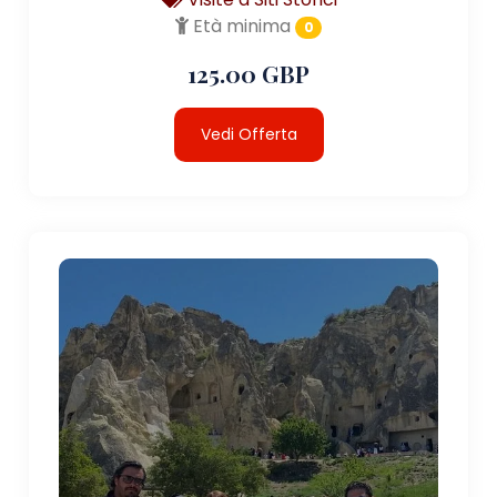
Età minima
0
125.00 GBP
Vedi Offerta