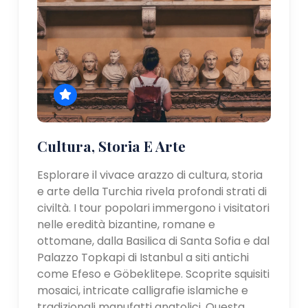
Cultura, Storia E Arte
Esplorare il vivace arazzo di cultura, storia
e arte della Turchia rivela profondi strati di
civiltà. I tour popolari immergono i visitatori
nelle eredità bizantine, romane e
ottomane, dalla Basilica di Santa Sofia e dal
Palazzo Topkapi di Istanbul a siti antichi
come Efeso e Göbeklitepe. Scoprite squisiti
mosaici, intricate calligrafie islamiche e
tradizionali manufatti anatolici. Questa