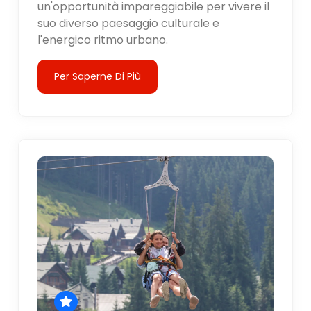
un'opportunità impareggiabile per vivere il
suo diverso paesaggio culturale e
l'energico ritmo urbano.
Per Saperne Di Più