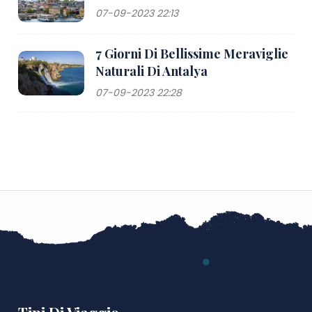
07-09-2023 22:13
7 Giorni Di Bellissime Meraviglie
Naturali Di Antalya
07-09-2023 22:28