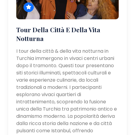
Tour Della Città E Della Vita
Notturna
I tour della città & della vita notturna in
Turchia immergono in vivaci centri urbani
dopo il tramonto. Questi tour presentano
siti storici illuminati, spettacoli culturali e
varie esperienze culinarie, da locali
tradizionali a moderni. I partecipanti
esplorano vivaci quartieri di
intrattenimento, scoprendo la fusione
unica della Turchia tra patrimonio antico e
dinamismo moderno. La popolarità deriva
dalla ricca storia della nazione e da città
pulsanti come Istanbul, offrendo