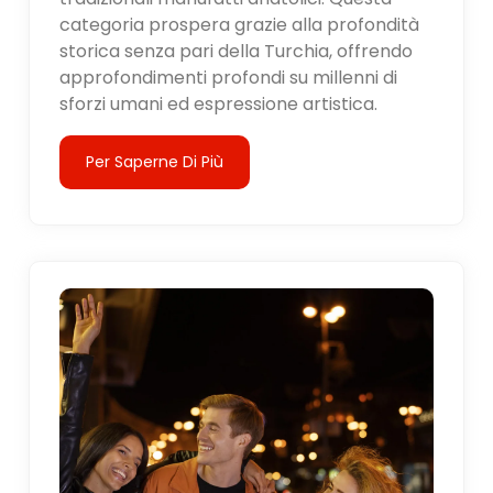
categoria prospera grazie alla profondità
storica senza pari della Turchia, offrendo
approfondimenti profondi su millenni di
sforzi umani ed espressione artistica.
Per Saperne Di Più