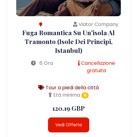
Viator Company
Fuga Romantica Su Un'isola Al
Tramonto (Isole Dei Principi,
Istanbul)
6 Ora
Cancellazione
gratuita
Tour a piedi della città
Età minima
0
120.19 GBP
Vedi Offerta