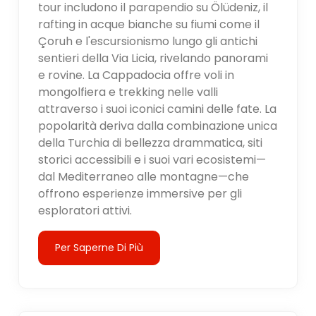
tour includono il parapendio su Ölüdeniz, il
rafting in acque bianche su fiumi come il
Çoruh e l'escursionismo lungo gli antichi
sentieri della Via Licia, rivelando panorami
e rovine. La Cappadocia offre voli in
mongolfiera e trekking nelle valli
attraverso i suoi iconici camini delle fate. La
popolarità deriva dalla combinazione unica
della Turchia di bellezza drammatica, siti
storici accessibili e i suoi vari ecosistemi—
dal Mediterraneo alle montagne—che
offrono esperienze immersive per gli
esploratori attivi.
Per Saperne Di Più