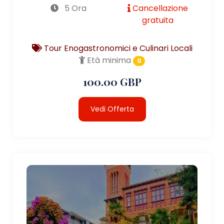
5 Ora
Cancellazione
gratuita
Tour Enogastronomici e Culinari Locali
Età minima
0
100.00 GBP
Vedi Offerta