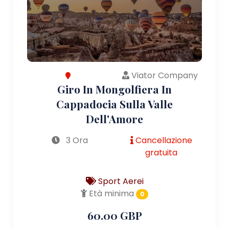
Viator Company
Giro In Mongolfiera In
Cappadocia Sulla Valle
Dell'Amore
3 Ora
Cancellazione
gratuita
Sport Aerei
Età minima
0
60.00 GBP