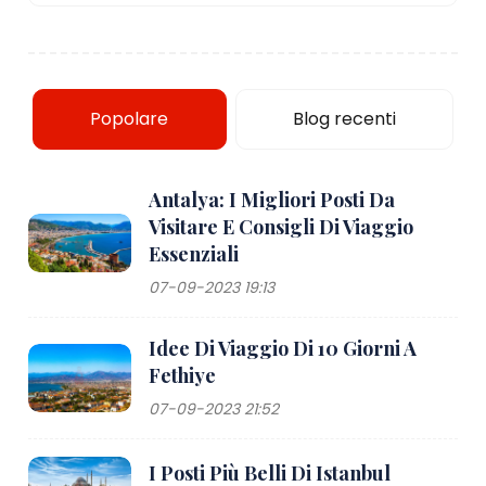
Popolare
Blog recenti
Antalya: I Migliori Posti Da
Visitare E Consigli Di Viaggio
Essenziali
07-09-2023 19:13
Idee Di Viaggio Di 10 Giorni A
Fethiye
07-09-2023 21:52
I Posti Più Belli Di Istanbul