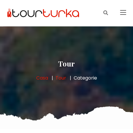
Tour
Casa
Tour
Categorie