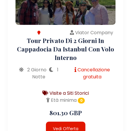
Viator Company
Tour Privato Di 2 Giorni In
Cappadocia Da Istanbul Con Volo
Interno
2 Giorno
1
Cancellazione
Notte
gratuita
Visite a Siti Storici
Età minima
0
801.30 GBP
Vedi Offerta