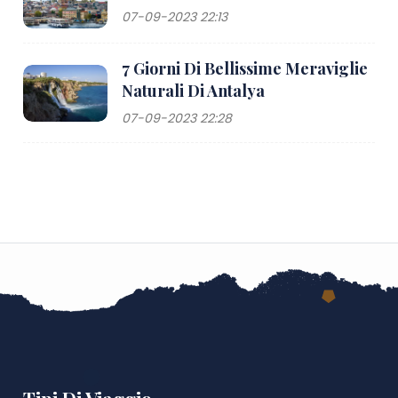
07-09-2023 22:13
7 Giorni Di Bellissime Meraviglie
Naturali Di Antalya
07-09-2023 22:28