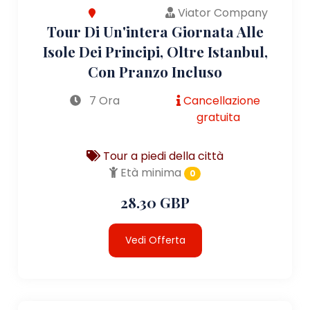
Viator Company
Tour Di Un'intera Giornata Alle
Isole Dei Principi, Oltre Istanbul,
Con Pranzo Incluso
7 Ora
Cancellazione
gratuita
Tour a piedi della città
Età minima
0
28.30 GBP
Vedi Offerta