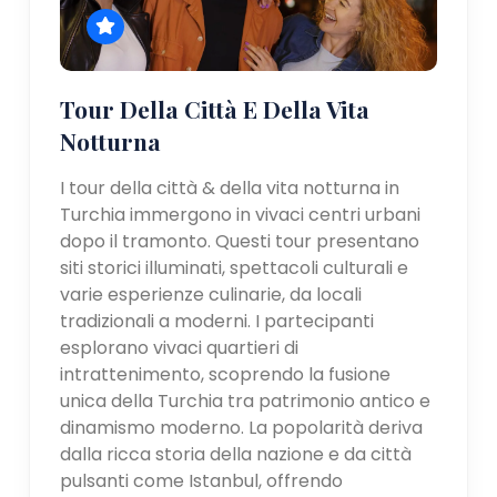
Tour Della Città E Della Vita
Notturna
I tour della città & della vita notturna in
Turchia immergono in vivaci centri urbani
dopo il tramonto. Questi tour presentano
siti storici illuminati, spettacoli culturali e
varie esperienze culinarie, da locali
tradizionali a moderni. I partecipanti
esplorano vivaci quartieri di
intrattenimento, scoprendo la fusione
unica della Turchia tra patrimonio antico e
dinamismo moderno. La popolarità deriva
dalla ricca storia della nazione e da città
pulsanti come Istanbul, offrendo