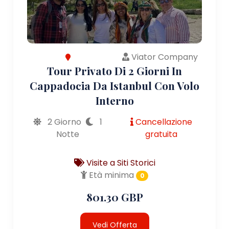
Viator Company
Tour Privato Di 2 Giorni In
Cappadocia Da Istanbul Con Volo
Interno
2 Giorno
1
Cancellazione
Notte
gratuita
Visite a Siti Storici
Età minima
0
801.30 GBP
Vedi Offerta