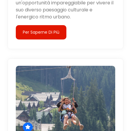
un'opportunità impareggiabile per vivere il
suo diverso paesaggio culturale e
l'energico ritmo urbano.
Per Saperne Di Più