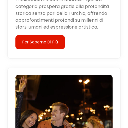
categoria prospera grazie alla profondità
storica senza pari della Turchia, offrendo
approfondimenti profondi su millenni di
sforzi umani ed espressione artistica.
Per Saperne Di Più