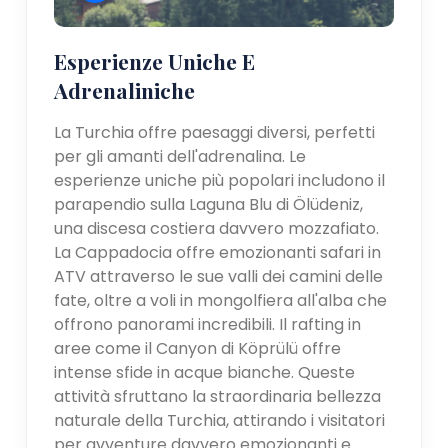
Esperienze Uniche E
Adrenaliniche
La Turchia offre paesaggi diversi, perfetti
per gli amanti dell'adrenalina. Le
esperienze uniche più popolari includono il
parapendio sulla Laguna Blu di Ölüdeniz,
una discesa costiera davvero mozzafiato.
La Cappadocia offre emozionanti safari in
ATV attraverso le sue valli dei camini delle
fate, oltre a voli in mongolfiera all'alba che
offrono panorami incredibili. Il rafting in
aree come il Canyon di Köprülü offre
intense sfide in acque bianche. Queste
attività sfruttano la straordinaria bellezza
naturale della Turchia, attirando i visitatori
per avventure davvero emozionanti e