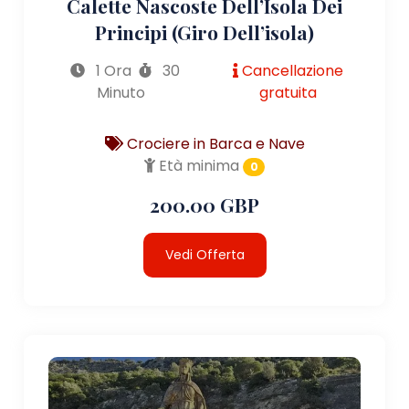
Calette Nascoste Dell’Isola Dei
Principi (giro Dell’isola)
1 Ora
30
Cancellazione
Minuto
gratuita
Crociere in Barca e Nave
Età minima
0
200.00 GBP
Vedi Offerta