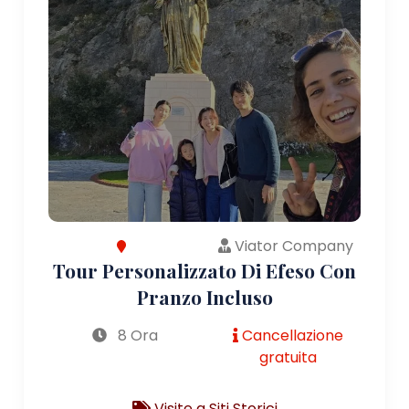
Viator Company
Tour Personalizzato Di Efeso Con
Pranzo Incluso
8 Ora
Cancellazione
gratuita
Visite a Siti Storici