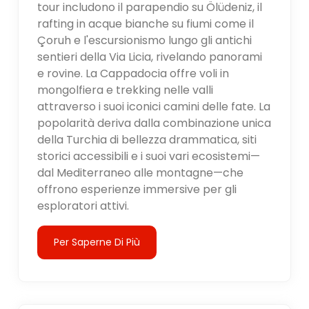
tour includono il parapendio su Ölüdeniz, il
rafting in acque bianche su fiumi come il
Çoruh e l'escursionismo lungo gli antichi
sentieri della Via Licia, rivelando panorami
e rovine. La Cappadocia offre voli in
mongolfiera e trekking nelle valli
attraverso i suoi iconici camini delle fate. La
popolarità deriva dalla combinazione unica
della Turchia di bellezza drammatica, siti
storici accessibili e i suoi vari ecosistemi—
dal Mediterraneo alle montagne—che
offrono esperienze immersive per gli
esploratori attivi.
Per Saperne Di Più