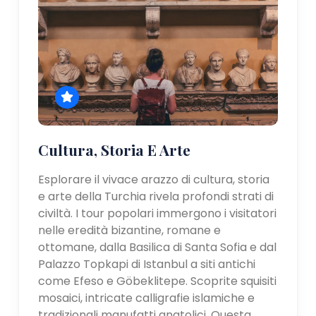
Cultura, Storia E Arte
Esplorare il vivace arazzo di cultura, storia
e arte della Turchia rivela profondi strati di
civiltà. I tour popolari immergono i visitatori
nelle eredità bizantine, romane e
ottomane, dalla Basilica di Santa Sofia e dal
Palazzo Topkapi di Istanbul a siti antichi
come Efeso e Göbeklitepe. Scoprite squisiti
mosaici, intricate calligrafie islamiche e
tradizionali manufatti anatolici. Questa