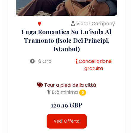
Viator Company
Fuga Romantica Su Un'isola Al
Tramonto (Isole Dei Principi,
Istanbul)
6 Ora
Cancellazione
gratuita
Tour a piedi della città
Età minima
0
120.19 GBP
Vedi Offerta