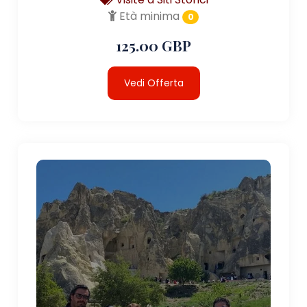
Età minima
0
125.00 GBP
Vedi Offerta