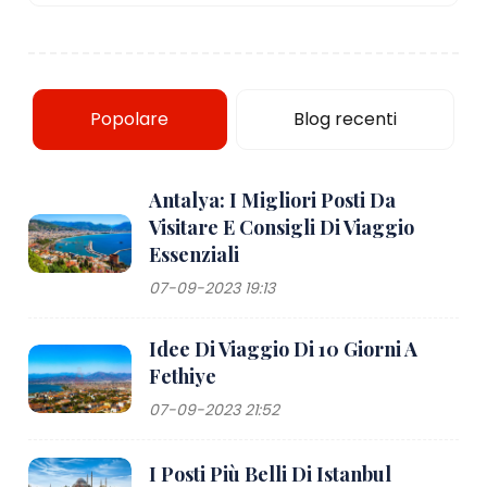
Popolare
Blog recenti
Antalya: I Migliori Posti Da
Visitare E Consigli Di Viaggio
Essenziali
07-09-2023 19:13
Idee Di Viaggio Di 10 Giorni A
Fethiye
07-09-2023 21:52
I Posti Più Belli Di Istanbul