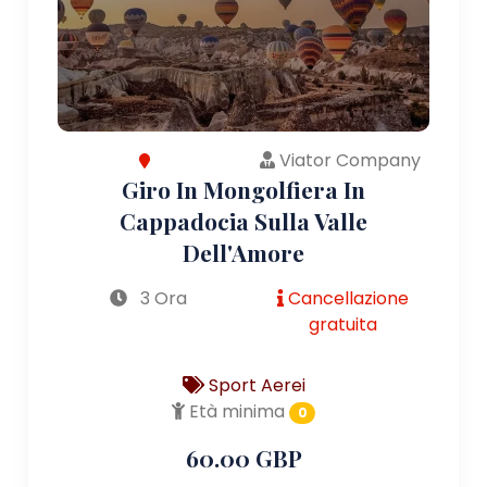
Viator Company
Giro In Mongolfiera In
Cappadocia Sulla Valle
Dell'Amore
3 Ora
Cancellazione
gratuita
Sport Aerei
Età minima
0
60.00 GBP