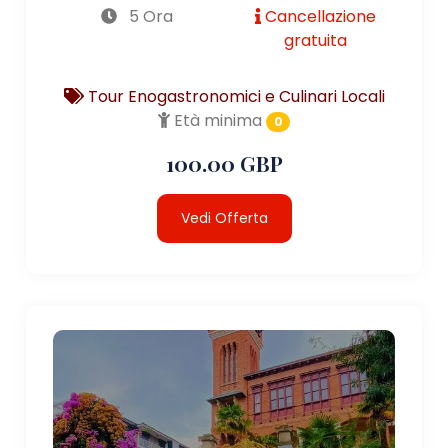
5 Ora
Cancellazione
gratuita
Tour Enogastronomici e Culinari Locali
Età minima
0
100.00 GBP
Vedi Offerta