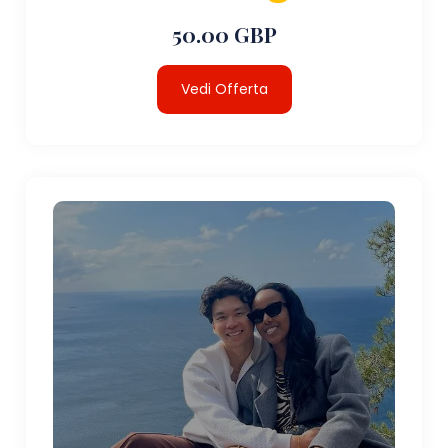
50.00 GBP
Vedi Offerta