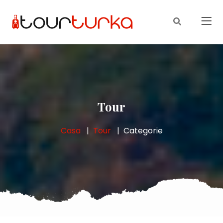
Tour
Casa
Tour
Categorie