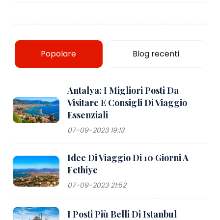
Popolare
Blog recenti
Antalya: I Migliori Posti Da
Visitare E Consigli Di Viaggio
Essenziali
07-09-2023 19:13
Idee Di Viaggio Di 10 Giorni A
Fethiye
07-09-2023 21:52
I Posti Più Belli Di Istanbul