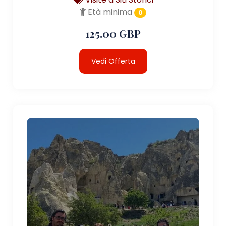
Età minima
0
125.00 GBP
Vedi Offerta