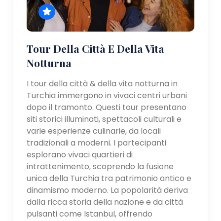
Tour Della Città E Della Vita
Notturna
I tour della città & della vita notturna in
Turchia immergono in vivaci centri urbani
dopo il tramonto. Questi tour presentano
siti storici illuminati, spettacoli culturali e
varie esperienze culinarie, da locali
tradizionali a moderni. I partecipanti
esplorano vivaci quartieri di
intrattenimento, scoprendo la fusione
unica della Turchia tra patrimonio antico e
dinamismo moderno. La popolarità deriva
dalla ricca storia della nazione e da città
pulsanti come Istanbul, offrendo