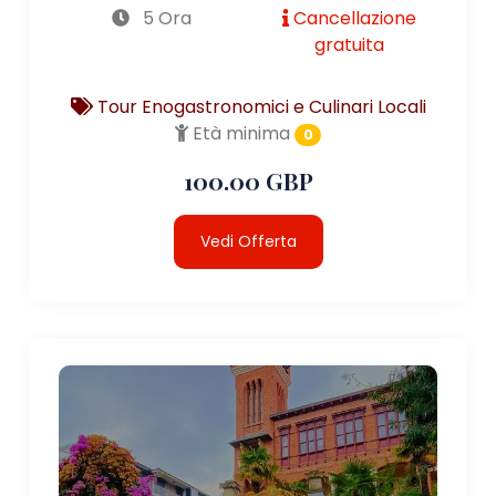
5 Ora
Cancellazione
gratuita
Tour Enogastronomici e Culinari Locali
Età minima
0
100.00 GBP
Vedi Offerta