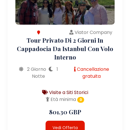
Viator Company
Tour Privato Di 2 Giorni In
Cappadocia Da Istanbul Con Volo
Interno
2 Giorno
1
Cancellazione
Notte
gratuita
Visite a Siti Storici
Età minima
0
801.30 GBP
Vedi Offerta