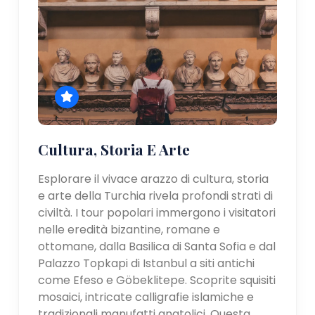
Cultura, Storia E Arte
Esplorare il vivace arazzo di cultura, storia
e arte della Turchia rivela profondi strati di
civiltà. I tour popolari immergono i visitatori
nelle eredità bizantine, romane e
ottomane, dalla Basilica di Santa Sofia e dal
Palazzo Topkapi di Istanbul a siti antichi
come Efeso e Göbeklitepe. Scoprite squisiti
mosaici, intricate calligrafie islamiche e
tradizionali manufatti anatolici. Questa