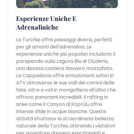
Esperienze Uniche E
Adrenaliniche
La Turchia offre paesaggi diversi, perfetti
per gli amanti dell'adrenalina. Le
esperienze uniche più popolari includono il
parapendio sulla Laguna Blu di Ölüdeniz,
una discesa costiera davvero mozzafiato.
La Cappadocia offre emozionanti safari in
ATV attraverso le sue valli dei camini delle
fate, oltre a voli in mongolfiera all'alba che
offrono panorami incredibili. Il rafting in
aree come il Canyon di Köprülü offre
intense sfide in acque bianche. Queste
attività sfruttano la straordinaria bellezza
naturale della Turchia, attirando i visitatori
per avventure davvero emozionanti e