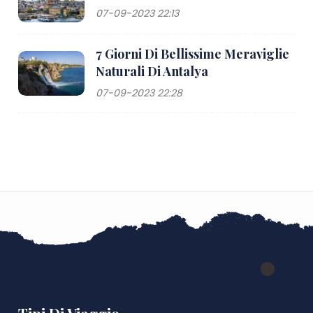
07-09-2023 22:13
7 Giorni Di Bellissime Meraviglie
Naturali Di Antalya
07-09-2023 22:28