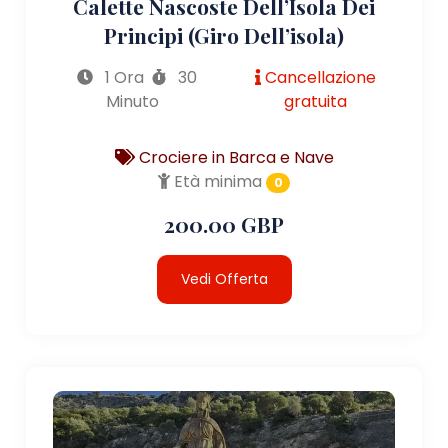
Calette Nascoste Dell’Isola Dei
Principi (giro Dell’isola)
1 Ora
30
Cancellazione
Minuto
gratuita
Crociere in Barca e Nave
Età minima
0
200.00 GBP
Vedi Offerta