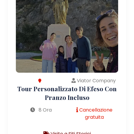
Viator Company
Tour Personalizzato Di Efeso Con
Pranzo Incluso
8 Ora
Cancellazione
gratuita
Visite a Siti Storici