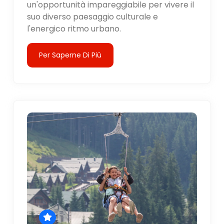
un'opportunità impareggiabile per vivere il
suo diverso paesaggio culturale e
l'energico ritmo urbano.
Per Saperne Di Più