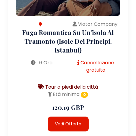
Viator Company
Fuga Romantica Su Un'isola Al
Tramonto (Isole Dei Principi,
Istanbul)
6 Ora
Cancellazione
gratuita
Tour a piedi della città
Età minima
0
120.19 GBP
Vedi Offerta