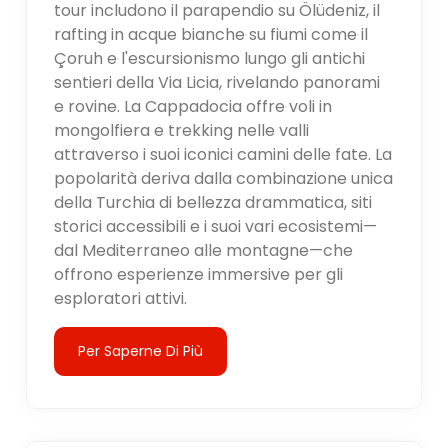
tour includono il parapendio su Ölüdeniz, il
rafting in acque bianche su fiumi come il
Çoruh e l'escursionismo lungo gli antichi
sentieri della Via Licia, rivelando panorami
e rovine. La Cappadocia offre voli in
mongolfiera e trekking nelle valli
attraverso i suoi iconici camini delle fate. La
popolarità deriva dalla combinazione unica
della Turchia di bellezza drammatica, siti
storici accessibili e i suoi vari ecosistemi—
dal Mediterraneo alle montagne—che
offrono esperienze immersive per gli
esploratori attivi.
Per Saperne Di Più