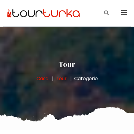
Tour
Casa
Tour
Categorie